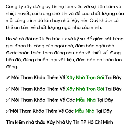
Công ty xây dựng uy tín họ làm việc với sự tận tâm và
nhiệt huyết, coi trọng chữ tín và đề cao chất lượng của
mỗi công trình dù lớn hay nhỏ. Vậy nên Quý khách có
thể an tâm về chất lượng ngôi nhà của mình.
Họ sẽ có đội ngũ kiến trúc sư và kỹ sư để giám sát từng
giai đoạn thi công của ngôi nhà, đảm bảo ngôi nhà
được hoàn thiện theo đúng như bản vẽ thiết kế, đúng
tiến độ, đúng chuẩn loại vật liệu, đảm bảo an toàn lao
động.
✅ Mời Tham Khảo Thêm Về
Xây Nhà Trọn Gói
Tại Đây
✅ Mời Tham Khảo Thêm Về
Xây Nhà Trọn Gói
Tại Đây
✅ Mời Tham Khảo Thêm Về Các
Mẫu Nhà
Tại Đây
✅Mời Tham Khảo Thêm Về Các
Mẫu Nhà
Tại Đây
Tìm kiếm nhà thầu Xây Nhà Uy Tín TP Hồ Chí Minh