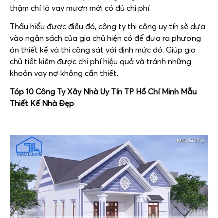
thậm chí là vay mượn mới có đủ chi phí.
Thấu hiểu được điều đó, công ty thi công uy tín sẽ dựa
vào ngân sách của gia chủ hiện có để đưa ra phương
án thiết kế và thi công sát với định mức đó. Giúp gia
chủ tiết kiệm được chi phí hiệu quả và tránh những
khoản vay nợ không cần thiết.
Tóp 10 Công Ty Xây Nhà Uy Tín TP Hồ Chí Minh Mẫu
Thiết Kế Nhà Đẹp