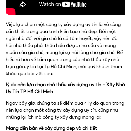
Việc lựa chọn một công ty xây dựng uy tín là vô cùng
cần thiết trong quá trình kiến tạo nhà đẹp. Bởi một
ngôi nhà đối với gia chủ là cả tâm huyết, vậy nên đòi
hỏi nhà thầu phải thấu hiểu được nhu cầu và mong
muốn của gia chủ, mang lại sự hài lòng cho gia chủ. Để
hiểu rõ hơn về tầm quan trọng của nhà thầu xây nhà
trọn gói uy tín tại Tp.Hồ Chí Minh, mời quý khách tham
khảo qua bài viết sau:
lý do nên lựa chọn nhà thầu xây dựng uy tín – Xây Nhà
Uy Tín TP Hồ Chí Minh
Ngay bây giờ, chúng ta sẽ điểm qua 4 lý do quan trọng
nên lựa chọn một công ty xây dựng uy tín, cũng như
những lợi ích mà công ty xây dựng mang lại:
Mang đến bản vẽ xây dựng đẹp và chi tiết