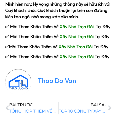
Minh hiện nay. Hy vọng những thông này sẽ hữu ích với
Quý khách, chúc Quý khách thuận lợi trên con đường
kiến tạo ngôi nhà mong ước của mình.
✅ Mời Tham Khảo Thêm Về
Xây Nhà Trọn Gói
Tại Đây
✅ Mời Tham Khảo Thêm Về
Xây Nhà Trọn Gói
Tại Đây
✅Mời Tham Khảo Thêm Về
Xây Nhà Trọn Gói
Tại Đây
✅ Mời Tham Khảo Thêm Về
Xây Nhà Trọn Gói
Tại Đây
Thao Do Van
BÀI TRƯỚC
BÀI SAU
TỔNG HỢP THÊM VỀ MẪU NHÀ CẤP 4 ĐẸP NHẤT HIỆN NAY
TÓP 10 CÔNG TY XÂY NHÀ UY TÍN TẠI LONG AN