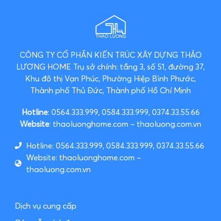
CÔNG TY CỔ PHẦN KIẾN TRÚC XÂY DỰNG THẢO
LƯƠNG HOME
Trụ sở chính: tầng 3, số 51, đường 37,
Khu đô thị Vạn Phúc, Phường Hiệp Bình Phước,
Thành phố Thủ Đức, Thành phố Hồ Chí Minh
Hotline
: 0564.333.999, 0584.333.999, 0374.33.55.66
Website
: thaoluonghome.com – thaoluong.com.vn
Hotline: 0564.333.999, 0584.333.999, 0374.33.55.66
Website: thaoluonghome.com –
thaoluong.com.vn
Dịch vụ cung cấp