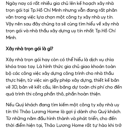
Ngày nay có rất nhiều gia chủ lên kế hoạch xây nhà
trọn gói tại Tp.Hồ Chí Minh nhưng vẫn đang rất phân
vân trong việc lựa chọn một công ty xây nhà uy tín.
Vậy nên sau đây chúng ta sẽ cùng tìm hiểu về xây nhà
trọn gói và nhà thầu xây dựng uy tín nhất Tp.Hồ Chí
Minh.
Xây nhà trọn gói là gì?
Xây nhà trọn gói hay còn có thể hiểu là dịch vụ chìa
khóa trao tay. Là hình thức gia chủ giao khoán toàn
bộ các công việc xây dựng công trình cho nhà thầu
thực hiện, từ việc xin giấy phép xây dựng, thiết kế bản
vẽ 3D, bản vẽ kết cấu, lên bảng dự toán chi phí cho đến
quá trình thi công phần thô, phần hoàn thiện.
Nếu Quý khách đang tìm kiếm một công ty xây nhà uy
tín thì Thảo Lương Home là gợi ý dành cho Quý khách.
Từ những năm đầu hình thành và phát triển, cho đến
thời điểm hiện tại, Thảo Lương Home rất tự hào khi trở