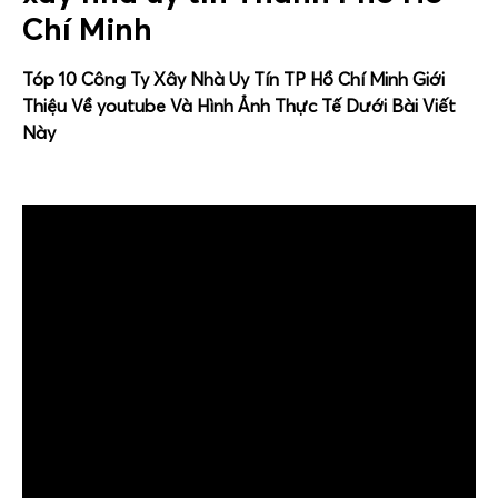
Chí Minh
Tóp 10 Công Ty Xây Nhà Uy Tín TP Hồ Chí Minh Giới
Thiệu Về youtube Và Hình Ảnh Thực Tế Dưới Bài Viết
Này