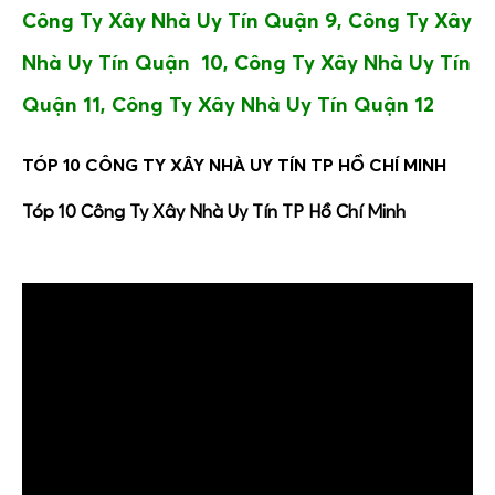
Công Ty Xây Nhà Uy Tín
Quận 9,
Công Ty Xây
Nhà Uy Tín
Quận 10,
Công Ty Xây Nhà Uy Tín
Quận 11,
Công Ty Xây Nhà Uy Tín
Quận 12
TÓP 10 CÔNG TY XÂY NHÀ UY TÍN TP HỒ CHÍ MINH
Tóp 10 Công Ty Xây Nhà Uy Tín TP Hồ Chí Minh