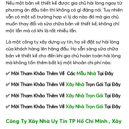
Nếu một bản vẽ thiết kế được gia chủ hài lòng ngay từ
phương án đầu tiên thì không có gì đáng nói. Tuy nhiên
vẫn có một số trường hợp vì lý do nào đó mà gia chủ
muốn thay đổi và sửa chữa bản vẽ thiết kế, không chỉ
một lần mà có khi là rất nhiều lần.
Là một công ty xây dựng uy tín, họ sẽ đặt sự hài lòng
của khách hàng lên hàng đầu. Họ sẵn sàng sửa chữa
bản vẽ thiết kế cho đến khi gia chủ hoàn toàn hài lòng
mà không tốn thêm bất kỳ một khoản chi phí nào.
✅ Mời Tham Khảo Thêm Về Các
Mẫu Nhà
Tại Đây
✅ Mời Tham Khảo Thêm Về
Xây Nhà
Trọn Gói Tại Đây
✅ Mời Tham Khảo Thêm Về
Xây Nhà Trọn Gói
Tại Đây
✅ Mời Tham Khảo Thêm Về
Xây Nhà Trọn Gói
Tại Đây
Công Ty Xây Nhà Uy Tín TP Hồ Chí Minh , Xây