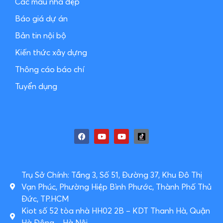
Các mẫu nhà đẹp
Báo giá dự án
Bản tin nội bộ
Kiến thức xây dựng
Thông cáo báo chí
Tuyển dụng
Trụ Sở Chính: Tầng 3, Số 51, Đường 37, Khu Đô Thị
Vạn Phúc, Phường Hiệp Bình Phước, Thành Phố Thủ
Đức, TP.HCM
Kiot số 52 tòa nhà HH02 2B – KDT Thanh Hà, Quận
Hà Đông – Hà Nội