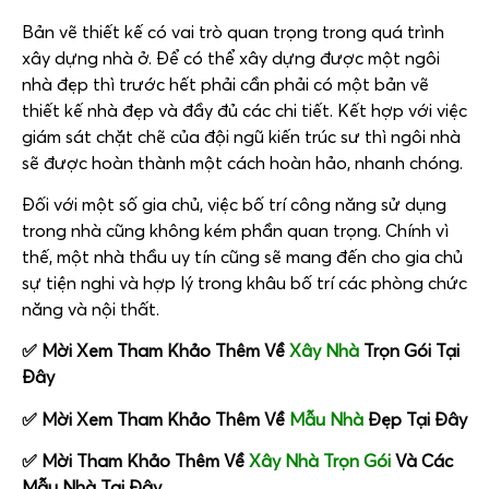
Bản vẽ thiết kế có vai trò quan trọng trong quá trình
xây dựng nhà ở. Để có thể xây dựng được một ngôi
nhà đẹp thì trước hết phải cần phải có một bản vẽ
thiết kế nhà đẹp và đầy đủ các chi tiết. Kết hợp với việc
giám sát chặt chẽ của đội ngũ kiến trúc sư thì ngôi nhà
sẽ được hoàn thành một cách hoàn hảo, nhanh chóng.
Đối với một số gia chủ, việc bố trí công năng sử dụng
trong nhà cũng không kém phần quan trọng. Chính vì
thế, một nhà thầu uy tín cũng sẽ mang đến cho gia chủ
sự tiện nghi và hợp lý trong khâu bố trí các phòng chức
năng và nội thất.
✅ Mời Xem Tham Khảo Thêm Về
Xây Nhà
Trọn Gói Tại
Đây
✅ Mời Xem Tham Khảo Thêm Về
Mẫu Nhà
Đẹp Tại Đây
✅ Mời Tham Khảo Thêm Về
Xây Nhà Trọn Gói
Và Các
Mẫu Nhà Tại Đây