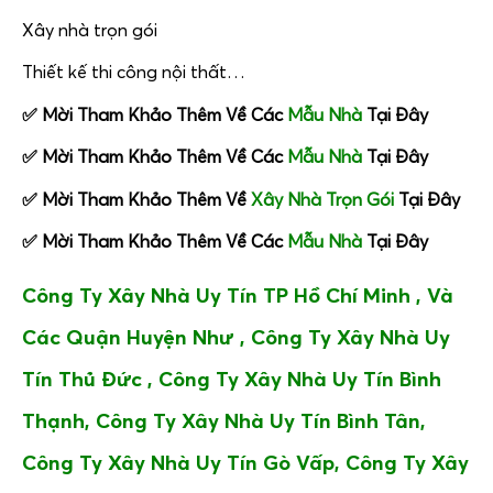
Xây nhà trọn gói
Thiết kế thi công nội thất…
✅ Mời Tham Khảo Thêm Về Các
Mẫu Nhà
Tại Đây
✅ Mời Tham Khảo Thêm Về Các
Mẫu Nhà
Tại Đây
✅ Mời Tham Khảo Thêm Về
Xây Nhà Trọn Gói
Tại Đây
✅ Mời Tham Khảo Thêm Về Các
Mẫu Nhà
Tại Đây
Công Ty Xây Nhà Uy Tín TP Hồ Chí Minh , Và
Các Quận Huyện Như ,
Công Ty Xây Nhà Uy
Tín Thủ Đức ,
Công Ty Xây Nhà Uy Tín
Bình
Thạnh,
Công Ty Xây Nhà Uy Tín
Bình Tân,
Công Ty Xây Nhà Uy Tín
Gò Vấp,
Công Ty Xây