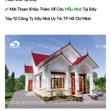
✅ Mời Tham Khảo Thêm Về Các
Mẫu Nhà
Tại Đây
Tóp 10 Công Ty Xây Nhà Uy Tín TP Hồ Chí Minh