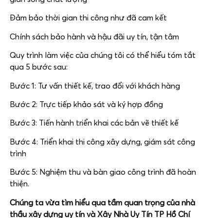
Đảm bảo thời gian thi công như đã cam kết
Chính sách bảo hành và hậu đãi uy tín, tận tâm
Quy trình làm việc của chúng tôi có thể hiểu tóm tắt
qua 5 bước sau:
Bước 1: Tư vấn thiết kế, trao đổi với khách hàng
Bước 2: Trực tiếp khảo sát và ký hợp đồng
Bước 3: Tiến hành triển khai các bản vẽ thiết kế
Bước 4: Triển khai thi công xây dựng, giám sát công
trình
Bước 5: Nghiệm thu và bàn giao công trình đã hoàn
thiện.
Chúng ta vừa tìm hiểu qua tầm quan trọng của nhà
thầu xây dựng uy tín và Xây Nhà Uy Tín TP Hồ Chí