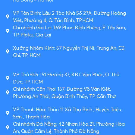
VP Tân Bình: Lầu 2 Tòa Nhà Số 27A, Đường Hoàng
Việt, Phường 4, Q. Tân Bình, TP.HCM
Chi nhánh Gia Lai: 169 Phan Đình Phùng, P. Tây Sơn,
TP. Pleiku, Gia Lai
Xưởng Nhôm Kính: 67 Nguyễn Thị Nỉ, Trung An, Củ
Chi, TP. HCM
VP Thủ Đức: 51 Đường 37, KĐT Vạn Phúc, Q. Thủ
Đức, TP. HCM
Chi nhánh Cần Thơ: 167, Đường Võ Văn Kiệt,
Phường An Thới, Quận Bình Thủy, TP. Cần Thơ
VP Thanh Hóa: Thôn 11 Xã Thọ Bình , Huyện Triệu
Sơn , Thanh Hóa
Chi nhánh Đà Nẵng: 42 Nhơn Hòa 21, Phường Hòa
An, Quận Cẩm Lệ, Thành Phố Đà Nẵng