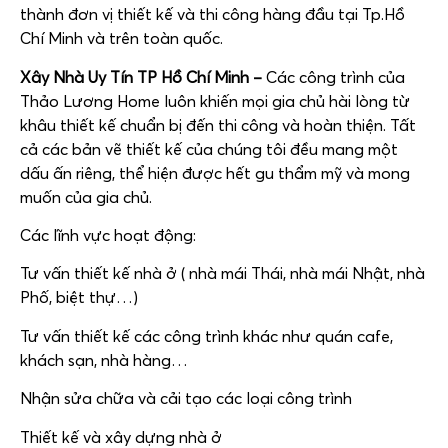
thành đơn vị thiết kế và thi công hàng đầu tại Tp.Hồ
Chí Minh và trên toàn quốc.
Xây Nhà Uy Tín TP Hồ Chí Minh –
Các công trình của
Thảo Lương Home luôn khiến mọi gia chủ hài lòng từ
khâu thiết kế chuẩn bị đến thi công và hoàn thiện. Tất
cả các bản vẽ thiết kế của chúng tôi đều mang một
dấu ấn riêng, thể hiện được hết gu thẩm mỹ và mong
muốn của gia chủ.
Các lĩnh vực hoạt động:
Tư vấn thiết kế nhà ở ( nhà mái Thái, nhà mái Nhật, nhà
Phố, biệt thự…)
Tư vấn thiết kế các công trình khác như quán cafe,
khách sạn, nhà hàng…
Nhận sửa chữa và cải tạo các loại công trình
Thiết kế và xây dựng nhà ở