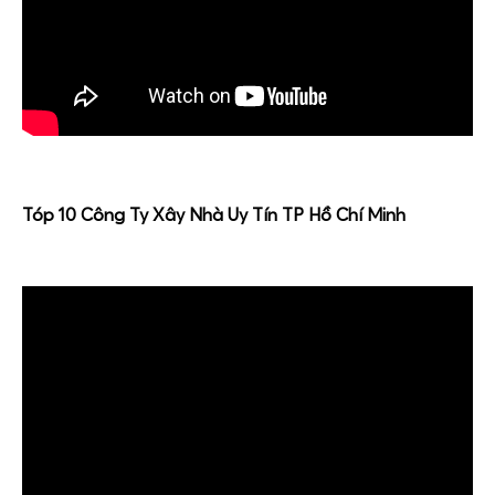
Tóp 10 Công Ty Xây Nhà Uy Tín TP Hồ Chí Minh