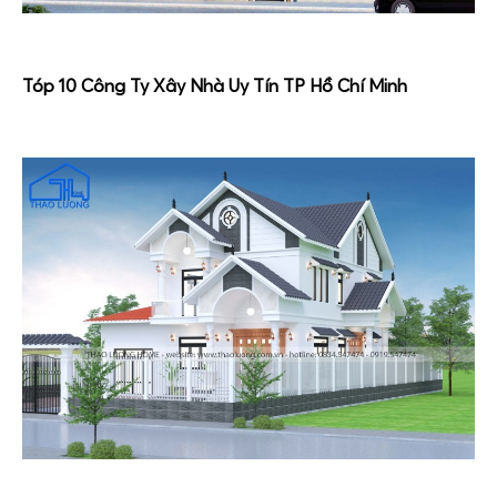
Tóp 10 Công Ty Xây Nhà Uy Tín TP Hồ Chí Minh