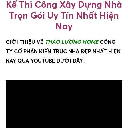
Kế Thi Công Xây Dựng Nhà
Trọn Gói Uy Tín Nhất Hiện
Nay
GIỚI THIỆU VỀ
THẢO LƯƠNG HOME
CÔNG
TY CỔ PHẦN KIẾN TRÚC NHÀ ĐẸP NHẤT HIỆN
NAY QUA YOUTUBE DƯỚI ĐÂY ,