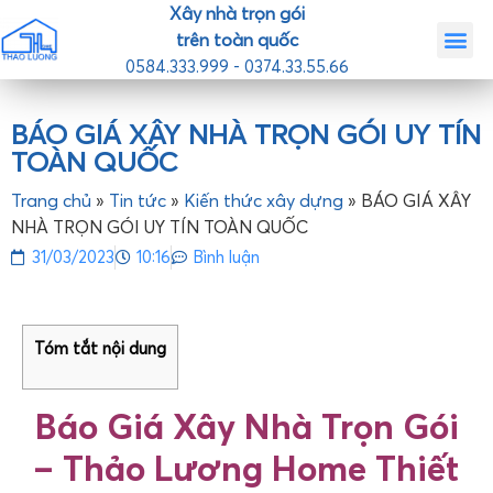
Xây nhà trọn gói
trên toàn quốc
0584.333.999 - 0374.33.55.66
Trang chủ
Giới th
Nhà mẫ
Tin tức
Liên hệ
BÁO GIÁ XÂY NHÀ TRỌN GÓI UY TÍN
TOÀN QUỐC
Trang chủ
»
Tin tức
»
Kiến thức xây dựng
»
BÁO GIÁ XÂY
NHÀ TRỌN GÓI UY TÍN TOÀN QUỐC
31/03/2023
10:16
Bình luận
Tóm tắt nội dung
Báo Giá Xây Nhà Trọn Gói
– Thảo Lương Home Thiết