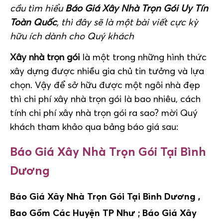
cầu tìm hiểu
Báo Giá Xây Nhà Trọn Gói Uy Tín
Toàn Quốc
, thì đây sẽ là một bài viết cực kỳ
hữu ích dành cho Quý khách
Xây nhà trọn gói
là một trong những hình thức
xây dựng được nhiều gia chủ tin tưởng và lựa
chọn. Vậy để sở hữu được một ngôi nhà đẹp
thì chi phí xây nhà trọn gói là bao nhiêu, cách
tính chi phí xây nhà trọn gói ra sao? mời Quý
khách tham khảo qua bảng báo giá sau:
Báo Giá Xây Nhà Trọn Gói Tại Bình
Dương
Báo Giá Xây Nhà Trọn Gói Tại Bình Dương ,
Bao Gồm Các Huyện TP Như ;
Báo Giá Xây