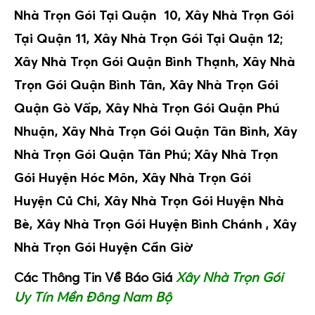
Nhà Trọn Gói Tại Q
uận
10,
Xây Nhà Trọn Gói
Tại Q
uận
11,
Xây Nhà Trọn Gói Tại Q
uận
12;
Xây Nhà Trọn Gói Q
uận
Bình Thạnh,
Xây Nhà
Trọn Gói Q
uận
Bình Tân,
Xây Nhà Trọn Gói
Q
uận
Gò Vấp,
Xây Nhà Trọn Gói Q
uận
Phú
Nhuận,
Xây Nhà Trọn Gói Q
uận
Tân Bình,
Xây
Nhà Trọn Gói Q
uận
Tân Phú;
Xây Nhà Trọn
Gói Huyện
Hóc Môn,
Xây Nhà Trọn Gói
Huyện
Củ Chi,
Xây Nhà Trọn Gói Huyện
Nhà
Bè,
Xây Nhà Trọn Gói Huyện
Bình Chánh ,
Xây
Nhà Trọn Gói Huyện
Cần Giờ
Các Thông Tin Về
Báo Giá
Xây Nhà Trọn Gói
Uy Tín Mền Đông Nam Bộ