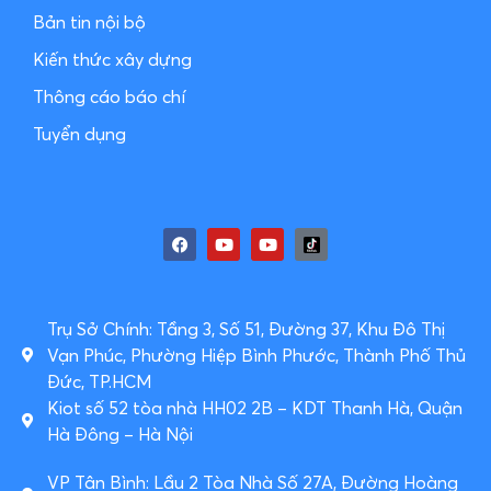
Bản tin nội bộ
Kiến thức xây dựng
Thông cáo báo chí
Tuyển dụng
Trụ Sở Chính: Tầng 3, Số 51, Đường 37, Khu Đô Thị
Vạn Phúc, Phường Hiệp Bình Phước, Thành Phố Thủ
Đức, TP.HCM
Kiot số 52 tòa nhà HH02 2B – KDT Thanh Hà, Quận
Hà Đông – Hà Nội
VP Tân Bình: Lầu 2 Tòa Nhà Số 27A, Đường Hoàng