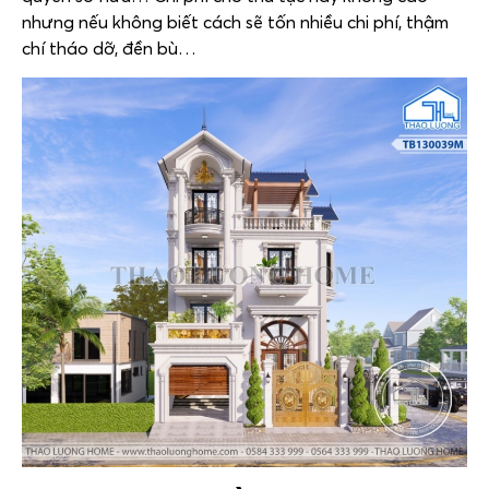
nhưng nếu không biết cách sẽ tốn nhiều chi phí, thậm
chí tháo dỡ, đền bù…