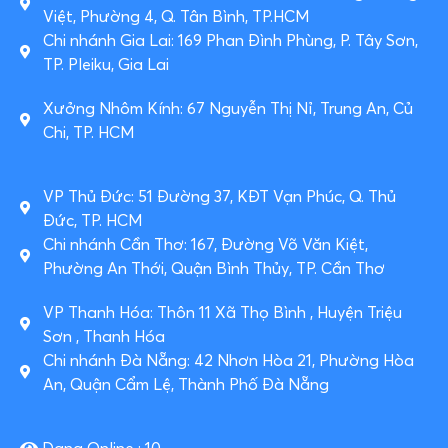
Việt, Phường 4, Q. Tân Bình, TP.HCM
Chi nhánh Gia Lai: 169 Phan Đình Phùng, P. Tây Sơn,
TP. Pleiku, Gia Lai
Xưởng Nhôm Kính: 67 Nguyễn Thị Nỉ, Trung An, Củ
Chi, TP. HCM
VP Thủ Đức: 51 Đường 37, KĐT Vạn Phúc, Q. Thủ
Đức, TP. HCM
Chi nhánh Cần Thơ: 167, Đường Võ Văn Kiệt,
Phường An Thới, Quận Bình Thủy, TP. Cần Thơ
VP Thanh Hóa: Thôn 11 Xã Thọ Bình , Huyện Triệu
Sơn , Thanh Hóa
Chi nhánh Đà Nẵng: 42 Nhơn Hòa 21, Phường Hòa
An, Quận Cẩm Lệ, Thành Phố Đà Nẵng