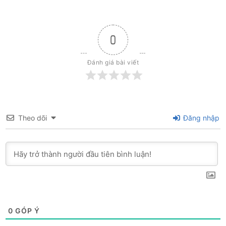
0
Đánh giá bài viết
Theo dõi
Đăng nhập
0
GÓP Ý