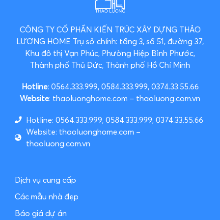
CÔNG TY CỔ PHẦN KIẾN TRÚC XÂY DỰNG THẢO
LƯƠNG HOME
Trụ sở chính: tầng 3, số 51, đường 37,
Khu đô thị Vạn Phúc, Phường Hiệp Bình Phước,
Thành phố Thủ Đức, Thành phố Hồ Chí Minh
Hotline
: 0564.333.999, 0584.333.999, 0374.33.55.66
Website
: thaoluonghome.com – thaoluong.com.vn
Hotline: 0564.333.999, 0584.333.999, 0374.33.55.66
Website: thaoluonghome.com –
thaoluong.com.vn
Dịch vụ cung cấp
Các mẫu nhà đẹp
Báo giá dự án