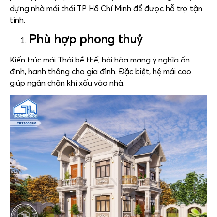
dựng nhà mái thái TP Hồ Chí Minh để được hỗ trợ tận
tình.
Phù hợp phong thuỷ
Kiến trúc mái Thái bề thế, hài hòa mang ý nghĩa ổn
định, hanh thông cho gia đình. Đặc biệt, hệ mái cao
giúp ngăn chặn khí xấu vào nhà.