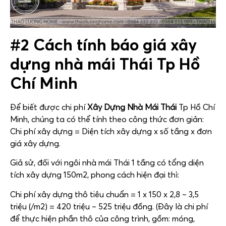
#2 Cách tính báo giá xây
dựng nhà mái Thái Tp Hồ
Chí Minh
Để biết được chi phí
Xây Dựng Nhà Mái Thái
Tp Hồ Chí
Minh, chúng ta có thể tính theo công thức đơn giản:
Chi phí xây dựng = Diện tích xây dựng x số tầng x đơn
giá xây dựng.
Giả sử, đối với ngôi nhà mái Thái 1 tầng có tổng diện
tích xây dựng 150m2, phong cách hiện đại thì:
Chi phí xây dựng thô tiêu chuẩn = 1 x 150 x 2,8 ~ 3,5
triệu (/m2) = 420 triệu ~ 525 triệu đồng. (Đây là chi phí
để thực hiện phần thô của công trình, gồm: móng,