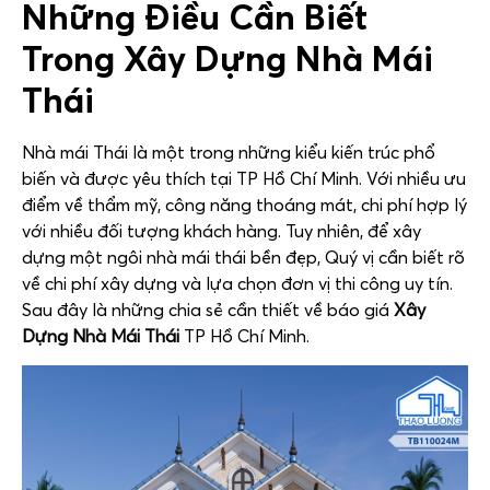
Những Điều Cần Biết
Trong Xây Dựng Nhà Mái
Thái
Nhà mái Thái là một trong những kiểu kiến trúc phổ
biến và được yêu thích tại TP Hồ Chí Minh. Với nhiều ưu
điểm về thẩm mỹ, công năng thoáng mát, chi phí hợp lý
với nhiều đối tượng khách hàng. Tuy nhiên, để xây
dựng một ngôi nhà mái thái bền đẹp, Quý vị cần biết rõ
về chi phí xây dựng và lựa chọn đơn vị thi công uy tín.
Sau đây là những chia sẻ cần thiết về báo giá
Xây
Dựng Nhà Mái Thái
TP Hồ Chí Minh.