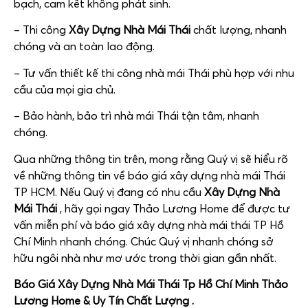
bạch, cam kết không phát sinh.
– Thi công
Xây Dựng Nhà Mái Thái
chất lượng, nhanh
chóng và an toàn lao động.
– Tư vấn thiết kế thi công nhà mái Thái phù hợp với nhu
cầu của mọi gia chủ.
– Bảo hành, bảo trì nhà mái Thái tận tâm, nhanh
chóng.
Qua những thông tin trên, mong rằng Quý vị sẽ hiểu rõ
về những thông tin về báo giá xây dựng nhà mái Thái
TP HCM. Nếu Quý vị đang có nhu cầu
Xây Dựng Nhà
Mái Thái
, hãy gọi ngay Thảo Lương Home để được tư
vấn miễn phí và báo giá xây dựng nhà mái thái TP Hồ
Chí Minh nhanh chóng. Chúc Quý vị nhanh chóng sở
hữu ngôi nhà như mơ ước trong thời gian gần nhất.
Báo Giá Xây Dựng Nhà Mái Thái Tp Hồ Chí Minh Thảo
Lương Home
& Uy Tín Chất Lượng .