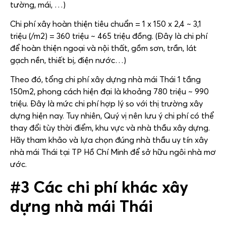
tường, mái, …)
Chi phí xây hoàn thiện tiêu chuẩn = 1 x 150 x 2,4 ~ 3,1
triệu (/m2) = 360 triệu ~ 465 triệu đồng. (Đây là chi phí
để hoàn thiện ngoại và nội thất, gồm sơn, trần, lát
gạch nền, thiết bị, điện nước…)
Theo đó, tổng chi phí xây dựng nhà mái Thái 1 tầng
150m2, phong cách hiện đại là khoảng 780 triệu ~ 990
triệu. Đây là mức chi phí hợp lý so với thị trường xây
dựng hiện nay. Tuy nhiên, Quý vị nên lưu ý chi phí có thể
thay đổi tùy thời điểm, khu vực và nhà thầu xây dựng.
Hãy tham khảo và lựa chọn đúng nhà thầu uy tín xây
nhà mái Thái tại TP Hồ Chí Minh để sở hữu ngôi nhà mơ
ước.
#3 Các chi phí khác xây
dựng nhà mái Thái