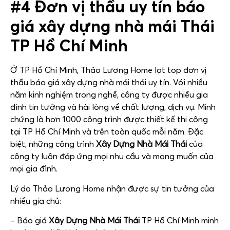
#4 Đơn vị thầu uy tín báo
giá xây dựng nhà mái Thái
TP Hồ Chí Minh
Ở TP Hồ Chí Minh, Thảo Lương Home lọt top đơn vị
thầu báo giá xây dựng nhà mái thái uy tín. Với nhiều
năm kinh nghiệm trong nghề, công ty được nhiều gia
đình tin tưởng và hài lòng về chất lượng, dịch vụ. Minh
chứng là hơn 1000 công trình được thiết kế thi công
tại TP Hồ Chí Minh và trên toàn quốc mỗi năm. Đặc
biệt, những công trình
Xây Dựng Nhà Mái Thái
của
công ty luôn đáp ứng mọi nhu cầu và mong muốn của
mọi gia đình.
Lý do Thảo Lương Home nhận được sự tin tưởng của
nhiều gia chủ:
– Báo giá
Xây Dựng Nhà Mái Thái
TP Hồ Chí Minh minh