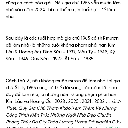
cũng có cách hóa giải . Nếu gia chủ 1965 vẫn muốn làm
nhà vào năm 2024 thì có thể mượn tuổi hợp để làm
nhà .
Sau đây là các tuổi hợp mà gia chủ 1965 có thể mượn
để làm nhà (là những tuổi không phạm phải hạn Kim
Lâu & Hoang ốc): Đinh Sửu – 1937, Mậu Tý – 1948, Kỷ
Sửu – 1949, Quý Sửu – 1973, Ất Sửu – 1985.
Cách thứ 2 , nếu không muốn mượn để làm nhà thì gia
chủ Ất Tỵ 1965 cũng có thể dời sang các năm tốt sau
đây để làm nhà, là những năm không phạm phải hạn
Kim Lâu và Hoang Ốc : 2023 , 2025 , 2031 , 2032 …
Giới
Thiệu Quý Gia Chủ Tham Khảo Xem Thêm Về Những
Công Trình Kiến Trúc Những Ngôi Nhà Đẹp Chuẩn
Phong Thủy Do Cty Thảo Lương Home Đã Nghiên Cứu