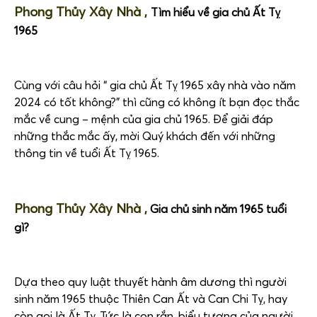
Phong Thủy Xây Nhà ,
Tìm hiểu về gia chủ Ất Tỵ
1965
Cùng với câu hỏi “ gia chủ Ất Tỵ 1965 xây nhà vào năm
2024 có tốt không?” thì cũng có không ít bạn đọc thắc
mắc về cung – mệnh của gia chủ 1965. Để giải đáp
những thắc mắc ấy, mời Quý khách đến với những
thông tin về tuổi Ất Tỵ 1965.
Phong Thủy Xây Nhà ,
Gia chủ sinh năm 1965 tuổi
gì?
Dựa theo quy luật thuyết hành âm dương thì người
sinh năm 1965 thuộc Thiên Can Ất và Can Chi Tỵ, hay
còn gọi là Ất Tỵ. Tức là con rắn,
biểu tượng của người