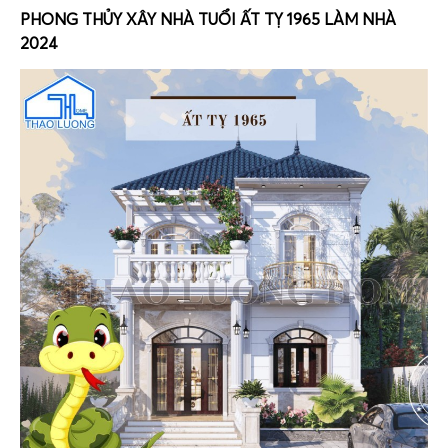
PHONG THỦY XÂY NHÀ TUỔI ẤT TỴ 1965 LÀM NHÀ
2024