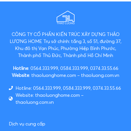
CÔNG TY CỔ PHẦN KIẾN TRÚC XÂY DỰNG THẢO
LƯƠNG HOME
Trụ sở chính: tầng 3, số 51, đường 37,
Khu đô thị Vạn Phúc, Phường Hiệp Bình Phước,
Thành phố Thủ Đức, Thành phố Hồ Chí Minh
Hotline
: 0564.333.999, 0584.333.999, 0374.33.55.66
Website
: thaoluonghome.com – thaoluong.com.vn
Hotline: 0564.333.999, 0584.333.999, 0374.33.55.66
Website: thaoluonghome.com –
thaoluong.com.vn
Dịch vụ cung cấp