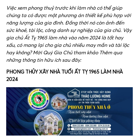
Việc xem phong thuỷ trước khi làm nhà có thể giúp
chúng ta có được một phương án thiết kế phù hợp với
năng lượng của gia đình. Đồng thời nó còn ảnh đến
sức khoẻ, tài lộc, công danh sự nghiệp của gia chủ. Vậy
gia chủ Ất Tỵ 1965 làm nhà vào năm 2024 là tốt hay
xấu, có mang lại cho gia chủ nhiều may mắn và tài lộc
hay không? Mời Quý Gia Chủ tham khảo Thêm qua
những thông tin hữu ích sau đây:
PHONG THỦY XÂY NHÀ TUỔI ẤT TỴ 1965 LÀM NHÀ
2024