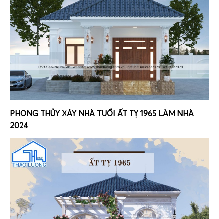
PHONG THỦY XÂY NHÀ TUỔI ẤT TỴ 1965 LÀM NHÀ
2024