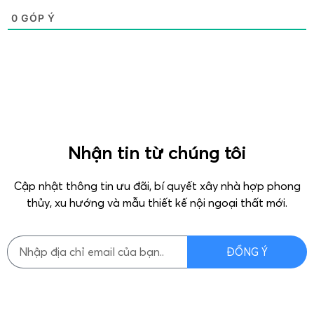
0
GÓP Ý
Nhận tin từ chúng tôi
Cập nhật thông tin ưu đãi, bí quyết xây nhà hợp phong
thủy, xu hướng và mẫu thiết kế nội ngoại thất mới.
ĐỒNG Ý