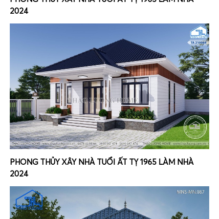
2024
PHONG THỦY XÂY NHÀ TUỔI ẤT TỴ 1965 LÀM NHÀ
2024