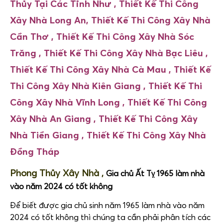
Thủy Tại Các Tỉnh Như ,
Thiết Kế Thi Công
Xây Nhà
Long An,
Thiết Kế Thi Công Xây Nhà
Cần Thơ ,
Thiết Kế Thi Công Xây Nhà
Sóc
Trăng ,
Thiết Kế Thi Công Xây Nhà
Bạc Liêu ,
Thiết Kế Thi Công Xây Nhà
Cà Mau ,
Thiết Kế
Thi Công Xây Nhà
Kiên Giang ,
Thiết Kế Thi
Công Xây Nhà
Vĩnh Long ,
Thiết Kế Thi Công
Xây Nhà
An Giang ,
Thiết Kế Thi Công Xây
Nhà
Tiền Giang ,
Thiết Kế Thi Công Xây Nhà
Đồng Tháp
Phong Thủy Xây Nhà ,
Gia chủ Ất Tỵ 1965 làm nhà
vào năm 2024 có tốt không
Để biết được gia chủ sinh năm 1965 làm nhà vào năm
2024 có tốt không thì chúng ta cần phải phân tích các