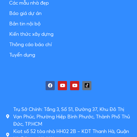
Các mẫu nhà đẹp
Báo giá dự án
Bản tin nội bộ
Kiến thức xây dựng
Thông cáo báo chí
Tuyển dụng
Trụ Sở Chính: Tầng 3, Số 51, Đường 37, Khu Đô Thị
Vạn Phúc, Phường Hiệp Bình Phước, Thành Phố Thủ
Đức, TP.HCM
Kiot số 52 tòa nhà HH02 2B – KDT Thanh Hà, Quận