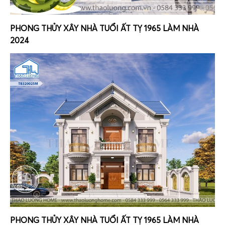
PHONG THỦY XÂY NHÀ TUỔI ẤT TỴ 1965 LÀM NHÀ
2024
PHONG THỦY XÂY NHÀ TUỔI ẤT TỴ 1965 LÀM NHÀ