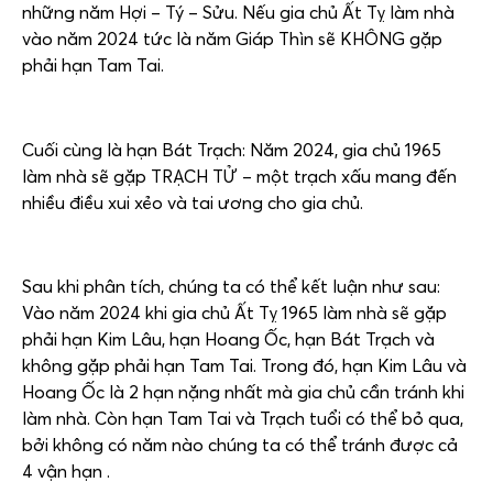
những năm Hợi – Tý – Sửu. Nếu gia chủ Ất Tỵ làm nhà
vào năm 2024 tức là năm Giáp Thìn sẽ KHÔNG gặp
phải hạn Tam Tai.
Cuối cùng là hạn Bát Trạch: Năm 2024, gia chủ 1965
làm nhà sẽ gặp TRẠCH TỬ – một trạch xấu mang đến
nhiều điều xui xẻo và tai ương cho gia chủ.
Sau khi phân tích, chúng ta có thể kết luận như sau:
Vào năm 2024 khi gia chủ Ất Tỵ 1965 làm nhà sẽ gặp
phải hạn Kim Lâu, hạn Hoang Ốc, hạn Bát Trạch và
không gặp phải hạn Tam Tai. Trong đó, hạn Kim Lâu và
Hoang Ốc là 2 hạn nặng nhất mà gia chủ cần tránh khi
làm nhà. Còn hạn Tam Tai và Trạch tuổi có thể bỏ qua,
bởi không có năm nào chúng ta có thể tránh được cả
4 vận hạn .