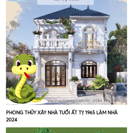
PHONG THỦY XÂY NHÀ TUỔI ẤT TỴ 1965 LÀM NHÀ
2024