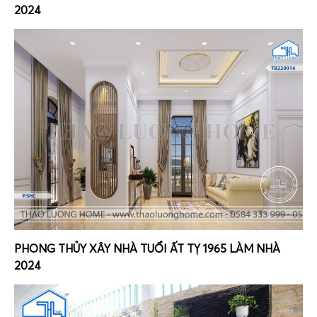
2024
PHONG THỦY XÂY NHÀ TUỔI ẤT TỴ 1965 LÀM NHÀ
2024