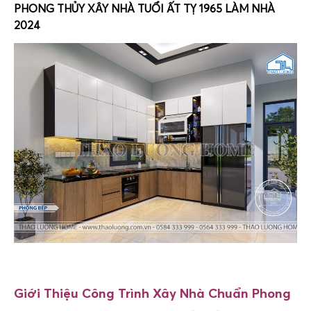
PHONG THỦY XÂY NHÀ TUỔI ẤT TỴ 1965 LÀM NHÀ
2024
Giới Thiệu Công Trình Xây Nhà Chuẩn Phong