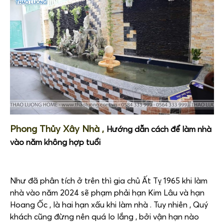
Phong Thủy Xây Nhà ,
Hướng dẫn cách để làm nhà
vào năm không hợp tuổi
Như đã phân tích ở trên thì gia chủ Ất Tỵ 1965 khi làm
nhà vào năm 2024 sẽ phạm phải hạn Kim Lâu và hạn
Hoang Ốc , là hai hạn xấu khi làm nhà . Tuy nhiên , Quý
khách cũng đừng nên quá lo lắng , bởi vận hạn nào