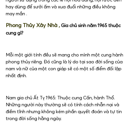
hay dùng để sưởi ấm và xua đuổi những điều không
may mắn .
Phong Thủy Xây Nhà ,
Gia chủ sinh năm 1965 thuộc
cung gì?
Mỗi một giới tính đều sẽ mang cho mình một cung hành
phong thủy riêng. Đó cũng là lý do tại sao đời sống của
nam và nữ của một con giáp sẽ có một số điểm đối lập
nhất định.
Nam gia chủ Ất Tỵ 1965: Thuộc cung Cấn, hành Thổ.
Những người này thường sẽ có tính cách nhẫn nại và
điềm tĩnh nhưng không kém phần quyết đoán và tự tin
trong đời sống hằng ngày.