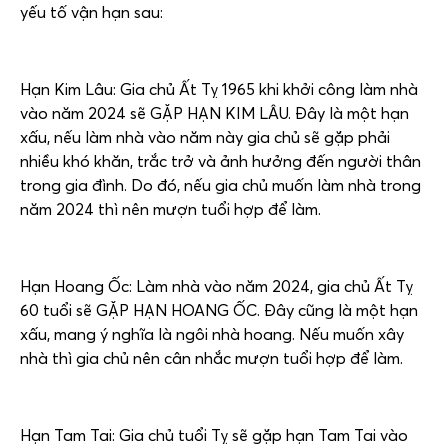
yếu tố vận hạn sau:
Hạn Kim Lâu: Gia chủ Ất Tỵ 1965 khi khởi công làm nhà
vào năm 2024 sẽ GẶP HẠN KIM LÂU. Đây là một hạn
xấu, nếu làm nhà vào năm này gia chủ sẽ gặp phải
nhiều khó khăn, trắc trở và ảnh hưởng đến người thân
trong gia đình. Do đó, nếu gia chủ muốn làm nhà trong
năm 2024 thì nên mượn tuổi hợp để làm.
Hạn Hoang Ốc: Làm nhà vào năm 2024, gia chủ Ất Tỵ
60 tuổi sẽ GẶP HẠN HOANG ỐC. Đây cũng là một hạn
xấu, mang ý nghĩa là ngôi nhà hoang. Nếu muốn xây
nhà thì gia chủ nên cân nhắc mượn tuổi hợp để làm.
Hạn Tam Tai: Gia chủ tuổi Tỵ sẽ gặp hạn Tam Tai vào