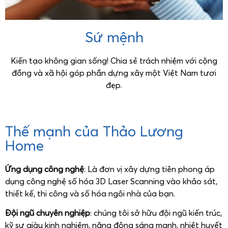
Sứ mệnh
Kiến tạo không gian sống! Chia sẻ trách nhiệm với cộng
đồng và xã hội góp phần dựng xây một Việt Nam tươi
đẹp.
Thế mạnh của Thảo Lương
Home
Ứng dụng công nghệ
: Là đơn vị xây dựng tiên phong áp
dụng công nghệ số hóa 3D Laser Scanning vào khảo sát,
thiết kế, thi công và số hóa ngôi nhà của bạn.
Đội ngũ chuyên nghiệp
: chúng tôi sở hữu đội ngũ kiến trúc,
kỹ sư giàu kinh nghiệm, năng động sáng mạnh, nhiệt huyết