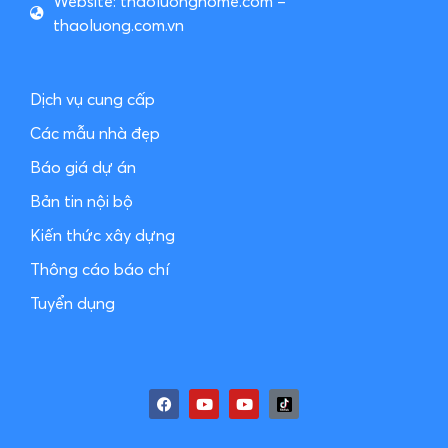
Website: thaoluonghome.com –
thaoluong.com.vn
Dịch vụ cung cấp
Các mẫu nhà đẹp
Báo giá dự án
Bản tin nội bộ
Kiến thức xây dựng
Thông cáo báo chí
Tuyển dụng