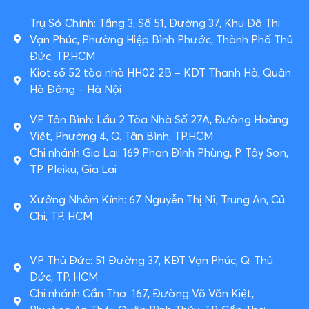
Trụ Sở Chính: Tầng 3, Số 51, Đường 37, Khu Đô Thị
Vạn Phúc, Phường Hiệp Bình Phước, Thành Phố Thủ
Đức, TP.HCM
Kiot số 52 tòa nhà HH02 2B – KDT Thanh Hà, Quận
Hà Đông – Hà Nội
VP Tân Bình: Lầu 2 Tòa Nhà Số 27A, Đường Hoàng
Việt, Phường 4, Q. Tân Bình, TP.HCM
Chi nhánh Gia Lai: 169 Phan Đình Phùng, P. Tây Sơn,
TP. Pleiku, Gia Lai
Xưởng Nhôm Kính: 67 Nguyễn Thị Nỉ, Trung An, Củ
Chi, TP. HCM
VP Thủ Đức: 51 Đường 37, KĐT Vạn Phúc, Q. Thủ
Đức, TP. HCM
Chi nhánh Cần Thơ: 167, Đường Võ Văn Kiệt,