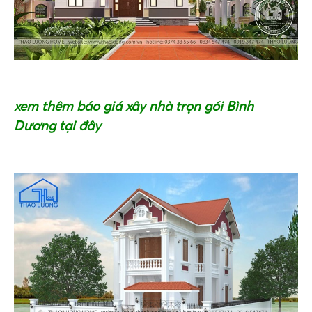
xem thêm báo giá xây nhà trọn gói Bình
Dương tại đây