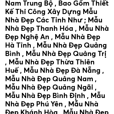
Nam Trung Bộ , Bao Gồm Thiết
Kế Thi Công Xây Dựng Mẫu
Nhà Đẹp Các Tỉnh Như ; Mẫu
Nhà Đẹp Thanh Hóa , Mẫu Nhà
Đẹp Nghệ An , Mẫu Nhà Đẹp
Hà Tỉnh , Mẫu Nhà Đẹp Quảng
Bình , Mẫu Nhà Đẹp Quảng Trị
, Mẫu Nhà Đẹp Thừa Thiên
Huế , Mẫu Nhà Đẹp Đà Nẵng ,
Mẫu Nhà Đẹp Quảng Nam ,
Mẫu Nhà Đẹp Quảng Ngãi ,
Mẫu Nhà Đẹp Bình Định , Mẫu
Nhà Đẹp Phú Yên , Mẫu Nhà
Đẹp Khánh Hòa , Mẫu Nhà Đẹp