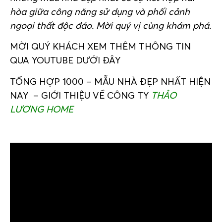
hòa giữa công năng sử dụng và phối cảnh
ngoại thất độc đáo
. Mời quý vị cùng khám phá.
MỜI QUÝ KHÁCH XEM THÊM THÔNG TIN
QUA YOUTUBE DƯỚI ĐÂY
TỔNG HỢP 1000 – MẪU NHÀ ĐẸP NHẤT HIỆN
NAY – GIỚI THIỆU VỀ CÔNG TY
THẢO
LƯƠNG HOME