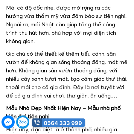
Mái có độ dốc nhẹ, được mở rộng ra các
hướng vừa thẩm mỹ vừa đảm bảo sự tiện nghi.
Ngoài ra, mái Nhật còn giúp tổng thể công
trình thu hút hơn, phù hợp với mọi diện tích
không gian.
Gia chủ có thể thiết kế thêm tiểu cảnh, sân
vườn để không gian sống thoáng đãng, mát mẻ
hơn. Không gian sân vườn thoáng đãng, với
nhiều cây xanh tươi mát, tạo cảm giác thư thái,
thoải mái cho cả gia đình. Đây là nơi tuyệt vời
để cả gia đình vui chơi, thư giãn, ăn uống,…
Mẫu Nhà Đẹp Nhất Hiện Nay – Mẫu nhà phố
hiện đại tiện nghi
0564 333 999
Hiện nay, đặc biệt là ở thành phố, nhiều gia