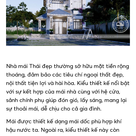
Nhà mái Thái đẹp thường sở hữu mặt tiền rộng
thoáng, đảm bảo các tiêu chí ngoại thất đẹp,
nội thất tiện lợi và hài hòa. Kiểu thiết kế nổi bật
với sự kết hợp của mái nhà cùng với hệ cửa,
sảnh chính phụ giúp đón gió, lấy sáng, mang lại
sự thoải mái, dễ chịu cho cả gia đình.
Mái được thiết kế dạng mái dốc phù hợp khí
hậu nước ta. Ngoài ra, kiểu thiết kế này còn