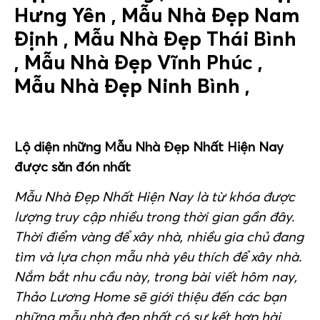
Hưng Yên , Mẫu Nhà Đẹp Nam
Định , Mẫu Nhà Đẹp Thái Bình
, Mẫu Nhà Đẹp Vĩnh Phúc ,
Mẫu Nhà Đẹp Ninh Bình ,
Lộ diện những Mẫu Nhà Đẹp Nhất Hiện Nay
được săn đón nhất
Mẫu Nhà Đẹp Nhất Hiện Nay là từ khóa được
lượng truy cập nhiều trong thời gian gần đây.
Thời điểm vàng để xây nhà, nhiều gia chủ đang
tìm và lựa chọn mẫu nhà yêu thích để xây nhà.
Nắm bắt nhu cầu này, trong bài viết hôm nay,
Thảo Lương Home sẽ giới thiệu đến các bạn
những mẫu nhà đẹp nhất có sự
kết hợp hài