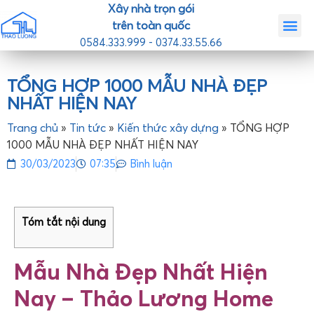
Xây nhà trọn gói
trên toàn quốc
0584.333.999 - 0374.33.55.66
Trang chủ
Giới th
Nhà mẫ
Tin tức
Liên hệ
TỔNG HỢP 1000 MẪU NHÀ ĐẸP
NHẤT HIỆN NAY
Trang chủ
»
Tin tức
»
Kiến thức xây dựng
»
TỔNG HỢP
1000 MẪU NHÀ ĐẸP NHẤT HIỆN NAY
30/03/2023
07:35
Bình luận
Tóm tắt nội dung
Mẫu Nhà Đẹp Nhất Hiện
Nay – Thảo Lương Home