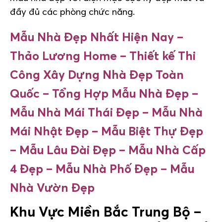
đầy đủ các phòng chức năng.
Mẫu Nhà Đẹp Nhất Hiện Nay –
Thảo Lương Home – Thiết kế Thi
Công Xây Dựng Nhà Đẹp Toàn
Quốc – Tổng Hợp Mẫu Nhà Đẹp –
Mẫu Nhà Mái Thái Đẹp – Mẫu Nhà
Mái Nhật Đẹp – Mẫu Biệt Thự Đẹp
– Mẫu Lâu Đài Đẹp – Mẫu Nhà Cấp
4 Đẹp – Mẫu Nhà Phố Đẹp – Mẫu
Nhà Vườn Đẹp
Khu Vực Miền Bắc Trung Bộ –