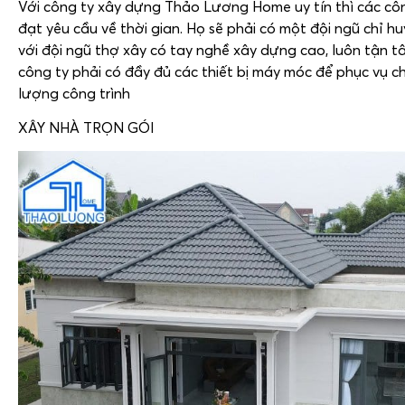
Với công ty xây dựng Thảo Lương Home uy tín thì các côn
đạt yêu cầu về thời gian. Họ sẽ phải có một đội ngũ chỉ h
với đội ngũ thợ xây có tay nghề xây dựng cao, luôn tận tâ
công ty phải có đầy đủ các thiết bị máy móc để phục vụ c
lượng công trình
XÂY NHÀ TRỌN GÓI