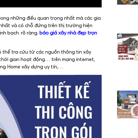
rong những điều quan trọng nhất mà các gia
 nhất và có chỗ đứng trên thị trường hiện
inh bạch. rõ ràng.
báo giá xây nhà đẹp trọn
có thể tra cứu từ các nguồn thông tin xây
thời gian hoạt động… trên mạng internet,
ơng Home xây dựng uy tín,…