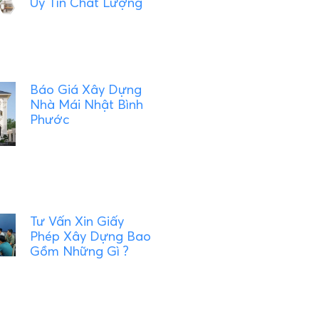
Uy Tín Chất Lượng
Báo Giá Xây Dựng
Nhà Mái Nhật Bình
Phước
Tư Vấn Xin Giấy
Phép Xây Dựng Bao
Gồm Những Gì ?