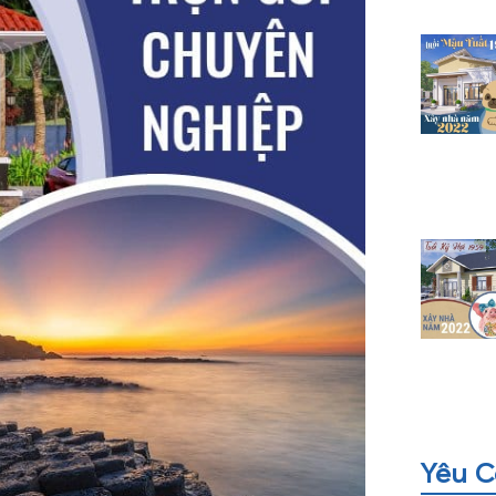
Yêu C