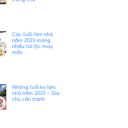
Các tuổi làm nhà
năm 2023 mang
nhiều tài lộc may
mắn
Những tuổi kỵ làm
nhà năm 2023 – Gia
chủ cần tránh