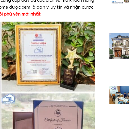
sẽ cung cấp đầy đủ các dịch vụ mà khách hàng
Home được xem là đơn vị uy tín và nhận được
ói phú yên mới nhất