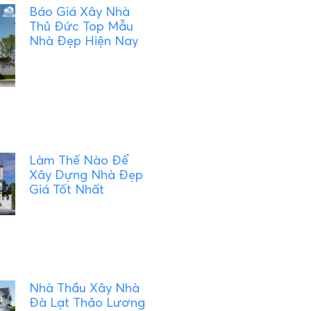
Báo Giá Xây Nhà
Thủ Đức Top Mẫu
Nhà Đẹp Hiện Nay
Làm Thế Nào Để
Xây Dựng Nhà Đẹp
Giá Tốt Nhất
Nhà Thầu Xây Nhà
Đà Lạt Thảo Lương