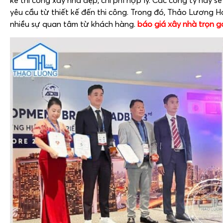
kế thi công xây nhà đẹp, chi phí hợp lý. Các công ty này 
yêu cầu từ thiết kế đến thi công. Trong đó, Thảo Lương 
nhiều sự quan tâm từ khách hàng.
báo giá xây nhà trọn g