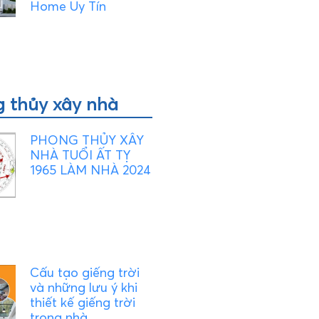
Home Uy Tín
 thủy xây nhà
PHONG THỦY XÂY
NHÀ TUỔI ẤT TỴ
1965 LÀM NHÀ 2024
Cấu tạo giếng trời
và những lưu ý khi
thiết kế giếng trời
trong nhà