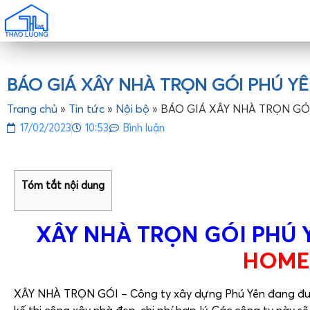
BÁO GIÁ XÂY NHÀ TRỌN GÓI PHÚ Y
Trang chủ
»
Tin tức
»
Nội bộ
»
BÁO GIÁ XÂY NHÀ TRỌN GÓ
17/02/2023
10:53
Bình luận
Tóm tắt nội dung
XÂY
NHÀ TRỌN GÓI PHÚ 
HOME
XÂY NHÀ TRỌN GÓI – Công ty xây dựng Phú Yên đang được