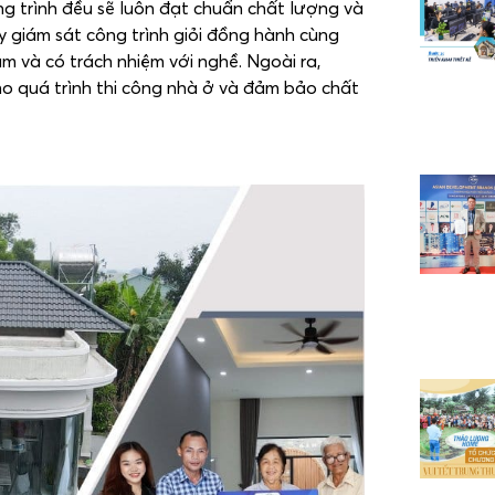
g trình đều sẽ luôn đạt chuẩn chất lượng và
uy giám sát công trình giỏi đồng hành cùng
m và có trách nhiệm với nghề. Ngoài ra,
ho quá trình thi công nhà ở và đảm bảo chất