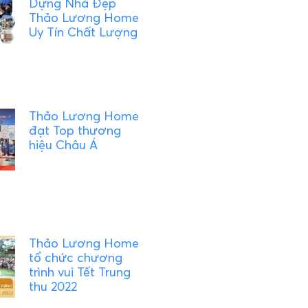
Dựng Nhà Đẹp
Thảo Lương Home
Uy Tín Chất Lượng
Thảo Lương Home
đạt Top thương
hiệu Châu Á
Thảo Lương Home
tổ chức chương
trình vui Tết Trung
thu 2022