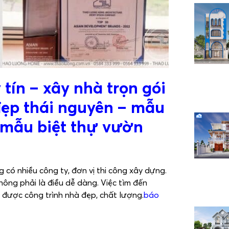
 tí
n – xây nhà trọn gói
đẹp thái nguyên – mẫu
 mẫu biệt thự vườn
có nhiều công ty, đơn vị thi công xây dựng.
hông phải là điều dễ dàng. Việc tìm đến
 được công trình nhà đẹp, chất lượng.
báo