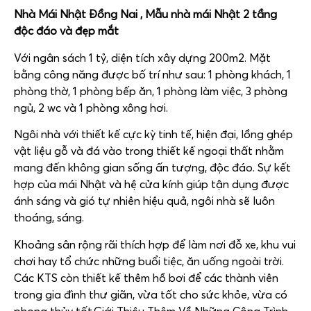
Nhà Mái Nhật Đồng Nai , Mẫu nhà mái Nhật 2 tầng
độc đáo và đẹp mắt
Với ngân sách 1 tỷ, diện tích xây dựng 200m2. Mặt
bằng công năng được bố trí như sau: 1 phòng khách, 1
phòng thờ, 1 phòng bếp ăn, 1 phòng làm việc, 3 phòng
ngủ, 2 wc và 1 phòng xông hơi.
Ngôi nhà với thiết kế cực kỳ tinh tế, hiện đại, lồng ghép
vật liệu gỗ và đá vào trong thiết kế ngoại thất nhằm
mang đến không gian sống ấn tượng, độc đáo. Sự kết
hợp của mái Nhật và hệ cửa kính giúp tận dụng được
ánh sáng và gió tự nhiên hiệu quả, ngôi nhà sẽ luôn
thoáng, sáng.
Khoảng sân rộng rãi thích hợp để làm nơi đỗ xe, khu vui
chơi hay tổ chức những buổi tiệc, ăn uống ngoài trời.
Các KTS còn thiết kế thêm hồ bơi để các thành viên
trong gia đình thư giãn, vừa tốt cho sức khỏe, vừa có
phong thủy tốt.Giới Thiệu Thêm Về Những Công Trình