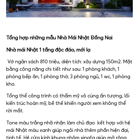
Tổng hợp những mẫu Nhà Mái Nhật Đồng Nai
Nhà mái Nhật 1 tầng độc đáo, mới lạ
Vớ ngân sách 810 triệu, diện tích: xây dựng 150m2. Mặt
bằng công năng chi tiết như sau: 1 phòng khách, 1
phòng bếp ăn, 1 phòng thờ, 3 phòng ngủ, 1 wc, 1 phòng
kho.
Tổng thể công trình có thẩm mỹ vô cùng ấn tượng, lối
kiến trúc hoàn mỹ, bề thế khiến người xem không thể
rời mắt.
Tone màu trắng nhã nhặn làm chủ đạo kết hợp với hệ
mái Nhật màu xanh giúp ngôi nhà thêm phần hiện đại,
tinh tế. Hệ cửa kính khung nhôm xingfa giúp mở rộng