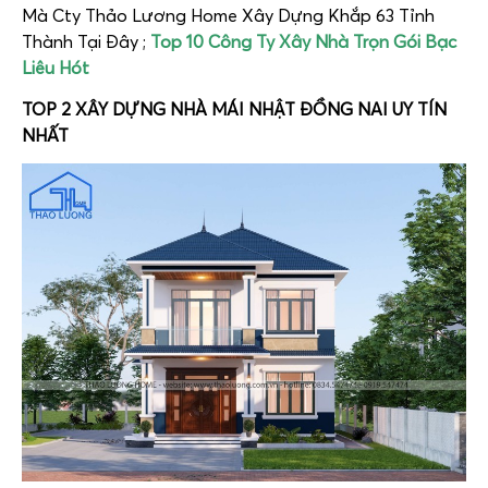
Mà Cty Thảo Lương Home Xây Dựng Khắp 63 Tỉnh
Thành Tại Đây ;
Top 10 Công Ty Xây Nhà Trọn Gói Bạc
Liêu Hót
TOP 2 XÂY DỰNG NHÀ MÁI NHẬT ĐỒNG NAI UY TÍN
NHẤT