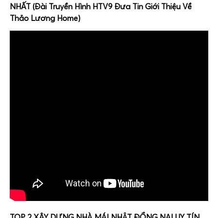
NHẤT (Đài Truyền Hình HTV9 Đưa Tin Giới Thiệu Về
Thảo Lương Home)
TOP 2 XÂY DỰNG NHÀ MÁI NHẬT ĐỒNG NAI UY TÍN