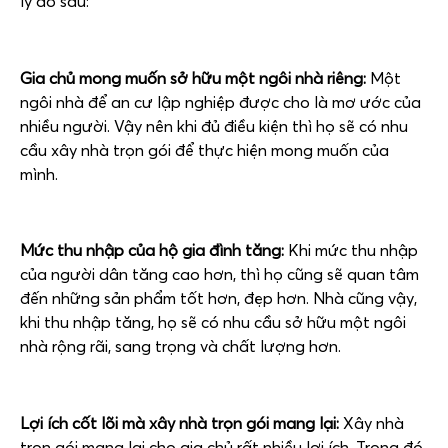
lý do sau:
Gia chủ mong muốn sở hữu một ngôi nhà riêng:
Một
ngôi nhà để an cư lập nghiệp được cho là mơ ước của
nhiều người. Vậy nên khi đủ điều kiện thì họ sẽ có nhu
cầu xây nhà trọn gói để thực hiện mong muốn của
mình.
Mức thu nhập của hộ gia đình tăng:
Khi mức thu nhập
của người dân tăng cao hơn, thì họ cũng sẽ quan tâm
đến những sản phẩm tốt hơn, đẹp hơn. Nhà cũng vậy,
khi thu nhập tăng, họ sẽ có nhu cầu sở hữu một ngôi
nhà rộng rãi, sang trọng và chất lượng hơn.
Lợi ích cốt lõi mà xây nhà trọn gói mang lại:
Xây nhà
trọn gói mang lại cho gia chủ rất nhiều lợi ích. Trong đó