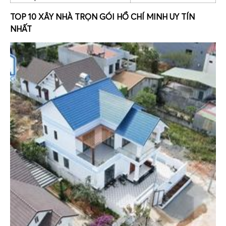
TOP 10 XÂY NHÀ TRỌN GÓI HỒ CHÍ MINH UY TÍN
NHẤT