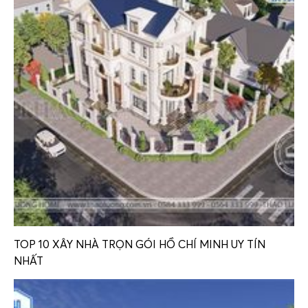
TOP 10 XÂY NHÀ TRỌN GÓI HỒ CHÍ MINH UY TÍN
NHẤT