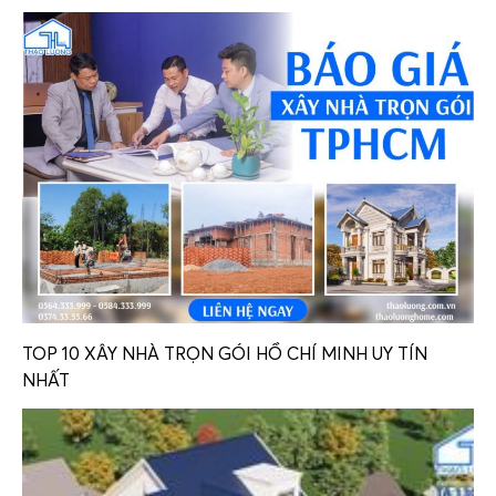
TOP 10 XÂY NHÀ TRỌN GÓI HỒ CHÍ MINH UY TÍN
NHẤT