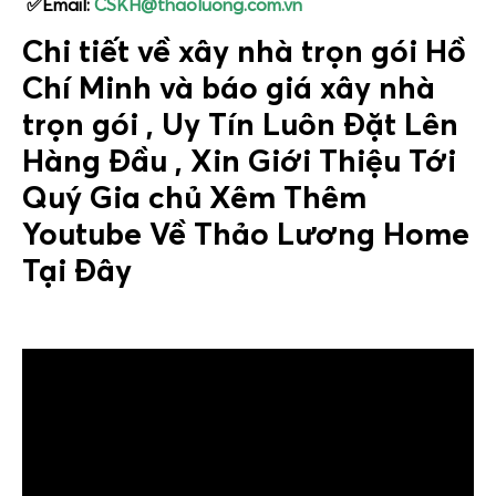
✅Email:
CSKH@thaoluong.com.vn
Chi tiết về xây nhà trọn gói Hồ
Chí Minh và báo giá xây nhà
trọn gói , Uy Tín Luôn Đặt Lên
Hàng Đầu , Xin Giới Thiệu Tới
Quý Gia chủ Xêm Thêm
Youtube Về Thảo Lương Home
Tại Đây