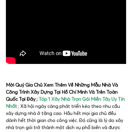
Mời Quý Gia Chủ Xem Thêm Về Những Mẫu Nhà Và
Công Trình Xây Dựng Tại Hồ Chí Minh Và Trên Toàn
Quốc Tại Đây ;
Tóp 1 Xây Nhà Trọn Gói Miền Tây Uy Tín
Nhất
; Xã hội ngày càng phát triển kéo theo nhu cầu
xây dựng nhà ở tăng cao. Hầu hết mọi gia chủ đều
dành hết thời gian cho công việc. Đó cũng là lý do xây
nhà trọn gói trở thành một dịch vụ phổ biến và được