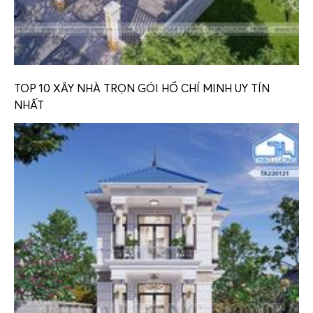
TOP 10 XÂY NHÀ TRỌN GÓI HỒ CHÍ MINH UY TÍN
NHẤT