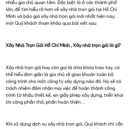
nhiều gia chủ quan tâm. Đặc biệt là ở các thành phố
lớn, để tìm hiểu rõ hơn về xây nhà trọn gói tại Hồ Chí
Minh và báo giá xây nhà trọn gói mới nhất hiện nay,
mời Quý khách tham khảo qua bài viết sau:
Xây Nhà Trọn Gói Hồ Chí Minh ,
Xây nhà trọn gói là gì?
Xây nhà trọn gói hay còn gọi là chìa khóa trao tay, có
thể hiểu đơn giản là gia chủ sẽ giao khoán toàn bộ
công trình cho một công ty xây dựng nào đó. Họ sẽ có
trách nhiệm đảm nhận mọi việc để hoàn thành công
trình từ khâu thiết kế, xin giấy phép xây dựng, triển khai
thi công phần thô, phần hoàn thiện…
Khi sử dụng dịch vụ xây nhà trọn gói, Quý khách chỉ cần