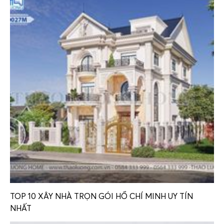
TOP 10 XÂY NHÀ TRỌN GÓI HỒ CHÍ MINH UY TÍN
NHẤT