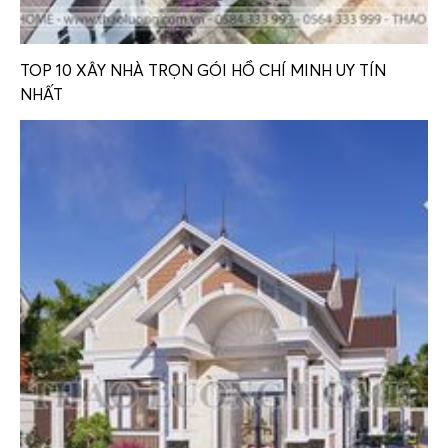
TOP 10 XÂY NHÀ TRỌN GÓI HỒ CHÍ MINH UY TÍN
NHẤT