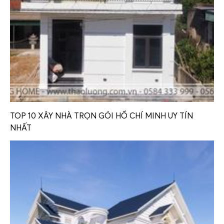
TOP 10 XÂY NHÀ TRỌN GÓI HỒ CHÍ MINH UY TÍN
NHẤT