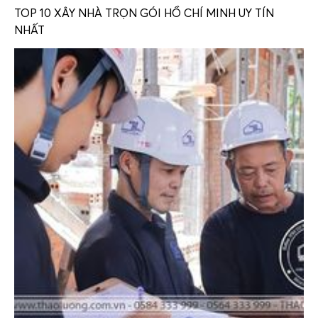
TOP 10 XÂY NHÀ TRỌN GÓI HỒ CHÍ MINH UY TÍN
NHẤT