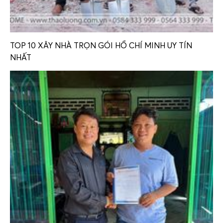
TOP 10 XÂY NHÀ TRỌN GÓI HỒ CHÍ MINH UY TÍN
NHẤT