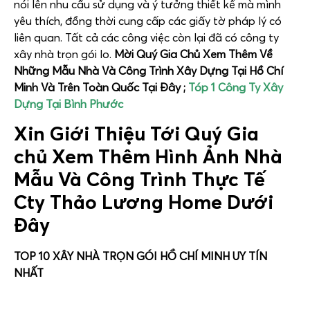
nói lên nhu cầu sử dụng và ý tưởng thiết kế mà mình
yêu thích, đồng thời cung cấp các giấy tờ pháp lý có
liên quan. Tất cả các công việc còn lại đã có công ty
xây nhà trọn gói lo.
Mời Quý Gia Chủ Xem Thêm Về
Những Mẫu Nhà Và Công Trình Xây Dựng Tại Hồ Chí
Minh Và Trên Toàn Quốc Tại Đây ;
Tóp 1 Công Ty Xây
Dựng Tại Bình Phước
Xin Giới Thiệu Tới Quý Gia
chủ Xem Thêm Hình Ảnh Nhà
Mẫu Và Công Trình Thực Tế
Cty Thảo Lương Home Dưới
Đây
TOP 10 XÂY NHÀ TRỌN GÓI HỒ CHÍ MINH UY TÍN
NHẤT