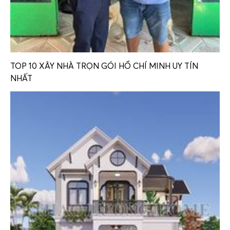
TOP 10 XÂY NHÀ TRỌN GÓI HỒ CHÍ MINH UY TÍN
NHẤT