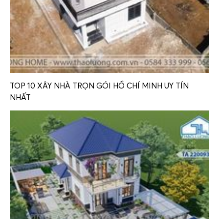
TOP 10 XÂY NHÀ TRỌN GÓI HỒ CHÍ MINH UY TÍN
NHẤT