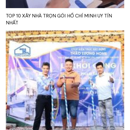
TOP 10 XÂY NHÀ TRỌN GÓI HỒ CHÍ MINH UY TÍN
NHẤT