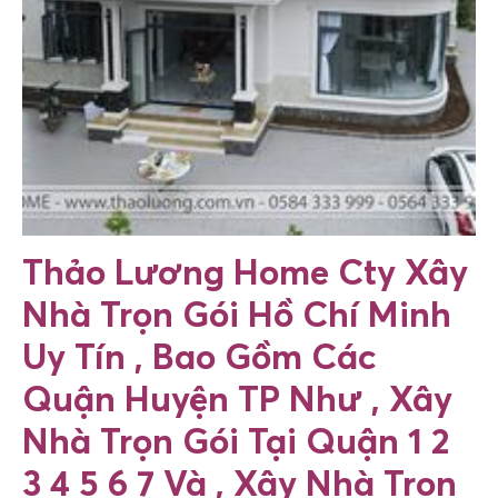
Thảo Lương Home Cty Xây
Nhà Trọn Gói Hồ Chí Minh
Uy Tín ,
Bao Gồm Các
Quận Huyện TP Như , Xây
Nhà Trọn Gói Tại Quận 1 2
3 4 5 6 7 Và ,
Xây Nhà Trọn