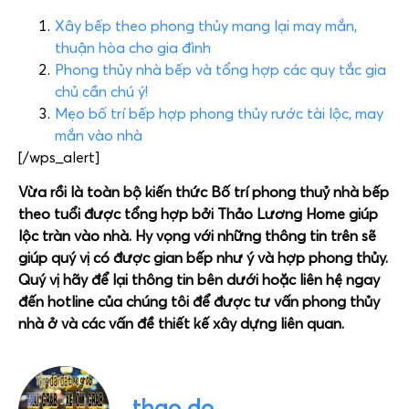
Xây bếp theo phong thủy mang lại may mắn,
thuận hòa cho gia đình
Phong thủy nhà bếp và tổng hợp các quy tắc gia
chủ cần chú ý!
Mẹo bố trí bếp hợp phong thủy rước tài lộc, may
mắn vào nhà
[/wps_alert]
Vừa rồi là toàn bộ kiến thức Bố trí phong thuỷ nhà bếp
theo tuổi được tổng hợp bởi Thảo Lương Home giúp
lộc tràn vào nhà. Hy vọng với những thông tin trên sẽ
giúp quý vị có được gian bếp như ý và hợp phong thủy.
Quý vị hãy để lại thông tin bên dưới hoặc liên hệ ngay
đến hotline của chúng tôi để được tư vấn phong thủy
nhà ở và các vấn đề thiết kế xây dựng liên quan.
thao do