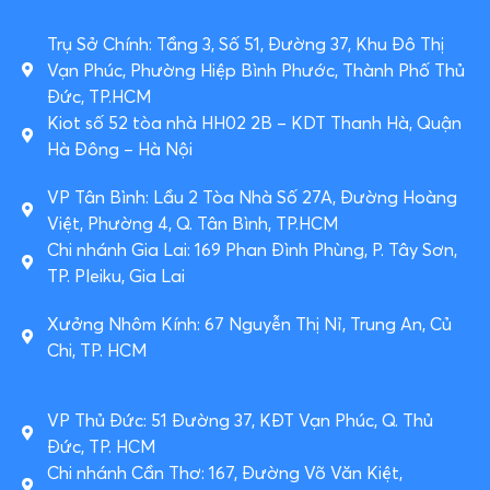
Trụ Sở Chính: Tầng 3, Số 51, Đường 37, Khu Đô Thị
Vạn Phúc, Phường Hiệp Bình Phước, Thành Phố Thủ
Đức, TP.HCM
Kiot số 52 tòa nhà HH02 2B – KDT Thanh Hà, Quận
Hà Đông – Hà Nội
VP Tân Bình: Lầu 2 Tòa Nhà Số 27A, Đường Hoàng
Việt, Phường 4, Q. Tân Bình, TP.HCM
Chi nhánh Gia Lai: 169 Phan Đình Phùng, P. Tây Sơn,
TP. Pleiku, Gia Lai
Xưởng Nhôm Kính: 67 Nguyễn Thị Nỉ, Trung An, Củ
Chi, TP. HCM
VP Thủ Đức: 51 Đường 37, KĐT Vạn Phúc, Q. Thủ
Đức, TP. HCM
Chi nhánh Cần Thơ: 167, Đường Võ Văn Kiệt,