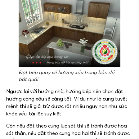
Đặt bếp quay về hướng xấu trong bản đồ
bát quái
Ngược lại với hướng nhà, hướng bếp nên chọn đặt
hướng càng xấu sẽ càng tốt. Ví dụ như là cung tuyệt
mệnh thì sẽ giải trừ được rất nhiều nguy nan như sức
khỏe yếu, tài lộc suy kiệt.
Còn nếu đặt theo cung lục sát thì sẽ tránh được họa
sát thân, nếu đặt theo cung họa hại thì sẽ tránh được