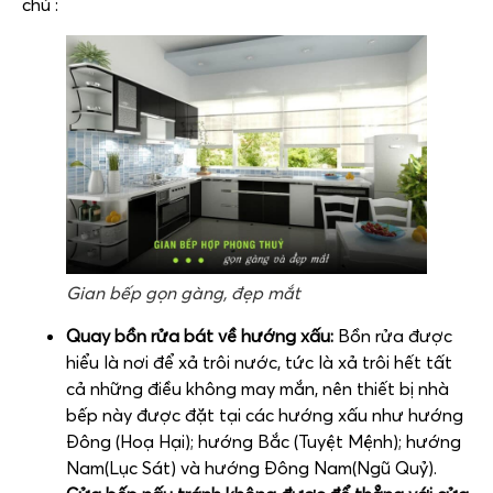
chủ :
Gian bếp gọn gàng, đẹp mắt
Quay bồn rửa bát về hướng xấu:
Bồn rửa được
hiểu là nơi để xả trôi nước, tức là xả trôi hết tất
cả những điều không may mắn, nên thiết bị nhà
bếp này được đặt tại các hướng xấu như hướng
Đông (Hoạ Hại); hướng Bắc (Tuyệt Mệnh); hướng
Nam(Lục Sát) và hướng Đông Nam(Ngũ Quỷ).