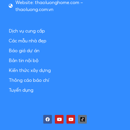
Website: thaoluonghome.com –
thaoluong.com.vn
Dịch vụ cung cấp
Các mẫu nhà đẹp
Báo giá dự án
Bản tin nội bộ
Kiến thức xây dựng
Thông cáo báo chí
Tuyển dụng