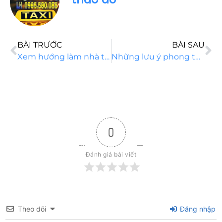
BÀI TRƯỚC
BÀI SAU
Xem hướng làm nhà theo tuổi chuẩn phong thuỷ, rước may mắn phú quý
Những lưu ý phong thủy khi xây nhà để rước “tài lộc, may mắn”
0
Đánh giá bài viết
Theo dõi
Đăng nhập