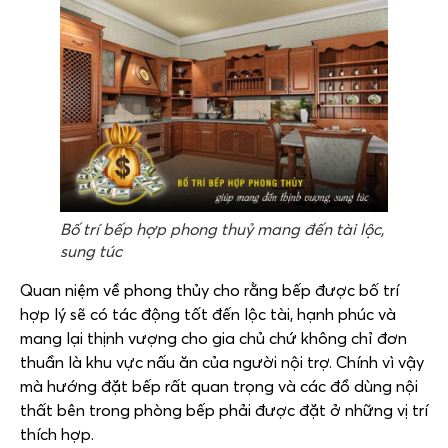
Bố trí bếp hợp phong thuỷ mang đến tài lộc,
sung túc
Quan niệm về phong thủy cho rằng bếp được bố trí
hợp lý sẽ có tác động tốt đến lộc tài, hạnh phúc và
mang lại thịnh vượng cho gia chủ chứ không chỉ đơn
thuần là khu vực nấu ăn của người nội trợ. Chính vì vậy
mà hướng đặt bếp rất quan trọng và các đồ dùng nội
thất bên trong phòng bếp phải được đặt ở những vị trí
thích hợp.