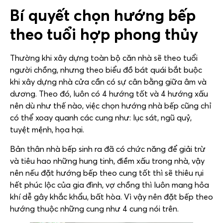
Bí quyết chọn hướng bếp
theo tuổi hợp phong thủy
Thường khi xây dựng toàn bộ căn nhà sẽ theo tuổi
người chồng, nhưng theo biểu đồ bát quái bắt buộc
khi xây dựng nhà cửa cần có sự cân bằng giữa âm và
dương. Theo đó, luôn có 4 hướng tốt và 4 hướng xấu
nên dù như thế nào, việc chọn hướng nhà bếp cũng chỉ
có thể xoay quanh các cung như: lục sát, ngũ quỷ,
tuyệt mệnh, họa hại.
Bản thân nhà bếp sinh ra đã có chức năng để giải trừ
và tiêu hao những hung tinh, điềm xấu trong nhà, vậy
nên nếu đặt hướng bếp theo cung tốt thì sẽ thiêu rụi
hết phúc lộc của gia đình, vợ chồng thì luôn mang hỏa
khí dễ gây khắc khẩu, bất hòa. Vì vậy nên đặt bếp theo
hướng thuộc những cung như 4 cung nói trên.