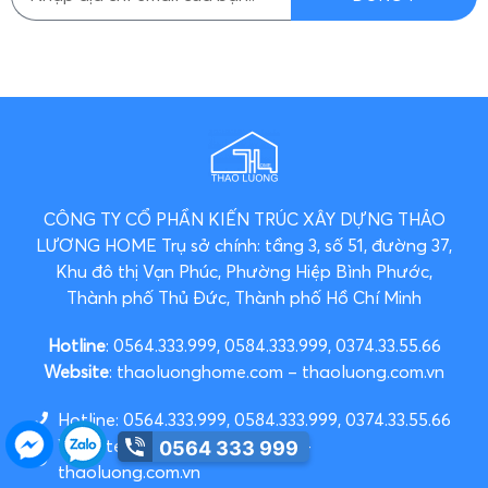
CÔNG TY CỔ PHẦN KIẾN TRÚC XÂY DỰNG THẢO
LƯƠNG HOME
Trụ sở chính: tầng 3, số 51, đường 37,
Khu đô thị Vạn Phúc, Phường Hiệp Bình Phước,
Thành phố Thủ Đức, Thành phố Hồ Chí Minh
Hotline
: 0564.333.999, 0584.333.999, 0374.33.55.66
Website
: thaoluonghome.com – thaoluong.com.vn
Hotline: 0564.333.999, 0584.333.999, 0374.33.55.66
Website: thaoluonghome.com –
0564 333 999
thaoluong.com.vn