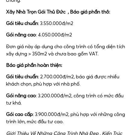
chóng.
Xây Nhà Trọn Gói Thủ Đức , Báo giá phần thô:
Gói tiêu chuẩn
: 3.550.000đ/m2
Gói nâng cao
: 4.050.000đ/m2
Đơn giá này áp dụng cho công trình có tổng diện tích
xây dựng > 350m2 và chưa bao gồm VAT.
Báo giá phần hoàn thiện:
Gói tiêu chuẩn
: 2.700.000đ/m2, báo giá được nhiều
khách chọn, phù hợp với nhà phố.
Gói nâng cao
: 3.200.000đ/m2, công trình có mức đầu
tư khá.
Gói cao cấp
: 3.900.000đ/m2, phù hợp với những công
trình lớn, mức đầu tư cao.
Giới Thiệu Về Những Công Trình Nhà Đẹp , Kiến Trúc