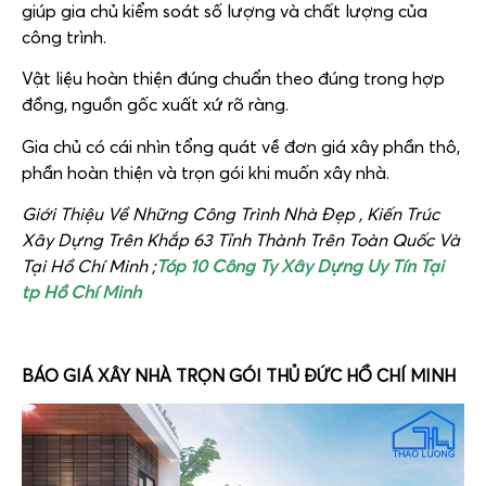
giúp gia chủ kiểm soát số lượng và chất lượng của
công trình.
Vật liệu hoàn thiện đúng chuẩn theo đúng trong hợp
đồng, nguồn gốc xuất xứ rõ ràng.
Gia chủ có cái nhìn tổng quát về đơn giá xây phần thô,
phần hoàn thiện và trọn gói khi muốn xây nhà.
Giới Thiệu Về Những Công Trình Nhà Đẹp , Kiến Trúc
Xây Dựng Trên Khắp 63 Tỉnh Thành Trên Toàn Quốc Và
Tại Hồ Chí Minh ;
Tóp 10 Công Ty Xây Dựng Uy Tín Tại
tp Hồ Chí Minh
BÁO GIÁ XÂY NHÀ TRỌN GÓI THỦ ĐỨC HỒ CHÍ MINH