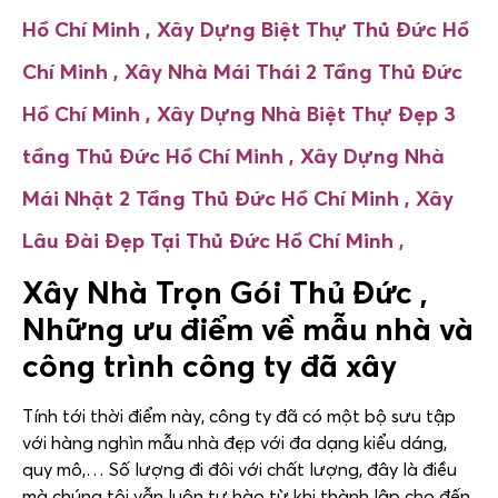
Hồ Chí Minh ,
Xây Dựng Biệt Thự
Thủ Đức Hồ
Chí Minh ,
Xây Nhà Mái Thái 2 Tầng
Thủ Đức
Hồ Chí Minh
, Xây Dựng Nhà Biệt Thự Đẹp 3
tầng
Thủ Đức Hồ Chí Minh
, Xây Dựng Nhà
Mái Nhật 2 Tầng
Thủ Đức Hồ Chí Minh
, Xây
Lâu Đài Đẹp Tại
Thủ Đức Hồ Chí Minh ,
Xây Nhà Trọn Gói Thủ Đức ,
Những ưu điểm về mẫu nhà và
công trình công ty đã xây
Tính tới thời điểm này, công ty đã có một bộ sưu tập
với hàng nghìn mẫu nhà đẹp với đa dạng kiểu dáng,
quy mô,… Số lượng đi đôi với chất lượng, đây là điều
mà chúng tôi vẫn luôn tự hào từ khi thành lập cho đến