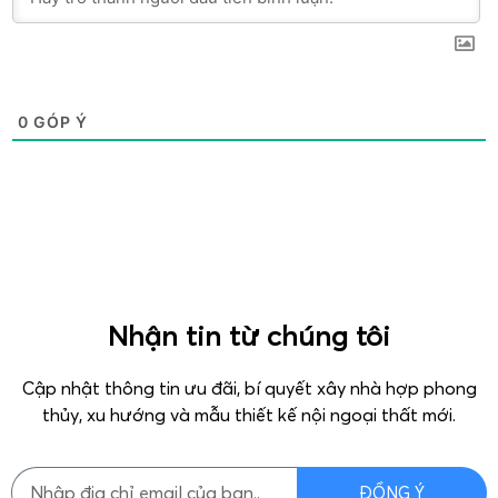
0
GÓP Ý
Nhận tin từ chúng tôi
Cập nhật thông tin ưu đãi, bí quyết xây nhà hợp phong
thủy, xu hướng và mẫu thiết kế nội ngoại thất mới.
ĐỒNG Ý