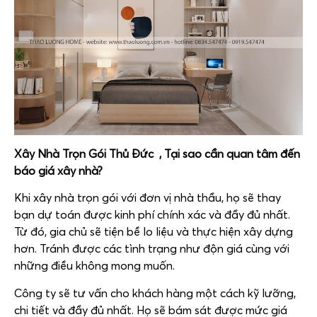
Xây Nhà Trọn Gói Thủ Đức , Tại sao cần quan tâm đến
báo giá xây nhà?
Khi xây nhà trọn gói với đơn vị nhà thầu, họ sẽ thay
bạn dự toán được kinh phí chính xác và đầy đủ nhất.
Từ đó, gia chủ sẽ tiện bề lo liệu và thực hiện xây dựng
hơn. Tránh được các tình trạng như độn giá cùng với
những điều không mong muốn.
Công ty sẽ tư vấn cho khách hàng một cách kỹ lưỡng,
chi tiết và đầy đủ nhất. Họ sẽ bám sát được mức giá