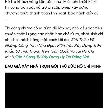
Hỗ trợ khách hàng tận tâm như: Miễn phí thiết kế khi
thi công trọn gói, hỗ trợ xin cấp phép xây dựng,
phương thức thanh toán linh hoạt, bảo hành đầy đủ,
…
Thi công những công trình dù lớn hay nhỏ đều đạt tiêu
chuẩn chất lượng cao nhất, hạn chế rủi ro, phát sinh chi
phí cho khách hàng một cách tối đa.
Giới Thiệu Về
Những Công Trình Nhà Đẹp , Kiến Trúc Xây Dựng Trên
Khắp 63 Tỉnh Thành Trên Toàn Quốc Và Tại Hồ Chí
Minh ;
Tóp 1 Công Ty Xây Dựng Uy Tín Đồng Nai
BÁO GIÁ XÂY NHÀ TRỌN GÓI THỦ ĐỨC HỒ CHÍ MINH