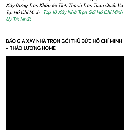
Xây Dựng Trên Khắp 63 Tỉnh Thành Trên Toàn Quốc Và
Tại Hồ Chí Minh ;
T
op 10 Xây Nhà Trọn Gói Hồ Chí Minh
Uy Tín Nhất
BÁO GIÁ XÂY NHÀ TRỌN GÓI THỦ ĐỨC HỒ CHÍ MINH
– THẢO LƯƠNG HOME