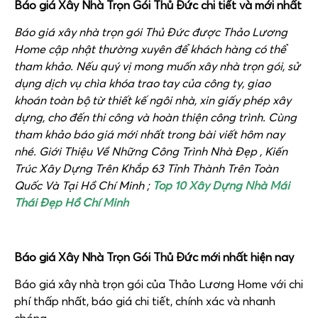
Báo giá Xây Nhà Trọn Gói Thủ Đức chi tiết và mới nhất
Báo giá xây nhà trọn gói Thủ Đức được Thảo Lương
Home cập nhật thường xuyên để khách hàng có thể
tham khảo. Nếu quý vị mong muốn xây nhà trọn gói, sử
dụng dịch vụ chìa khóa trao tay của công ty, giao
khoán toàn bộ từ thiết kế ngôi nhà, xin giấy phép xây
dựng, cho đến thi công và hoàn thiện công trình. Cùng
tham khảo báo giá mới nhất trong bài viết hôm nay
nhé. Giới Thiệu Về Những Công Trình Nhà Đẹp , Kiến
Trúc Xây Dựng Trên Khắp 63 Tỉnh Thành Trên Toàn
Quốc Và Tại Hồ Chí Minh ;
Top 10 Xây Dựng Nhà Mái
Thái Đẹp Hồ Chí Minh
Báo giá Xây Nhà Trọn Gói Thủ Đức mới nhất hiện nay
Báo giá xây nhà trọn gói của Thảo Lương Home với chi
phí thấp nhất, báo giá chi tiết, chính xác và nhanh