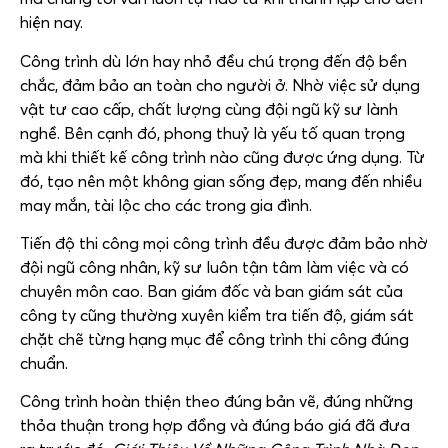
hiện nay.
Công trình dù lớn hay nhỏ đều chú trọng đến độ bền
chắc, đảm bảo an toàn cho người ở. Nhờ việc sử dụng
vật tư cao cấp, chất lượng cùng đội ngũ kỹ sư lành
nghề. Bên cạnh đó, phong thuỷ là yếu tố quan trọng
mà khi thiết kế công trình nào cũng được ứng dụng. Từ
đó, tạo nên một không gian sống đẹp, mang đến nhiều
may mắn, tài lộc cho các trong gia đình.
Tiến độ thi công mọi công trình đều được đảm bảo nhờ
đội ngũ công nhân, kỹ sư luôn tận tâm làm việc và có
chuyên môn cao. Ban giám đốc và ban giám sát của
công ty cũng thường xuyên kiểm tra tiến độ, giám sát
chặt chẽ từng hạng mục để công trình thi công đúng
chuẩn.
Công trình hoàn thiện theo đúng bản vẽ, đúng những
thỏa thuận trong hợp đồng và đúng báo giá đã đưa