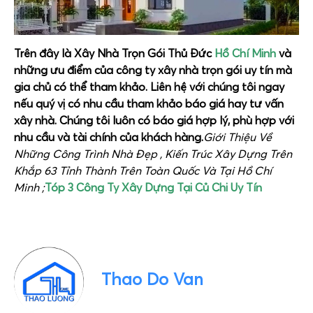
Trên đây là Xây Nhà Trọn Gói Thủ Đức
Hồ Chí Minh
và
những ưu điểm của công ty xây nhà trọn gói uy tín mà
gia chủ có thể tham khảo. Liên hệ với chúng tôi ngay
nếu quý vị có nhu cầu tham khảo báo giá hay tư vấn
xây nhà. Chúng tôi luôn có báo giá hợp lý, phù hợp với
nhu cầu và tài chính của khách hàng.
Giới Thiệu Về
Những Công Trình Nhà Đẹp , Kiến Trúc Xây Dựng Trên
Khắp 63 Tỉnh Thành Trên Toàn Quốc Và Tại Hồ Chí
Minh ;
Tóp 3 Công Ty Xây Dựng Tại Củ Chi Uy Tín
Thao Do Van