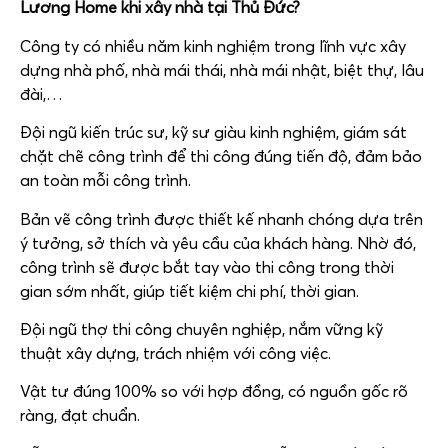
Lương Home khi xây nhà tại Thủ Đức?
Công ty có nhiều năm kinh nghiệm trong lĩnh vực xây
dựng nhà phố, nhà mái thái, nhà mái nhật, biệt thự, lâu
đài,…
Đội ngũ kiến trúc sư, kỹ sư giàu kinh nghiệm, giám sát
chặt chẽ công trình để thi công đúng tiến độ, đảm bảo
an toàn mỗi công trình.
Bản vẽ công trình được thiết kế nhanh chóng dựa trên
ý tưởng, sở thích và yêu cầu của khách hàng. Nhờ đó,
công trình sẽ được bắt tay vào thi công trong thời
gian sớm nhất, giúp tiết kiệm chi phí, thời gian.
Đội ngũ thợ thi công chuyên nghiệp, nắm vững kỹ
thuật xây dựng, trách nhiệm với công việc.
Vật tư đúng 100% so với hợp đồng, có nguồn gốc rõ
ràng, đạt chuẩn.