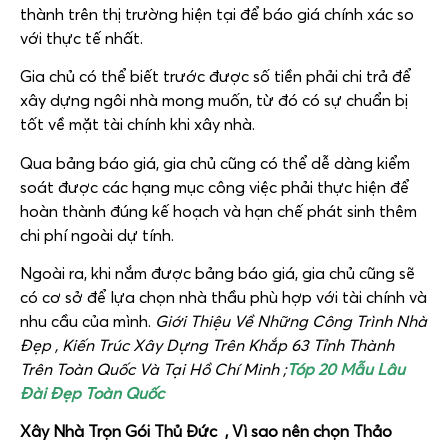
thành trên thị trường hiện tại để báo giá chính xác so
với thực tế nhất.
Gia chủ có thể biết trước được số tiền phải chi trả để
xây dựng ngôi nhà mong muốn, từ đó có sự chuẩn bị
tốt về mặt tài chính khi xây nhà.
Qua bảng báo giá, gia chủ cũng có thể dễ dàng kiểm
soát được các hạng mục công việc phải thực hiện để
hoàn thành đúng kế hoạch và hạn chế phát sinh thêm
chi phí ngoài dự tính.
Ngoài ra, khi nắm được bảng báo giá, gia chủ cũng sẽ
có cơ sở để lựa chọn nhà thầu phù hợp với tài chính và
nhu cầu của mình.
Giới Thiệu Về Những Công Trình Nhà
Đẹp , Kiến Trúc Xây Dựng Trên Khắp 63 Tỉnh Thành
Trên Toàn Quốc Và Tại Hồ Chí Minh ;
Tóp 20 Mẫu Lâu
Đài Đẹp Toàn Quốc
Xây Nhà Trọn Gói Thủ Đức , Vì sao nên chọn Thảo