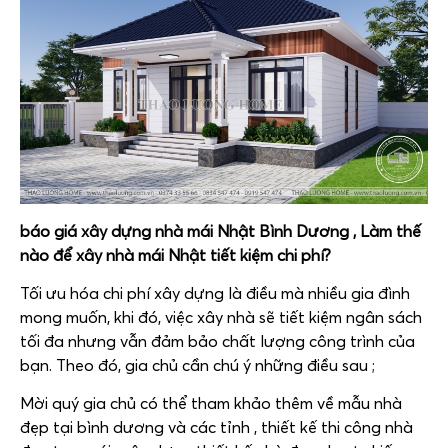
báo giá xây dựng nhà mái Nhật Bình Dương ,
Làm thế
nào để xây nhà mái Nhật tiết kiệm chi phí?
Tối ưu hóa chi phí xây dựng là điều mà nhiều gia đình
mong muốn, khi đó, việc xây nhà sẽ tiết kiệm ngân sách
tối đa nhưng vẫn đảm bảo chất lượng công trình của
bạn. Theo đó, gia chủ cần chú ý những điều sau ;
Mời quý gia chủ có thể tham khảo thêm về mẫu nhà
đẹp tại bình dương và các tỉnh , thiết kế thi công nhà