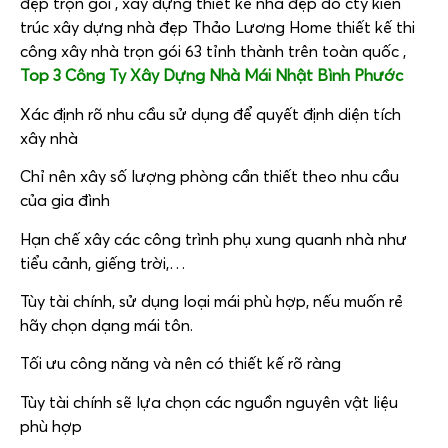
đẹp trọn gói , xây dựng thiết kế nhà đẹp do cty kiến
trúc xây dựng nhà đẹp Thảo Lương Home thiết kế thi
công xây nhà trọn gói 63 tỉnh thành trên toàn quốc ,
Top 3 Công Ty Xây Dựng Nhà Mái Nhật Bình Phước
Xác định rõ nhu cầu sử dụng để quyết định diện tích
xây nhà
Chỉ nên xây số lượng phòng cần thiết theo nhu cầu
của gia đình
Hạn chế xây các công trình phụ xung quanh nhà như
tiểu cảnh, giếng trời,…
Tùy tài chính, sử dụng loại mái phù hợp, nếu muốn rẻ
hãy chọn dạng mái tôn.
Tối ưu công năng và nên có thiết kế rõ ràng
Tùy tài chính sẽ lựa chọn các nguồn nguyên vật liệu
phù hợp