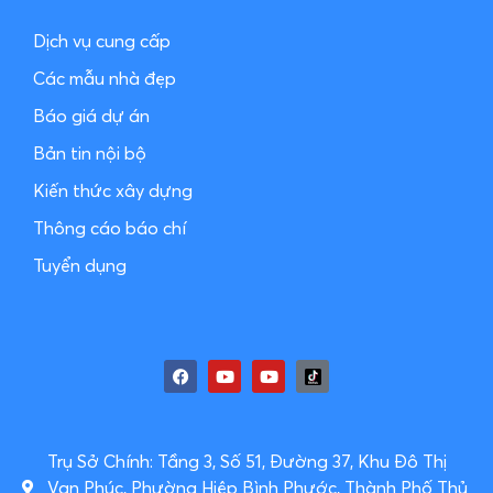
Dịch vụ cung cấp
Các mẫu nhà đẹp
Báo giá dự án
Bản tin nội bộ
Kiến thức xây dựng
Thông cáo báo chí
Tuyển dụng
Trụ Sở Chính: Tầng 3, Số 51, Đường 37, Khu Đô Thị
Vạn Phúc, Phường Hiệp Bình Phước, Thành Phố Thủ