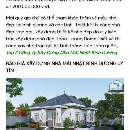
= 1.200.000.000 vnđ.
Mời quý gia chủ có thể tham khảo thêm về mẫu nhà
đẹp tại bình dương và các tỉnh , thiết kế thi công nhà
đẹp trọn gói , xây dựng thiết kế nhà đẹp do cty kiến
trúc xây dựng nhà đẹp Thảo Lương Home thiết kế thi
công xây nhà trọn gói 63 tỉnh thành trên toàn quốc ,
Top 2 Công Ty Xây Dựng Nhà Mái Nhật Bình Dương
BÁO GIÁ XÂY DỰNG NHÀ MÁI NHẬT BÌNH DƯƠNG UY
TÍN