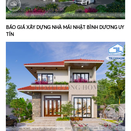
BÁO GIÁ XÂY DỰNG NHÀ MÁI NHẬT BÌNH DƯƠNG UY
TÍN