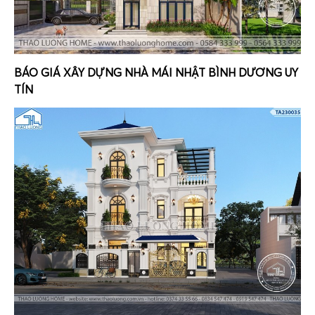
BÁO GIÁ XÂY DỰNG NHÀ MÁI NHẬT BÌNH DƯƠNG UY
TÍN