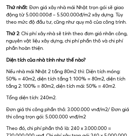
Thứ nhất
: Đơn giá xây nhà mái Nhật trọn gói sẽ giao
động từ 5.000.000đ – 5.500.000đ/m2 xây dựng. Tùy
theo mức độ đầu tư, cũng như quy mô của công trình.
Thứ 2
: Chi phí xây nhà sẽ tính theo đơn giá nhân công,
nguyên vật liệu xây dựng, chi phí phần thô và chi phí
phần hoàn thiện.
Diện tích của nhà tính như thế nào?
Nếu nhà mái Nhật 2 tầng 80m2 thì: Diện tích móng:
50% = 40m2, diện tích tầng 1: 100% = 80m2, diện tích
tầng 2: 100% = 80m2, diện tích mái: 50% = 40m2.
Tổng diện tích: 240m2.
Đơn giá thi công phần thô: 3.000.000 vnđ/m2/ Đơn giá
thi công trọn gói: 5.000.000 vnđ/m2
Theo đó, chi phí phần thô là: 240 x 3.000.000 =
720.000.000 vnđ. Chi phí xây trọn gói 240 x 5.000.000