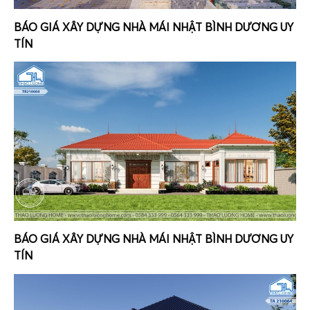
BÁO GIÁ XÂY DỰNG NHÀ MÁI NHẬT BÌNH DƯƠNG UY
TÍN
BÁO GIÁ XÂY DỰNG NHÀ MÁI NHẬT BÌNH DƯƠNG UY
TÍN