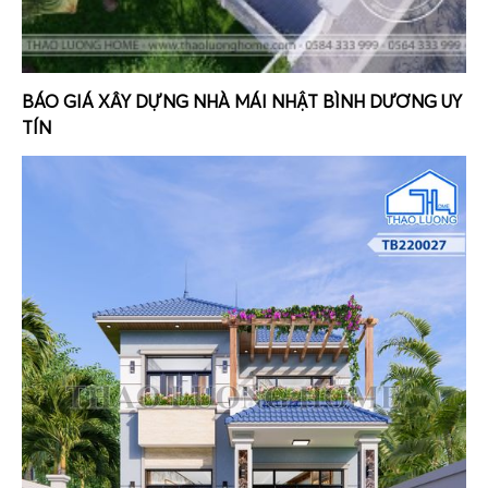
BÁO GIÁ XÂY DỰNG NHÀ MÁI NHẬT BÌNH DƯƠNG UY
TÍN