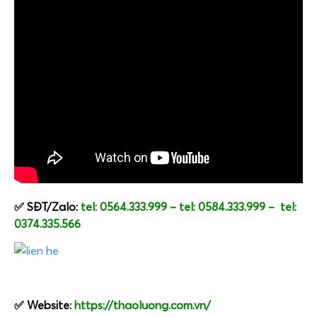
✅ SĐT/Zalo:
tel: 0564.333.999
–
tel: 0584.333.999
–
tel:
0374.335.566
✅ Website:
https://thaoluong.com.vn/