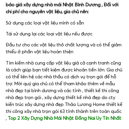
báo giá xây dựng nhà mái Nhật Bình Dương ,
Đối với
chi phí cho nguyên vật liệu, gia chủ nên:
Sử dụng các loại vật liệu mình có sẵn
Tái sử dụng lại các loại vật liệu nếu được
Đầu tư cho các vật liệu thô chất lượng và có thể giảm
thiểu ở phần vật liệu hoàn thiện
Tìm kiếm nhà cung cấp vật liệu giá cả cạnh tranh cũng
là cách giúp bạn tiết kiệm được khoản tiền lớn. Gia chủ
có thể liên hệ các nhà thầu có dịch vụ trọn gói để hỗ
trợ. Mời quý gia chủ có thể tham khảo thêm về mẫu
nhà đẹp tại bình dương và các tỉnh , thiết kế thi công
nhà đẹp trọn gói , xây dựng thiết kế nhà đẹp do cty
kiến trúc xây dựng nhà đẹp Thảo Lương Home thiết kế
thi công xây nhà trọn gói 63 tỉnh thành trên toàn quốc
,
Top 2 Xây Dựng Nhà Mái Nhật Đồng Nai Uy Tín Nhất