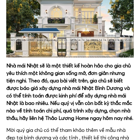
Nhà mái Nhật sẽ là một thiết kế hoàn hảo cho gia chủ
yêu thích một không gian sống mở, đơn giản nhưng
tiện nghi. Theo đó, qua bài viết trên, gia chủ sẽ biết
được
báo giá xây dựng nhà mái Nhật Bình Dương
và
có thể tính toán được kinh phí để xây dựng nhà mái
Nhật là bao nhiêu. Nếu quý vị vẫn còn bất kỳ thắc mắc
nào về tính toán chi phí, quá trình xây dựng, chọn nhà
thầu, hãy liên hệ Thảo Lương Home ngay hôm nay nhé.
Mời quý gia chủ có thể tham khảo thêm về mẫu nhà
đẹp tại bình dương và các tỉnh , thiết kế thi công nhà