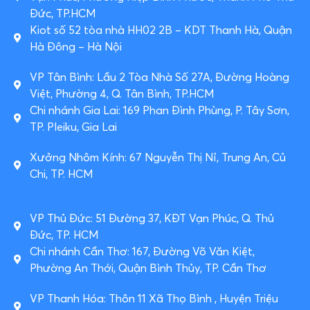
Đức, TP.HCM
Kiot số 52 tòa nhà HH02 2B – KDT Thanh Hà, Quận
Hà Đông – Hà Nội
VP Tân Bình: Lầu 2 Tòa Nhà Số 27A, Đường Hoàng
Việt, Phường 4, Q. Tân Bình, TP.HCM
Chi nhánh Gia Lai: 169 Phan Đình Phùng, P. Tây Sơn,
TP. Pleiku, Gia Lai
Xưởng Nhôm Kính: 67 Nguyễn Thị Nỉ, Trung An, Củ
Chi, TP. HCM
VP Thủ Đức: 51 Đường 37, KĐT Vạn Phúc, Q. Thủ
Đức, TP. HCM
Chi nhánh Cần Thơ: 167, Đường Võ Văn Kiệt,
Phường An Thới, Quận Bình Thủy, TP. Cần Thơ
VP Thanh Hóa: Thôn 11 Xã Thọ Bình , Huyện Triệu