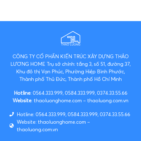
CÔNG TY CỔ PHẦN KIẾN TRÚC XÂY DỰNG THẢO
LƯƠNG HOME
Trụ sở chính: tầng 3, số 51, đường 37,
Khu đô thị Vạn Phúc, Phường Hiệp Bình Phước,
Thành phố Thủ Đức, Thành phố Hồ Chí Minh
Hotline
: 0564.333.999, 0584.333.999, 0374.33.55.66
Website
: thaoluonghome.com – thaoluong.com.vn
Hotline: 0564.333.999, 0584.333.999, 0374.33.55.66
Website: thaoluonghome.com –
thaoluong.com.vn