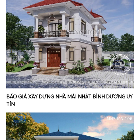
BÁO GIÁ XÂY DỰNG NHÀ MÁI NHẬT BÌNH DƯƠNG UY
TÍN