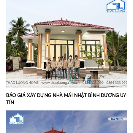
BÁO GIÁ XÂY DỰNG NHÀ MÁI NHẬT BÌNH DƯƠNG UY
TÍN