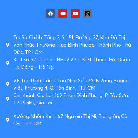
Trụ Sở Chính: Tầng 3, Số 51, Đường 37, Khu Đô Thị
Vạn Phúc, Phường Hiệp Bình Phước, Thành Phố Thủ
Đức, TP.HCM
Kiot số 52 tòa nhà HH02 2B – KDT Thanh Hà, Quận
Hà Đông – Hà Nội
VP Tân Bình: Lầu 2 Tòa Nhà Số 27A, Đường Hoàng
Việt, Phường 4, Q. Tân Bình, TP.HCM
Chi nhánh Gia Lai: 169 Phan Đình Phùng, P. Tây Sơn,
TP. Pleiku, Gia Lai
Xưởng Nhôm Kính: 67 Nguyễn Thị Nỉ, Trung An, Củ
Chi, TP. HCM