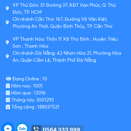
VP Thủ Đức: 51 Đường 37, KĐT Vạn Phúc, Q. Thủ
Đức, TP. HCM
Chi nhánh Cần Thơ: 167, Đường Võ Văn Kiệt,
Phường An Thới, Quận Bình Thủy, TP. Cần Thơ
VP Thanh Hóa: Thôn 11 Xã Thọ Bình , Huyện Triệu
Sơn , Thanh Hóa
Chi nhánh Đà Nẵng: 42 Nhơn Hòa 21, Phường Hòa
An, Quận Cẩm Lệ, Thành Phố Đà Nẵng
Đang Online : 10
Hôm nay : 1001
Hôm qua : 12016
Tháng này: 3001293
Tổng cộng : 188037521
0564 333 999