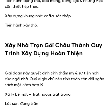
Tiến hành động thổ, đào móng, đóng cọc & những việc
cần thiết tiếp theo.
Xây dựng khung nhà: coffa, sắt thép,….
Tiến hành xây thô.
Xây Nhà Trọn Gói Châu Thành
Quy
Trình Xây Dựng Hoàn Thiện
Giai đoạn này quyết định tính thẩm mỹ & sự tiện nghi
của ngôi nhà. Quý vị gia chủ nên tính toán cân đối ngân
sách một cách hợp lý.
Xử lý bề mặt – Trát ngoài, trát trong
Lát sàn, đóng trần