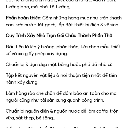
tường bao, mái nhà, tô tường,…
Phần hoàn thiện
: Gồm những hạng mục như trần thạch
cao, sơn nước, lát gạch, lắp đặt thiết bị điện & vệ sinh.
Quy Trình
Xây Nhà Trọn Gói Châu Thành P
hần Thô
Đầu tiên là lên ý tưởng, phác thảo, lựa chọn mẫu thiết
kế và xin giấy phép xây dựng.
Chuẩn bị & dọn dẹp mặt bằng hoặc phá dỡ nhà cũ.
Tập kết nguyên vật liệu ở nơi thuận tiện nhất để tiến
hành xây dựng.
Làm hàng rào che chắn để đảm bảo an toàn cho mọi
người cũng như tài sản xung quanh công trình.
Chuẩn bị nguồn điện & nguồn nước để làm coffa, trộn
vữa, sắt thép, bê tông,…