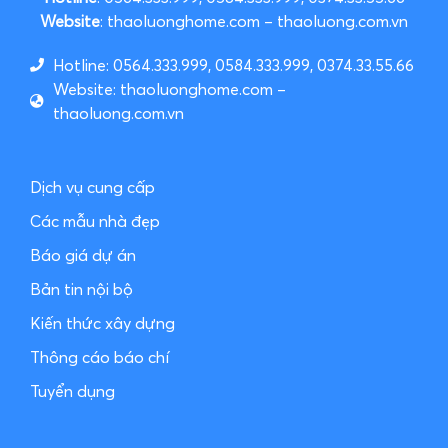
Website
: thaoluonghome.com – thaoluong.com.vn
Hotline: 0564.333.999, 0584.333.999, 0374.33.55.66
Website: thaoluonghome.com –
thaoluong.com.vn
Dịch vụ cung cấp
Các mẫu nhà đẹp
Báo giá dự án
Bản tin nội bộ
Kiến thức xây dựng
Thông cáo báo chí
Tuyển dụng