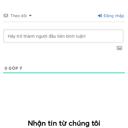
Theo dõi
Đăng nhập
0
GÓP Ý
Nhận tin từ chúng tôi