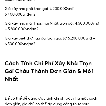
Giá xây nhà phố trọn gói: 4.200.000vnđ –
5.400.000vnđ/m2
Giá xây nhà mái Thái, mái Nhật trọn gói: 4.500.000vnđ
– 5.800.000vnđ/m2
Giá xây biệt thự, lâu đài trọn gói: từ 5.200.000vnđ –
6.500.000vnđ/m2
Cách Tính Chi Phí
Xây Nhà Trọn
Gói Châu Thành
Đơn Giản & Mới
Nhất
Để có thể dễ dàng ước tính chi phí xây nhà một cách
đơn giản, gia chủ có thể áp dụng công thức sau: