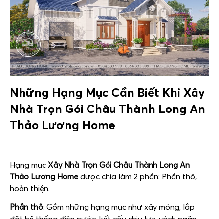
Những Hạng Mục Cần Biết Khi
Xây
Nhà Trọn Gói Châu Thành Long An
Thảo Lương Home
Hạng mục
Xây Nhà Trọn Gói Châu Thành Long An
Thảo Lương Home
được chia làm 2 phần: Phần thô,
hoàn thiện.
Phần thô
: Gồm những hạng mục như xây móng, lắp
đặt hệ thống điện nước, kết cấu chịu lực, vách ngăn,