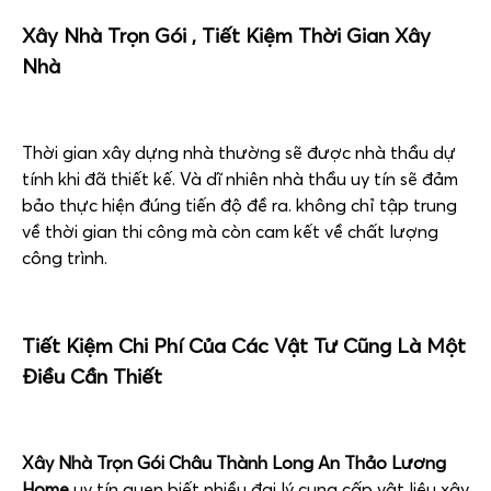
Xây Nhà Trọn Gói ,
Tiết Kiệm Thời Gian Xây
Nhà
Thời gian xây dựng nhà thường sẽ được nhà thầu dự
tính khi đã thiết kế. Và dĩ nhiên nhà thầu uy tín sẽ đảm
bảo thực hiện đúng tiến độ đề ra. không chỉ tập trung
về thời gian thi công mà còn cam kết về chất lượng
công trình.
Tiết Kiệm C
hi Phí Của Các Vật Tư Cũng Là Một
Điều Cần Thiết
Xây Nhà Trọn Gói Châu Thành Long An Thảo Lương
Home
uy tín quen biết nhiều đại lý cung cấp vật liệu xây