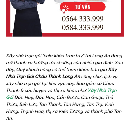
Xây nhà trọn gói “chìa khóa trao tay” tại Long An đang
trở thành xu hướng ưa chuộng của nhiều gia đình. Sau
đây, Quý khách hàng có thể tham khảo báo giá
Xây
Nhà Trọn Gói Châu Thành Long An
cũng như dịch vụ
xây nhà trọn gói tại khu vực này. Bao gồm có Châu
Thành & các huyện và thị xã khác như
Xây Nhà Trọn
Gói
Đức Huệ, Đức Hòa, Cần Đước, Cần Giuộc, Thủ
Thừa, Bến Lức, Tân Thạnh, Tân Hưng, Tân Trụ, Vĩnh
Hưng, Thạnh Hóa, thị xã Kiến Tường và thành phố Tân
An.