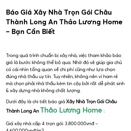
Báo Giá
Xây Nhà Trọn Gói Châu
Thành Long An Thảo Lương Home
– Bạn Cần Biết
Trong quá trình chuẩn bị xây nhà, việc tham khảo báo
giá là bước không thể bỏ qua. Nhờ đó sẽ giúp gia chủ
có cái nhìn tổng quan về chi phí cũng như lựa chọn
đúng nhà thầu uy tín. Tuy nhiên, không nên vì ham rẻ
mà chọn phải nhà thầu kém tin cậy bởi rất dễ phát sinh
& xây dựng nhà không chất lượng.
Dưới đây là chi tiết báo giá
Xây Nhà Trọn Gói Châu
Thảo Lương Home
Thành Long An
:
Giá xây nhà cấp 4 trọn gói: 3.800.000vnđ –
4.600.000vnđ/m2