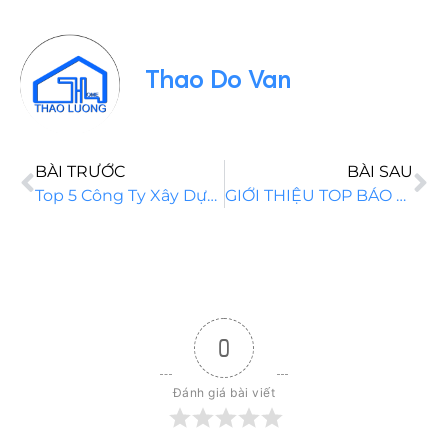
Thao Do Van
BÀI TRƯỚC
BÀI SAU
Top 5 Công Ty Xây Dựng Quận 1 Tp Hcm Uy Tín Nhất
GIỚI THIỆU TOP BÁO GIÁ XÂY DỰNG NHÀ PHỐ LONG AN
0
Đánh giá bài viết