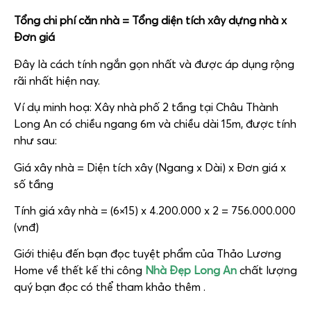
Tổng chi phí căn nhà = Tổng diện tích xây dựng nhà x
Đơn giá
Đây là cách tính ngắn gọn nhất và được áp dụng rộng
rãi nhất hiện nay.
Ví dụ minh hoạ: Xây nhà phố 2 tầng tại Châu Thành
Long An có chiều ngang 6m và chiều dài 15m, được tính
như sau:
Giá xây nhà = Diện tích xây (Ngang x Dài) x Đơn giá x
số tầng
Tính giá xây nhà = (6×15) x 4.200.000 x 2 = 756.000.000
(vnđ)
Giới thiệu đến bạn đọc tuyệt phẩm của Thảo Lương
Home về thết kế thi công
Nhà Đẹp Long An
chất lượng
quý bạn đọc có thể tham khảo thêm .