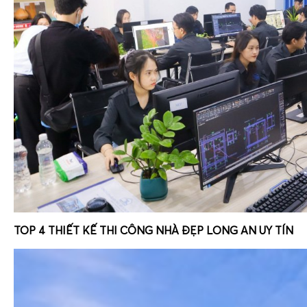
TOP 4 THIẾT KẾ THI CÔNG NHÀ ĐẸP LONG AN UY TÍN