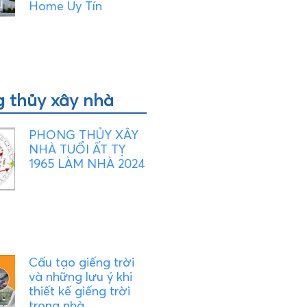
Home Uy Tín
 thủy xây nhà
PHONG THỦY XÂY
NHÀ TUỔI ẤT TỴ
1965 LÀM NHÀ 2024
Cấu tạo giếng trời
và những lưu ý khi
thiết kế giếng trời
trong nhà