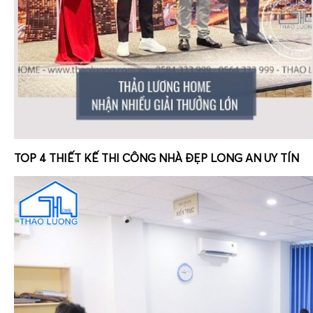
TOP 4 THIẾT KẾ THI CÔNG NHÀ ĐẸP LONG AN UY TÍN