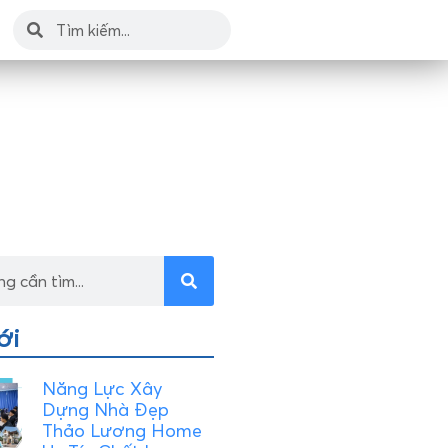
ới
Năng Lực Xây
Dựng Nhà Đẹp
Thảo Lương Home