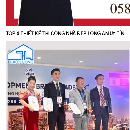
TOP 4 THIẾT KẾ THI CÔNG NHÀ ĐẸP LONG AN UY TÍN