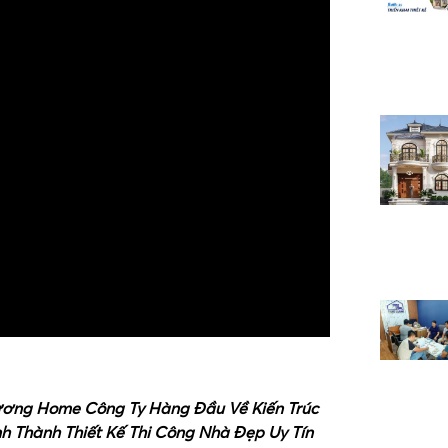
 Lương Home Công Ty Hàng Đầu Về Kiến Trúc
nh Thành Thiết Kế Thi Công Nhà Đẹp Uy Tín