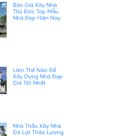
Báo Giá Xây Nhà
Thủ Đức Top Mẫu
Nhà Đẹp Hiện Nay
Làm Thế Nào Để
Xây Dựng Nhà Đẹp
Giá Tốt Nhất
Nhà Thầu Xây Nhà
Đà Lạt Thảo Lương