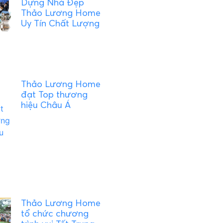
Dựng Nhà Đẹp
Thảo Lương Home
Uy Tín Chất Lượng
Thảo Lương Home
đạt Top thương
hiệu Châu Á
Thảo Lương Home
tổ chức chương