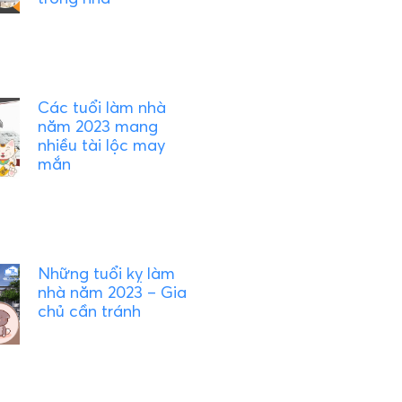
Các tuổi làm nhà
năm 2023 mang
nhiều tài lộc may
mắn
Những tuổi kỵ làm
nhà năm 2023 – Gia
chủ cần tránh