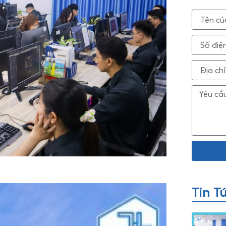
Tin T