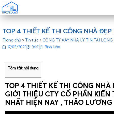
TOP 4 THIẾT KẾ THI CÔNG NHÀ ĐẸP
Trang chủ
»
Tin tức
»
CÔNG TY XÂY NHÀ UY TÍN TẠI LONG
17/05/2023
06:11
Bình luận
Tóm tắt nội dung
TOP 4 THIẾT KẾ THI CÔNG NHÀ 
GIỚI THIỆU CTY CỔ PHẦN KIẾN
NHẤT HIỆN NAY , THẢO LƯƠN