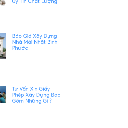
Uy Tín Chất Lượng
Báo Giá Xây Dựng
Nhà Mái Nhật Bình
Phước
Tư Vấn Xin Giấy
Phép Xây Dựng Bao
Gồm Những Gì ?