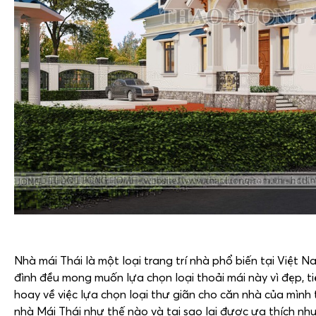
Nhà mái Thái là một loại trang trí nhà phổ biến tại Việt N
đình đều mong muốn lựa chọn loại thoải mái này vì đẹp, t
hoay về việc lựa chọn loại thư giãn cho căn nhà của mình t
nhà Mái Thái như thế nào và tại sao lại được ưa thích như