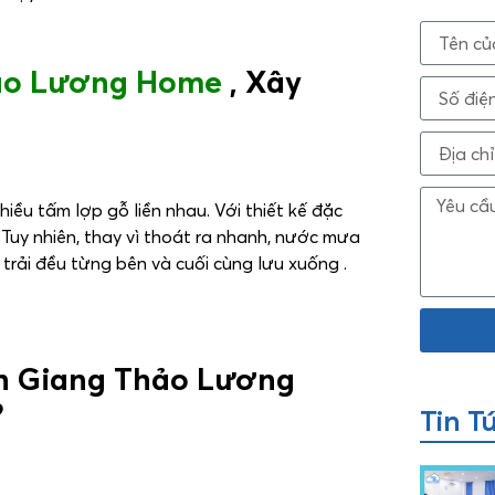
ảo Lương Home
, Xây
hiều tấm lợp gỗ liền nhau.
Với thiết kế đặc
.
Tuy nhiên, thay vì thoát ra nhanh, nước mưa
trải đều từng bên và cuối cùng lưu xuống .
n Giang Thảo Lương
?
Tin T