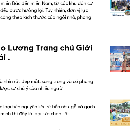
 miền Bắc đến miền Nam, từ các khu dân cư
i đều được hưởng lợi.
Tuy nhiên, đơn vị lựa
ủ công theo kích thước của ngôi nhà, phong
o Lương Trang chủ Giới
i .
hà nhìn rất đẹp mắt, sang trọng và có phong
được sự chú ý của nhiều người.
 loại tiền nguyên liệu rẻ tiền như gỗ và gạch.
ình thì đây là loại lựa chọn tốt.