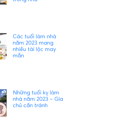
Các tuổi làm nhà
năm 2023 mang
nhiều tài lộc may
mắn
Những tuổi kỵ làm
nhà năm 2023 – Gia
chủ cần tránh