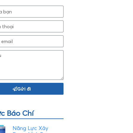
Gửi đi
ức Báo Chí
Năng Lực Xây