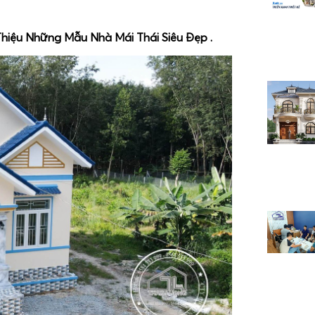
 Thiệu Những Mẫu Nhà Mái Thái Siêu Đẹp .