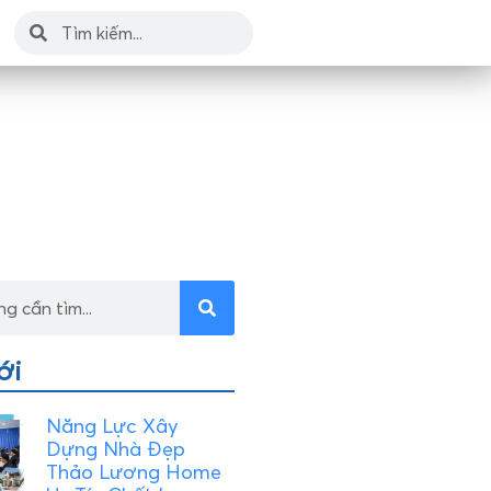
ới
Năng Lực Xây
Dựng Nhà Đẹp
Thảo Lương Home