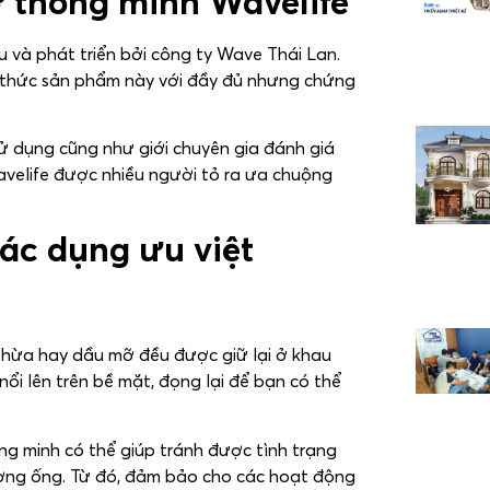
 thông minh Wavelife
và phát triển bởi công ty Wave Thái Lan.
h thức sản phẩm này với đầy đủ nhưng chứng
 dụng cũng như giới chuyên gia đánh giá
avelife được nhiều người tỏ ra ưa chuộng
ác dụng ưu việt
thừa hay dầu mỡ đều được giữ lại ở khau
nổi lên trên bề mặt, đọng lại để bạn có thể
ng minh có thể giúp tránh được tình trạng
đường ống. Từ đó, đảm bảo cho các hoạt động