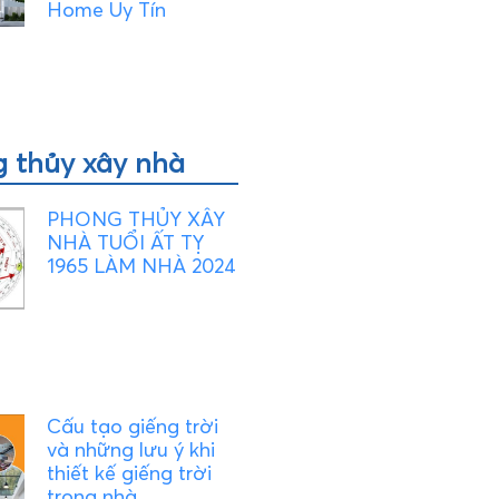
Home Uy Tín
 thủy xây nhà
PHONG THỦY XÂY
NHÀ TUỔI ẤT TỴ
1965 LÀM NHÀ 2024
Cấu tạo giếng trời
và những lưu ý khi
thiết kế giếng trời
trong nhà