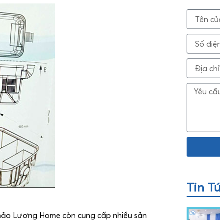
Tin T
hảo Lương Home còn cung cấp nhiều sản