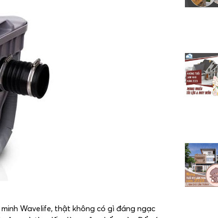
minh Wavelife, thật không có gì đáng ngạc