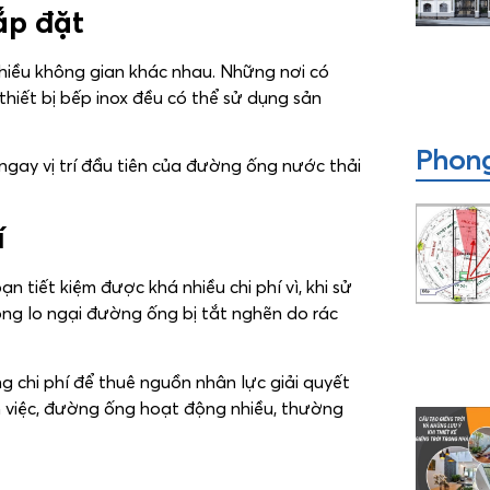
ắp đặt
hiều không gian khác nhau. Những nơi có
 thiết bị bếp inox đều có thể sử dụng sản
Phong
ngay vị trí đầu tiên của đường ống nước thải
í
 tiết kiệm được khá nhiều chi phí vì, khi sử
ng lo ngại đường ống bị tắt nghẽn do rác
 chi phí để thuê nguồn nhân lực giải quyết
ến việc, đường ống hoạt động nhiều, thường