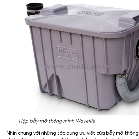
Hộp bẫy mỡ thông minh Wavelife
Nhìn chung với những tác dụng ưu việt của bẫy mỡ thông 