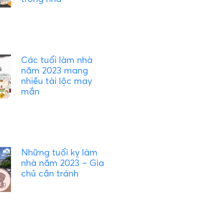
Các tuổi làm nhà
năm 2023 mang
nhiều tài lộc may
mắn
Những tuổi kỵ làm
nhà năm 2023 – Gia
chủ cần tránh