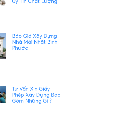
Uy Tín Chất Lượng
Báo Giá Xây Dựng
Nhà Mái Nhật Bình
Phước
Tư Vấn Xin Giấy
Phép Xây Dựng Bao
Gồm Những Gì ?