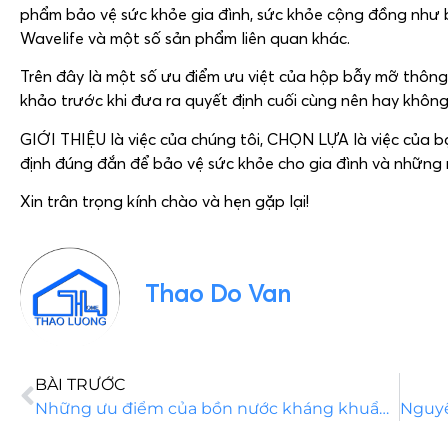
phẩm bảo vệ sức khỏe gia đình, sức khỏe cộng đồng như
Wavelife và một số sản phẩm liên quan khác.
Trên đây là một số ưu điểm ưu việt của hộp bẫy mỡ thôn
khảo trước khi đưa ra quyết định cuối cùng nên hay khôn
GIỚI THIỆU là việc của chúng tôi, CHỌN LỰA là việc của b
định đúng đắn để bảo vệ sức khỏe cho gia đình và những
Xin trân trọng kính chào và hẹn gặp lại!
Thao Do Van
BÀI TRƯỚC
Những ưu điểm của bồn nước kháng khuẩn Wavelife