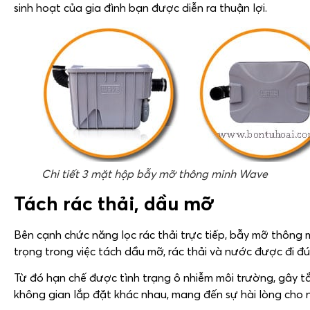
sinh hoạt của gia đình bạn được diễn ra thuận lợi.
Chi tiết 3 mặt hộp bẫy mỡ thông minh Wave
Tách rác thải, dầu mỡ
Bên cạnh chức năng lọc rác thải trực tiếp, bẫy mỡ thông 
trọng trong việc tách dầu mỡ, rác thải và nước được đi đ
Từ đó hạn chế được tình trạng ô nhiễm môi trường, gây t
không gian lắp đặt khác nhau, mang đến sự hài lòng cho 