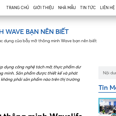
TRANG CHỦ
GIỚI THIỆU
NHÀ MẪU
TIN TỨC
LIÊN HỆ
H WAVE BẠN NÊN BIẾT
ác dụng của bẫy mỡ thông minh Wave bạn nên biết
áp dụng công nghệ tách mỡ, thực phẩm dư
ông minh. Sản phẩm được thiết kế và phát
mà không phải sản phẩm nào trên thị trường
Tin M