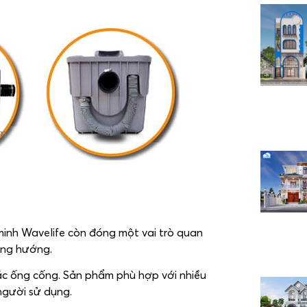
minh Wavelife còn đóng một vai trò quan
úng hướng.
ắc ống cống. Sản phẩm phù hợp với nhiều
người sử dụng.