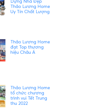
Dựng Nhà Đẹp
Thảo Lương Home
Uy Tín Chất Lượng
Thảo Lương Home
đạt Top thương
hiệu Châu Á
Thảo Lương Home
tổ chức chương
trình vui Tết Trung
thu 2022