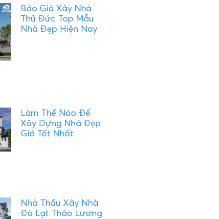
Báo Giá Xây Nhà
Thủ Đức Top Mẫu
Nhà Đẹp Hiện Nay
Làm Thế Nào Để
Xây Dựng Nhà Đẹp
Giá Tốt Nhất
Nhà Thầu Xây Nhà
Đà Lạt Thảo Lương