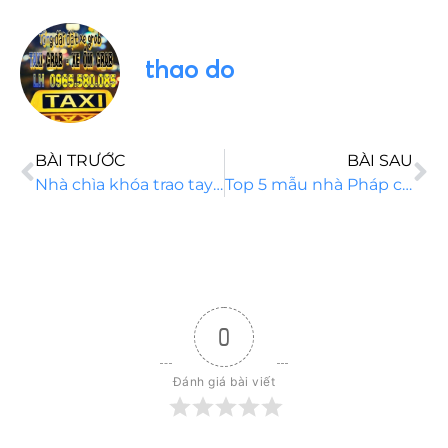
thao do
BÀI TRƯỚC
BÀI SAU
Nhà chìa khóa trao tay là gì? Đâu là lựa chọn thông minh khi xây nhà?
Top 5 mẫu nhà Pháp cổ đẹp và sang trọng nhất năm 2023
0
Đánh giá bài viết