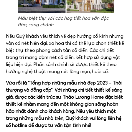
Mẫu biệt thự với các hoạ tiết hoa văn độc
đáo, sang chảnh
Nếu Quý khách yêu thích vẻ đẹp hướng cổ kính nhưng
vẫn có nét hiện đại, xa hoa thì có thể lựa chọn thiết kế
biệt thự theo phong cách tân cổ điển. Các chi tiết
trang trí mang đậm nét cổ điển, kết hợp sử dụng vật
liệu hiện đại. Phần sảnh chính sẽ được thiết kế theo
hướng nghệ thuật mang nét lãng mạn, hoài cổ.
Vừa rồi là “Tổng hợp những mẫu nhà đẹp 2023 – Thời
thượng và đẳng cấp”. Với những chi tiết thiết kế sáng
giá, được các kiến trúc sư Thảo Lương Home đặc biệt
thiết kế nhằm mang đến một không gian sống hoàn
hảo nhất dành cho khách hàng. Nếu yêu thích một
trong những mẫu nhà trên, Quý khách vui lòng liên hệ
số hotline để được tư vấn tận tình nhé!