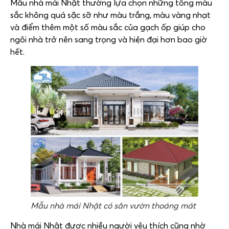
Mẫu nhà mái Nhật thường lựa chọn những tông màu
sắc không quá sặc sỡ như màu trắng, màu vàng nhạt
và điểm thêm một số màu sắc của gạch ốp giúp cho
ngôi nhà trở nên sang trọng và hiện đại hơn bao giờ
hết.
Mẫu nhà mái Nhật có sân vườn thoáng mát
Nhà mái Nhật được nhiều người yêu thích cũng nhờ