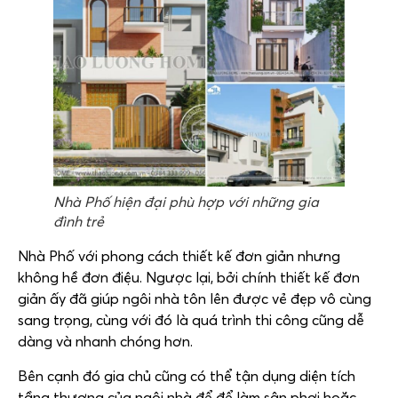
Nhà Phố hiện đại phù hợp với những gia
đình trẻ
Nhà Phố với phong cách thiết kế đơn giản nhưng
không hề đơn điệu. Ngược lại, bởi chính thiết kế đơn
giản ấy đã giúp ngôi nhà tôn lên được vẻ đẹp vô cùng
sang trọng, cùng với đó là quá trình thi công cũng dễ
dàng và nhanh chóng hơn.
Bên cạnh đó gia chủ cũng có thể tận dụng diện tích
tầng thượng của ngôi nhà để để làm sân phơi hoặc