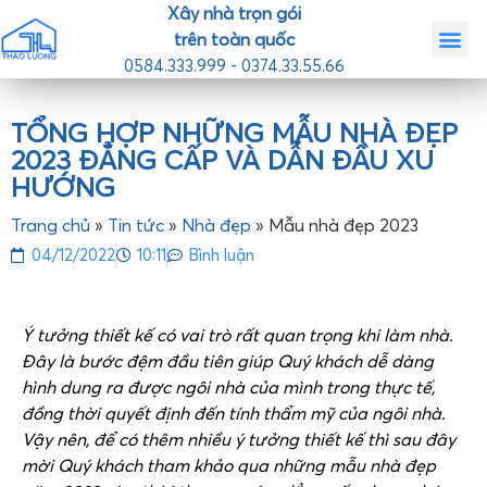
Xây nhà trọn gói
trên toàn quốc
0584.333.999 - 0374.33.55.66
Trang chủ
Giới th
Nhà mẫ
Tin tức
Liên hệ
TỔNG HỢP NHỮNG MẪU NHÀ ĐẸP
2023 ĐẲNG CẤP VÀ DẪN ĐẦU XU
HƯỚNG
Trang chủ
»
Tin tức
»
Nhà đẹp
»
Mẫu nhà đẹp 2023
04/12/2022
10:11
Bình luận
Ý tưởng thiết kế có vai trò rất quan trọng khi làm nhà.
Đây là bước đệm đầu tiên giúp Quý khách dễ dàng
hình dung ra được ngôi nhà của mình trong thực tế,
đồng thời quyết định đến tính thẩm mỹ của ngôi nhà.
Vậy nên, để có thêm nhiều ý tưởng thiết kế thì sau đây
mời Quý khách tham khảo qua những mẫu nhà đẹp