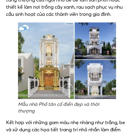
thiết kế làm nơi trồng cây xanh, rau sạch phục vụ nhu
cầu sinh hoạt của các thành viên trong gia đình.
Mẫu nhà Phố tân cổ điển đẹp và thời
thượng
Kết hợp với những gam màu nhẹ nhàng như trắng, be
và sử dụng các họa tiết trang trí nhỏ nhắn làm điểm