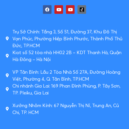
Trụ Sở Chính: Tầng 3, Số 51, Đường 37, Khu Đô Thị
Vạn Phúc, Phường Hiệp Bình Phước, Thành Phố Thủ
Đức, TP.HCM
Kiot số 52 tòa nhà HH02 2B – KDT Thanh Hà, Quận
Hà Đông – Hà Nội
VP Tân Bình: Lầu 2 Tòa Nhà Số 27A, Đường Hoàng
Việt, Phường 4, Q. Tân Bình, TP.HCM
Chi nhánh Gia Lai: 169 Phan Đình Phùng, P. Tây Sơn,
TP. Pleiku, Gia Lai
Xưởng Nhôm Kính: 67 Nguyễn Thị Nỉ, Trung An, Củ
Chi, TP. HCM