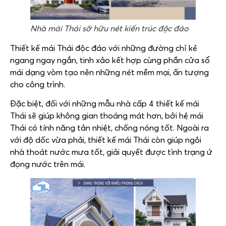
Nhà mái Thái sỡ hữu nét kiến trúc độc đáo
Thiết kế mái Thái độc đáo với những đường chỉ kẻ
ngang ngay ngắn, tinh xảo kết hợp cùng phần cửa sổ
mái dạng vòm tạo nên những nét mềm mại, ấn tượng
cho công trình.
Đặc biệt, đối với những mẫu nhà cấp 4 thiết kế mái
Thái sẽ giúp không gian thoáng mát hơn, bởi hệ mái
Thái có tính năng tản nhiệt, chống nóng tốt. Ngoài ra
với độ dốc vừa phải, thiết kế mái Thái còn giúp ngôi
nhà thoát nước mưa tốt, giải quyết được tình trạng ứ
đọng nước trên mái.