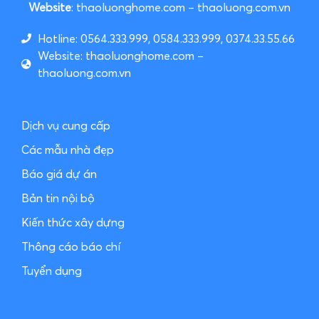
Website
: thaoluonghome.com – thaoluong.com.vn
Hotline: 0564.333.999, 0584.333.999, 0374.33.55.66
Website: thaoluonghome.com –
thaoluong.com.vn
Dịch vụ cung cấp
Các mẫu nhà đẹp
Báo giá dự án
Bản tin nội bộ
Kiến thức xây dựng
Thông cáo báo chí
Tuyển dụng