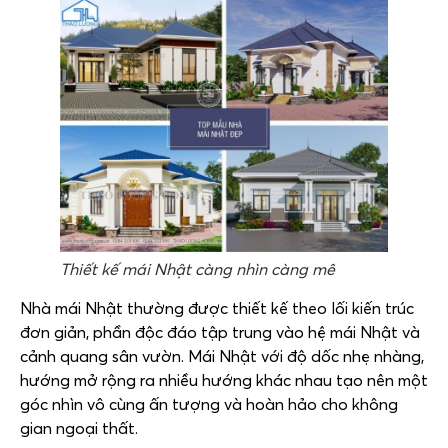
Thiết kế mái Nhật càng nhìn càng mê
Nhà mái Nhật thường được thiết kế theo lối kiến trúc
đơn giản, phần độc đáo tập trung vào hệ mái Nhật và
cảnh quang sân vườn. Mái Nhật với độ dốc nhẹ nhàng,
hướng mở rộng ra nhiều hướng khác nhau tạo nên một
góc nhìn vô cùng ấn tượng và hoàn hảo cho không
gian ngoại thất.