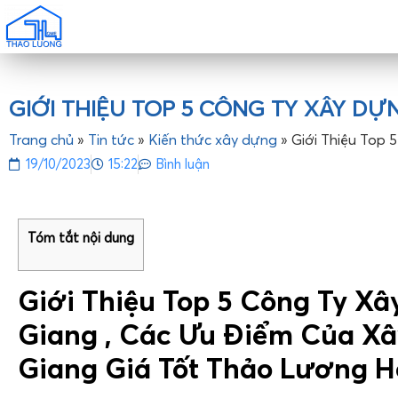
GIỚI THIỆU TOP 5 CÔNG TY XÂY DỰ
Trang chủ
»
Tin tức
»
Kiến thức xây dựng
»
Giới Thiệu Top 
19/10/2023
15:22
Bình luận
Tóm tắt nội dung
Giới Thiệu Top 5 Công Ty X
Giang , Các Ưu Điểm Của X
Giang Giá Tốt Thảo Lương H