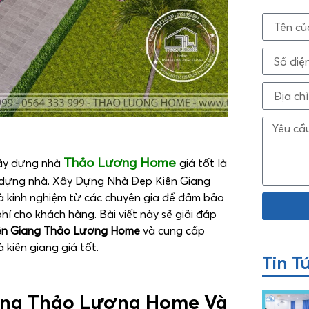
Thảo Lương Home
xây dựng nhà
giá tốt là
y dựng nhà. Xây Dựng Nhà Đẹp Kiên Giang
 và kinh nghiệm từ các chuyên gia để đảm bảo
hí cho khách hàng. Bài viết này sẽ giải đáp
ên Giang
Thảo Lương Home
và cung cấp
 kiên giang giá tốt.
Tin T
ang
Thảo Lương Home Và