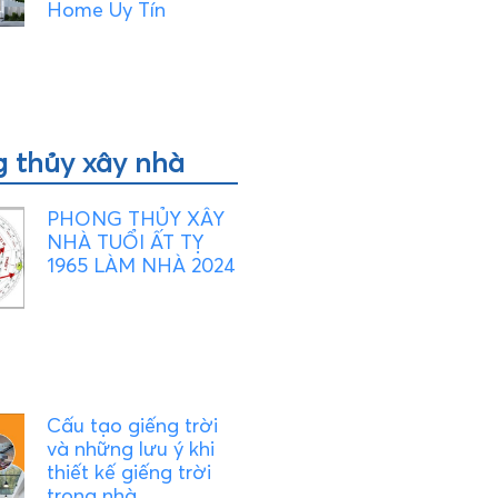
Home Uy Tín
 thủy xây nhà
PHONG THỦY XÂY
NHÀ TUỔI ẤT TỴ
1965 LÀM NHÀ 2024
Cấu tạo giếng trời
và những lưu ý khi
thiết kế giếng trời
trong nhà