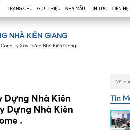
TRANG CHỦ
GIỚI THIỆU
NHÀ MẪU
TIN TỨC
LIÊN HỆ
NG NHÀ KIÊN GIANG
5 Công Ty Xây Dựng Nhà Kiên Giang
ây Dựng Nhà Kiên
Tin M
ây Dựng Nhà Kiên
ome .