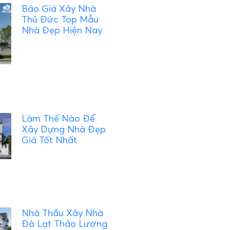
Báo Giá Xây Nhà
Thủ Đức Top Mẫu
Nhà Đẹp Hiện Nay
Làm Thế Nào Để
Xây Dựng Nhà Đẹp
Giá Tốt Nhất
Nhà Thầu Xây Nhà
Đà Lạt Thảo Lương