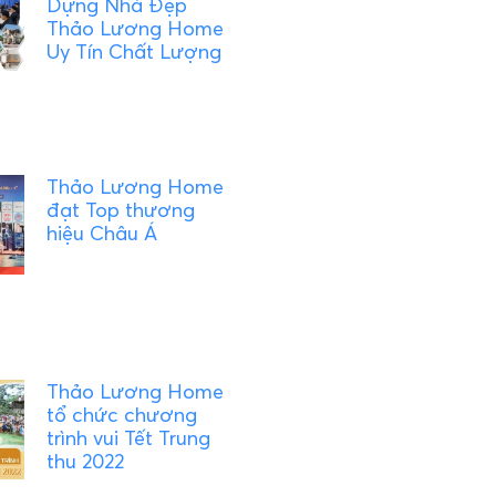
Dựng Nhà Đẹp
Thảo Lương Home
Uy Tín Chất Lượng
Thảo Lương Home
đạt Top thương
hiệu Châu Á
Thảo Lương Home
tổ chức chương
trình vui Tết Trung
thu 2022