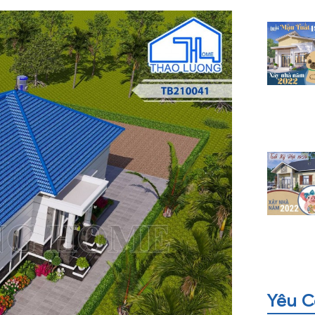
Yêu C