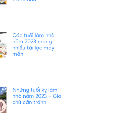
Các tuổi làm nhà
năm 2023 mang
nhiều tài lộc may
mắn
Những tuổi kỵ làm
nhà năm 2023 – Gia
chủ cần tránh