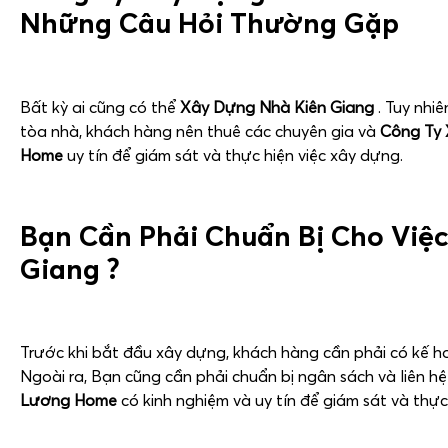
Những Câu Hỏi Thường Gặp
Bất kỳ ai cũng có thể
Xây Dựng Nhà Kiên Giang
. Tuy nhi
tòa nhà, khách hàng nên thuê các chuyên gia và
Công Ty 
Home
uy tín để giám sát và thực hiện việc xây dựng.
Bạn Cần Phải Chuẩn Bị Cho Việ
Giang ?
Trước khi bắt đầu xây dựng, khách hàng cần phải có kế h
Ngoài ra, Bạn cũng cần phải chuẩn bị ngân sách và liên h
Lương Home
có kinh nghiệm và uy tín để giám sát và thực