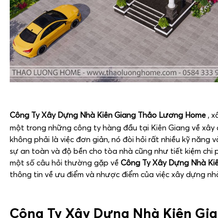
Công Ty Xây Dựng Nhà Kiên Giang
Thảo Lương Home
, 
một trong những công ty hàng đầu tại Kiên Giang về xâ
không phải là việc đơn giản, nó đòi hỏi rất nhiều kỹ năng
sự an toàn và độ bền cho tòa nhà cũng như tiết kiệm chi p
một số câu hỏi thường gặp về
Công Ty Xây Dựng Nhà Ki
thông tin về ưu điểm và nhược điểm của việc xây dựng nhà
Công Ty Xây Dựng Nhà Kiên Gi