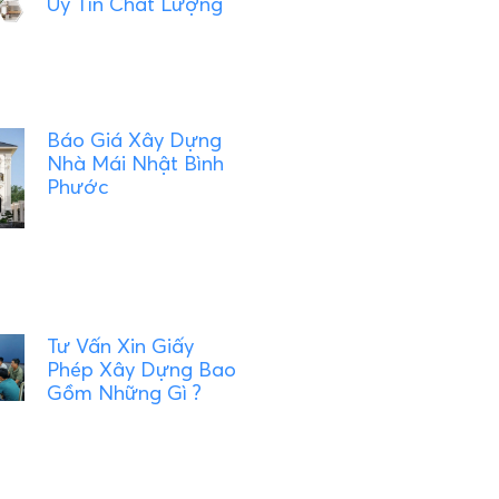
Uy Tín Chất Lượng
Báo Giá Xây Dựng
Nhà Mái Nhật Bình
Phước
Tư Vấn Xin Giấy
Phép Xây Dựng Bao
Gồm Những Gì ?