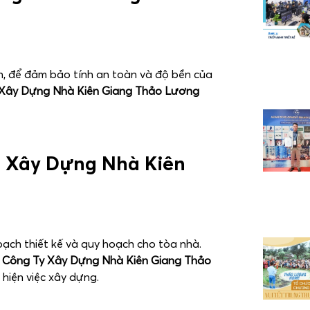
ên, để đảm bảo tính an toàn và độ bền của
Xây Dựng Nhà Kiên Giang
Thảo Lương
c Xây Dựng Nhà Kiên
oạch thiết kế và quy hoạch cho tòa nhà.
ệ
Công Ty Xây Dựng Nhà Kiên Giang
Thảo
 hiện việc xây dựng.