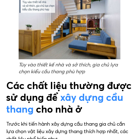
Tùy vào thiết kế nhà và sở thích, gia chủ lựa
chọn kiểu cầu thang phù hợp
Các chất liệu thường được
sử dụng để
xây dựng cầu
thang
cho nhà ở
Trước khi tiến hành xây dựng cầu thang gia chủ cần
lựa chọn vật liệu xây dựng thang thích hợp nhất, các
chất liệu phổ biến như: