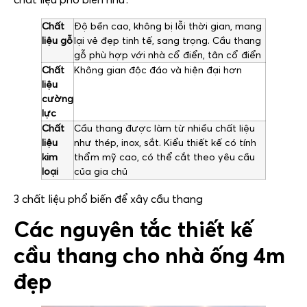
Chất
Độ bền cao, không bị lỗi thời gian, mang
liệu gỗ
lại vẻ đẹp tinh tế, sang trọng.
Cầu thang
gỗ phù hợp với nhà cổ điển, tân cổ điển
Chất
Không gian độc đáo và hiện đại hơn
liệu
cường
lực
Chất
Cầu thang được làm từ nhiều chất liệu
liệu
như thép, inox, sắt.
Kiểu thiết kế có tính
kim
thẩm mỹ cao, có thể cắt theo yêu cầu
loại
của gia chủ
3 chất liệu phổ biến để xây cầu thang
Các nguyên tắc thiết kế
cầu thang cho nhà ống 4m
đẹp