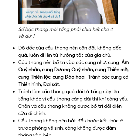
Số bậc thang mỗi tầng phải chia hết cho 4
và dư 1
Độ dốc của cầu thang nên cân đối, không dốc
quá, luôn đi lên từ hướng tốt của gia chủ.
Cầu thang nên bố trí vào các cung như: cung
Âm
Quý nhân, cung Dương Quý nhân, cung Thiên mã,
cung Thiên lộc, cung Đào hoa
.
Tránh các cung có
Thiên hình, Đại sát.
Tránh làm cầu thang quá dài từ tầng này lên
tầng khác vì cầu thang càng dài thì khí càng yếu.
Chân và cầu thang không được bố trí đối diện
cửa đi chính.
Cầu thang không nên bắt đầu hoặc kết thúc ở
trước phòng vệ sinh, càng không được đâm
thẳng vào bếp.