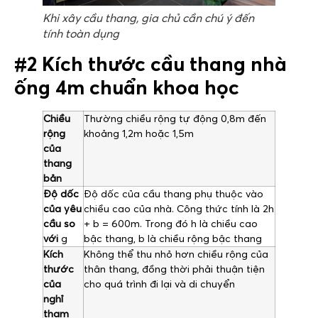
Khi xây cầu thang, gia chủ cần chú ý đến
tính toàn dụng
#2 Kích thước cầu thang nhà
ống 4m chuẩn khoa học
Chiều
Thường chiều rộng tự động 0,8m đến
rộng
khoảng 1,2m hoặc 1,5m
của
thang
bản
Độ dốc
Độ dốc của cầu thang phụ thuộc vào
của yêu
chiều cao của nhà.
Công thức tính là 2h
cầu so
+ b = 600m.
Trong đó h là chiều cao
với
g
bậc thang, b là chiều rộng bậc thang
Kích
Không thể thu nhỏ hơn chiều rộng của
thước
thân thang, đồng thời phải thuận tiện
của
cho quá trình đi lại và di chuyển
nghỉ
tham