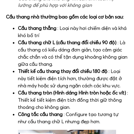
lưỡng để phù hợp với không gian
Cầu thang nhà thường bao gồm các loại cơ bản sau:
Cầu thang thẳng
: Loại này hơi chiếm diện và khá
khó bố trí
Cầu thang chữ L (cầu thang đổi chiều 90 độ)
: Là
cầu thang có kiểu dáng đơn giản, tạo cảm giác
chắc chắn và có thể tận dụng khoảng không gian
giữa cầu thang.
Thiết kế cầu thang thay đổi chiều 180 độ
: Loại
này tiết kiệm điện tích hơn, thường được đặt ở
nhà máy hoặc sử dụng ngăn cách các khu vực.
Cầu thang tròn (Hình dáng Hình tròn hoặc ốc vít)
:
Thiết kế tiết kiệm điện tích đồng thời giữ thông
thoáng cho không gian.
Công tắc cầu thang
: Configure tạo tương tự
như cầu thang chữ L nhưng đẹp hơn.