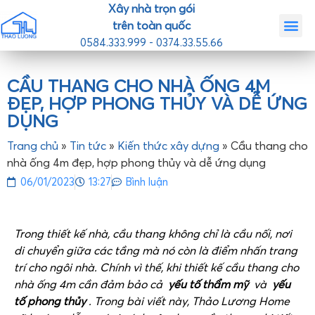
Xây nhà trọn gói
trên toàn quốc
0584.333.999 - 0374.33.55.66
Trang chủ
Giới th
Nhà mẫ
Tin tức
Liên hệ
CẦU THANG CHO NHÀ ỐNG 4M
ĐẸP, HỢP PHONG THỦY VÀ DỄ ỨNG
DỤNG
Trang chủ
»
Tin tức
»
Kiến thức xây dựng
»
Cầu thang cho
nhà ống 4m đẹp, hợp phong thủy và dễ ứng dụng
06/01/2023
13:27
Bình luận
Trong thiết kế nhà, cầu thang không chỉ là cầu nối, nơi
di chuyển giữa các tầng mà nó còn là điểm nhấn trang
trí cho ngôi nhà.
Chính vì thế, khi thiết kế cầu thang cho
nhà ống 4m cần đảm bảo cả
yếu tố thẩm mỹ
và
yếu
tố phong thủy
.
Trong bài viết này, Thảo Lương Home