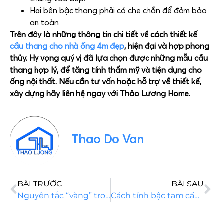
Hai bên bậc thang phải có che chắn để đảm bảo
an toàn
Trên đây là những thông tin chi tiết về cách thiết kế
cầu thang cho nhà ống 4m đẹp
, hiện đại và hợp phong
thủy.
Hy vọng quý vị đã lựa chọn được những mẫu cầu
thang hợp lý, để tăng tính thẩm mỹ và tiện dụng cho
ống nội thất.
Nếu cần tư vấn hoặc hỗ trợ về thiết kế,
xây dựng hãy liên hệ ngay với Thảo Lương Home.
Thao Do Van
BÀI TRƯỚC
BÀI SAU
Nguyên tắc “vàng” trong phong thuỷ làm nhà bếp giúp mang lại nhiều may mắn
Cách tính bậc tam cấp hợp phong thuỷ mang phú quý, tài lộc vào nhà