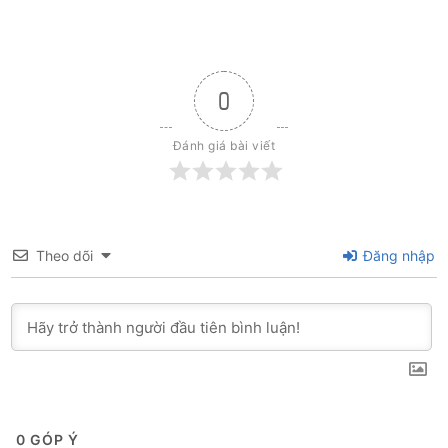
0
Đánh giá bài viết
Theo dõi
Đăng nhập
0
GÓP Ý