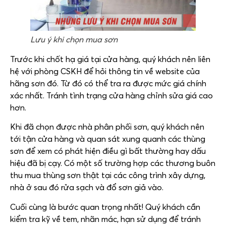
Lưu ý khi chọn mua sơn
Trước khi chốt hạ giá tại cửa hàng, quý khách nên liên
hệ với phòng CSKH để hỏi thông tin về website của
hãng sơn đó. Từ đó có thể tra ra được mức giá chính
xác nhất. Tránh tình trạng cửa hàng chỉnh sửa giá cao
hơn.
Khi đã chọn được nhà phân phối sơn, quý khách nên
tới tận cửa hàng và quan sát xung quanh các thùng
sơn để xem có phát hiện điều gì bất thường hay dấu
hiệu đã bị cạy. Có một số trường hợp các thương buôn
thu mua thùng sơn thật tại các công trình xây dựng,
nhà ở sau đó rửa sạch và đổ sơn giả vào.
Cuối cùng là bước quan trọng nhất! Quý khách cần
kiểm tra kỹ về tem, nhãn mác, hạn sử dụng để tránh