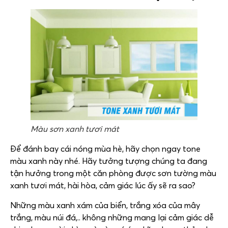
Màu sơn xanh tươi mát
Để đánh bay cái nóng mùa hè, hãy chọn ngay tone
màu xanh này nhé. Hãy tưởng tượng chúng ta đang
tận hưởng trong một căn phòng được sơn tường màu
xanh tươi mát, hài hòa, cảm giác lúc ấy sẽ ra sao?
Những màu xanh xám của biển, trắng xóa của mây
trắng, màu núi đá,.. không những mang lại cảm giác dễ