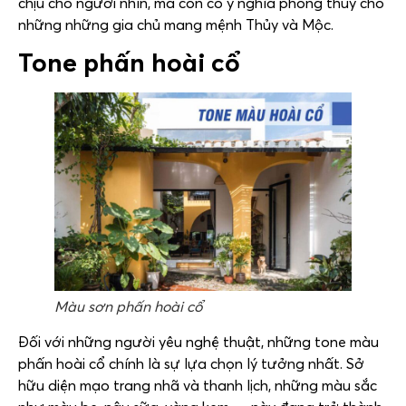
chịu cho người nhìn, mà còn có ý nghĩa phong thủy cho
những những gia chủ mang mệnh Thủy và Mộc.
Tone phấn hoài cổ
Màu sơn phấn hoài cổ
Đối với những người yêu nghệ thuật, những tone màu
phấn hoài cổ chính là sự lựa chọn lý tưởng nhất. Sở
hữu diện mạo trang nhã và thanh lịch, những màu sắc