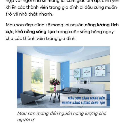
hợp với ngôi nhà sẽ mang lại cảm giác ấm áp, bình yên
khiến các thành viên trong gia đình đi đâu cũng muốn
trở về nhà thật nhanh.
Màu sơn đẹp cũng sẽ mang lại nguồn
năng lượng tích
cực
,
khả năng sáng tạo
trong cuộc sống hằng ngày
cho các thành viên trong gia đình.
Màu sơn mang đến nguồn năng lượng cho
người ở