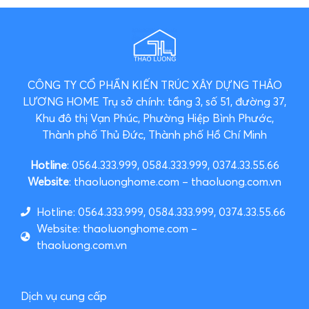
CÔNG TY CỔ PHẦN KIẾN TRÚC XÂY DỰNG THẢO
LƯƠNG HOME
Trụ sở chính: tầng 3, số 51, đường 37,
Khu đô thị Vạn Phúc, Phường Hiệp Bình Phước,
Thành phố Thủ Đức, Thành phố Hồ Chí Minh
Hotline
: 0564.333.999, 0584.333.999, 0374.33.55.66
Website
: thaoluonghome.com – thaoluong.com.vn
Hotline: 0564.333.999, 0584.333.999, 0374.33.55.66
Website: thaoluonghome.com –
thaoluong.com.vn
Dịch vụ cung cấp