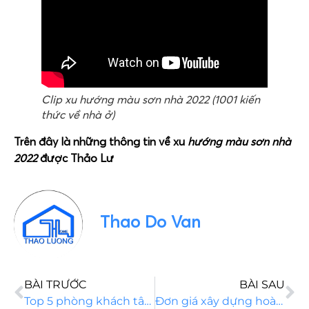
Clip xu hướng màu sơn nhà 2022 (1001 kiến
thức về nhà ở)
Trên đây là những thông tin về xu
hướng màu sơn nhà
2022
được Thảo Lư
Thao Do Van
BÀI TRƯỚC
BÀI SAU
Top 5 phòng khách tân cổ điển nhà ống đẹp nhất mọi thời đại
Đơn giá xây dựng hoàn thiện nhà phố năm 2021