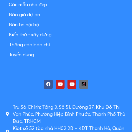
Các mẫu nhà đẹp
Báo giá dự án
Bản tin nội bộ
Kiến thức xây dựng
Thông cáo báo chí
Tuyển dụng
Trụ Sở Chính: Tầng 3, Số 51, Đường 37, Khu Đô Thị
Vạn Phúc, Phường Hiệp Bình Phước, Thành Phố Thủ
Đức, TP.HCM
Kiot số 52 tòa nhà HH02 2B – KDT Thanh Hà, Quận