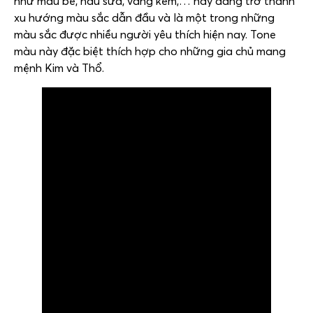
như màu be, nâu sữa, vàng kem,… này đang trở thành
xu hướng màu sắc dẫn đầu và là một trong những
màu sắc được nhiều người yêu thích hiện nay. Tone
màu này đặc biệt thích hợp cho những gia chủ mang
mệnh Kim và Thổ.