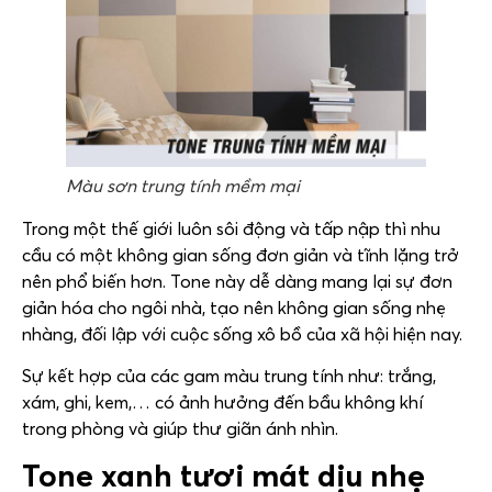
Màu sơn trung tính mềm mại
Trong một thế giới luôn sôi động và tấp nập thì nhu
cầu có một không gian sống đơn giản và tĩnh lặng trở
nên phổ biến hơn. Tone này dễ dàng mang lại sự đơn
giản hóa cho ngôi nhà, tạo nên không gian sống nhẹ
nhàng, đối lập với cuộc sống xô bồ của xã hội hiện nay.
Sự kết hợp của các gam màu trung tính như: trắng,
xám, ghi, kem,… có ảnh hưởng đến bầu không khí
trong phòng và giúp thư giãn ánh nhìn.
Tone xanh tươi mát dịu nhẹ