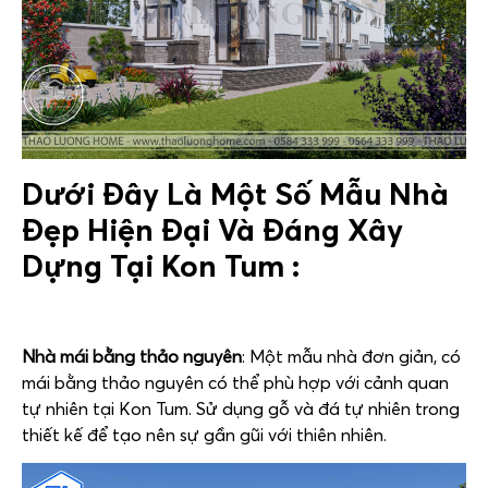
Dưới Đây Là Một Số Mẫu Nhà
Đẹp Hiện Đại Và Đáng Xây
Dựng Tại Kon Tum :
Nhà mái bằng thảo nguyên
: Một mẫu nhà đơn giản, có
mái bằng thảo nguyên có thể phù hợp với cảnh quan
tự nhiên tại Kon Tum. Sử dụng gỗ và đá tự nhiên trong
thiết kế để tạo nên sự gần gũi với thiên nhiên.