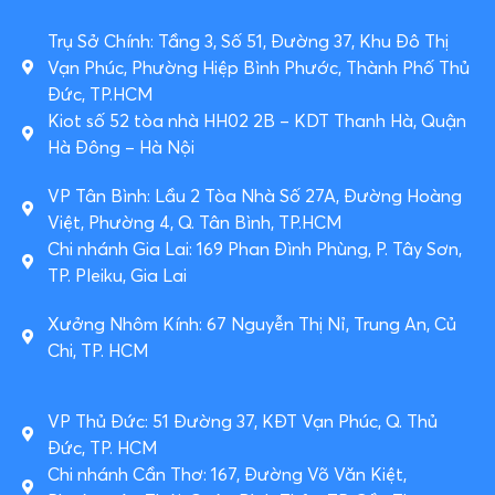
Trụ Sở Chính: Tầng 3, Số 51, Đường 37, Khu Đô Thị
Vạn Phúc, Phường Hiệp Bình Phước, Thành Phố Thủ
Đức, TP.HCM
Kiot số 52 tòa nhà HH02 2B – KDT Thanh Hà, Quận
Hà Đông – Hà Nội
VP Tân Bình: Lầu 2 Tòa Nhà Số 27A, Đường Hoàng
Việt, Phường 4, Q. Tân Bình, TP.HCM
Chi nhánh Gia Lai: 169 Phan Đình Phùng, P. Tây Sơn,
TP. Pleiku, Gia Lai
Xưởng Nhôm Kính: 67 Nguyễn Thị Nỉ, Trung An, Củ
Chi, TP. HCM
VP Thủ Đức: 51 Đường 37, KĐT Vạn Phúc, Q. Thủ
Đức, TP. HCM
Chi nhánh Cần Thơ: 167, Đường Võ Văn Kiệt,