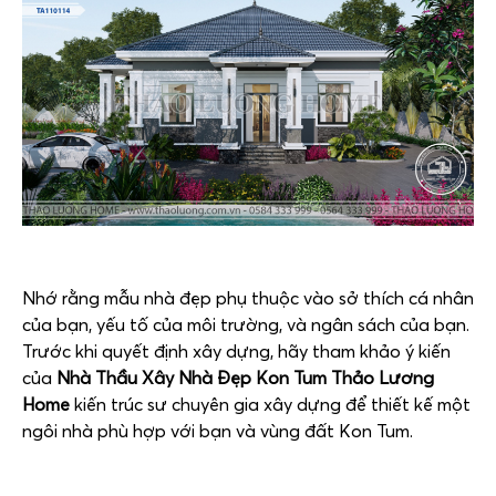
Nhớ rằng mẫu nhà đẹp phụ thuộc vào sở thích cá nhân
của bạn, yếu tố của môi trường, và ngân sách của bạn.
Trước khi quyết định xây dựng, hãy tham khảo ý kiến
của
Nhà Thầu Xây Nhà Đẹp Kon Tum Thảo Lương
Home
kiến trúc sư chuyên gia xây dựng để thiết kế một
ngôi nhà phù hợp với bạn và vùng đất Kon Tum.