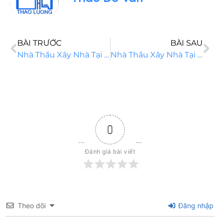
BÀI TRƯỚC
BÀI SAU
Nhà Thầu Xây Nhà Tại Bắc Giang & Thảo Lương Home
Nhà Thầu Xây Nhà Tại Khánh Hòa & Thiết Kế Nhà Đẹp
0
Đánh giá bài viết
Theo dõi
Đăng nhập