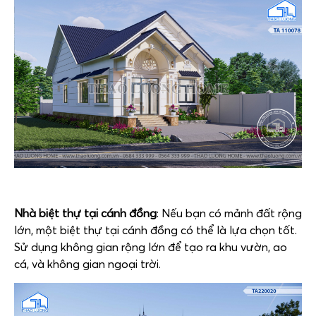
Nhà biệt thự tại cánh đồng
: Nếu bạn có mảnh đất rộng
lớn, một biệt thự tại cánh đồng có thể là lựa chọn tốt.
Sử dụng không gian rộng lớn để tạo ra khu vườn, ao
cá, và không gian ngoại trời.