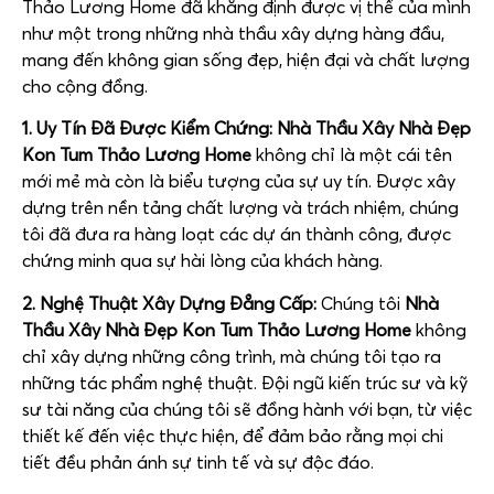
Thảo Lương Home đã khẳng định được vị thế của mình
như một trong những nhà thầu xây dựng hàng đầu,
mang đến không gian sống đẹp, hiện đại và chất lượng
cho cộng đồng.
1. Uy Tín Đã Được Kiểm Chứng:
Nhà Thầu Xây Nhà Đẹp
Kon Tum Thảo Lương Home
không chỉ là một cái tên
mới mẻ mà còn là biểu tượng của sự uy tín. Được xây
dựng trên nền tảng chất lượng và trách nhiệm, chúng
tôi đã đưa ra hàng loạt các dự án thành công, được
chứng minh qua sự hài lòng của khách hàng.
2. Nghệ Thuật Xây Dựng Đẳng Cấp:
Chúng tôi
Nhà
Thầu Xây Nhà Đẹp Kon Tum Thảo Lương Home
không
chỉ xây dựng những công trình, mà chúng tôi tạo ra
những tác phẩm nghệ thuật. Đội ngũ kiến trúc sư và kỹ
sư tài năng của chúng tôi sẽ đồng hành với bạn, từ việc
thiết kế đến việc thực hiện, để đảm bảo rằng mọi chi
tiết đều phản ánh sự tinh tế và sự độc đáo.