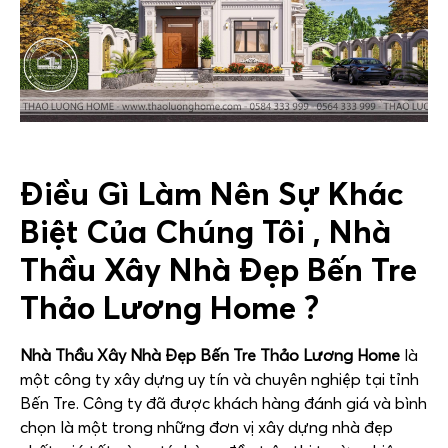
Điều Gì Làm Nên Sự Khác
Biệt Của Chúng Tôi ,
Nhà
Thầu Xây Nhà Đẹp Bến Tre
Thảo Lương Home
?
Nhà Thầu Xây Nhà Đẹp Bến Tre Thảo Lương Home
là
một công ty xây dựng uy tín và chuyên nghiệp tại tỉnh
Bến Tre. Công ty đã được khách hàng đánh giá và bình
chọn là một trong những đơn vị xây dựng nhà đẹp