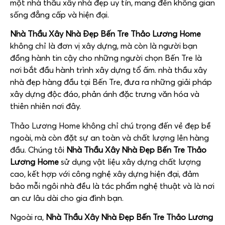
một nhà thầu xây nhà đẹp uy tín, mang đến không gian
sống đẳng cấp và hiện đại.
Nhà Thầu Xây Nhà Đẹp Bến Tre Thảo Lương Home
không chỉ là đơn vị xây dựng, mà còn là người bạn
đồng hành tin cậy cho những người chọn Bến Tre là
nơi bắt đầu hành trình xây dựng tổ ấm. nhà thầu xây
nhà đẹp hàng đầu tại Bến Tre, đưa ra những giải pháp
xây dựng độc đáo, phản ánh đặc trưng văn hóa và
thiên nhiên nơi đây.
Thảo Lương Home không chỉ chú trọng đến vẻ đẹp bề
ngoài, mà còn đặt sự an toàn và chất lượng lên hàng
đầu. Chúng tôi
Nhà Thầu Xây Nhà Đẹp Bến Tre Thảo
Lương Home
sử dụng vật liệu xây dựng chất lượng
cao, kết hợp với công nghệ xây dựng hiện đại, đảm
bảo mỗi ngôi nhà đều là tác phẩm nghệ thuật và là nơi
an cư lâu dài cho gia đình bạn.
Ngoài ra,
Nhà Thầu Xây Nhà Đẹp Bến Tre Thảo Lương