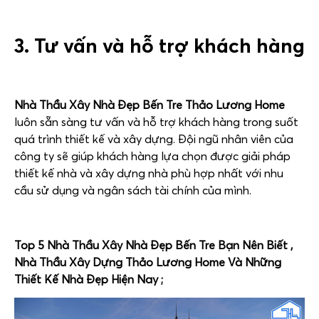
3. Tư vấn và hỗ trợ khách hàng
Nhà Thầu Xây Nhà Đẹp Bến Tre Thảo Lương Home
luôn sẵn sàng tư vấn và hỗ trợ khách hàng trong suốt
quá trình thiết kế và xây dựng. Đội ngũ nhân viên của
công ty sẽ giúp khách hàng lựa chọn được giải pháp
thiết kế nhà và xây dựng nhà phù hợp nhất với nhu
cầu sử dụng và ngân sách tài chính của mình.
Top 5 Nhà Thầu Xây Nhà Đẹp Bến Tre Bạn Nên Biết ,
Nhà Thầu Xây Dựng Thảo Lương Home Và Những
Thiết Kế Nhà Đẹp Hiện Nay ;