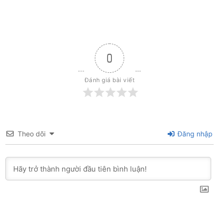
0
Đánh giá bài viết
Theo dõi
Đăng nhập