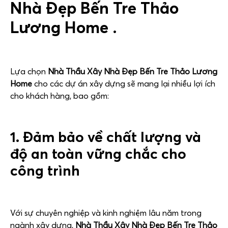
Nhà Đẹp Bến Tre Thảo
Lương Home .
Lựa chọn
Nhà Thầu Xây Nhà Đẹp Bến Tre Thảo Lương
Home
cho các dự án xây dựng sẽ mang lại nhiều lợi ích
cho khách hàng, bao gồm:
1. Đảm bảo về chất lượng và
độ an toàn vững chắc cho
công trình
Với sự chuyên nghiệp và kinh nghiệm lâu năm trong
ngành xây dựng,
Nhà Thầu Xây Nhà Đẹp Bến Tre Thảo