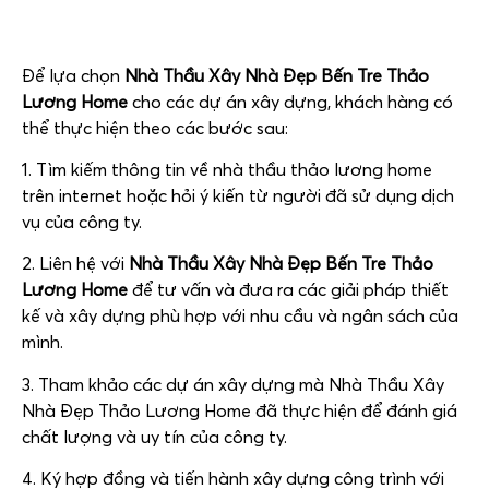
Để lựa chọn
Nhà Thầu Xây Nhà Đẹp Bến Tre Thảo
Lương Home
cho các dự án xây dựng, khách hàng có
thể thực hiện theo các bước sau:
1. Tìm kiếm thông tin về nhà thầu thảo lương home
trên internet hoặc hỏi ý kiến từ người đã sử dụng dịch
vụ của công ty.
2. Liên hệ với
Nhà Thầu Xây Nhà Đẹp Bến Tre Thảo
Lương Home
để tư vấn và đưa ra các giải pháp thiết
kế và xây dựng phù hợp với nhu cầu và ngân sách của
mình.
3. Tham khảo các dự án xây dựng mà Nhà Thầu Xây
Nhà Đẹp Thảo Lương Home đã thực hiện để đánh giá
chất lượng và uy tín của công ty.
4. Ký hợp đồng và tiến hành xây dựng công trình với