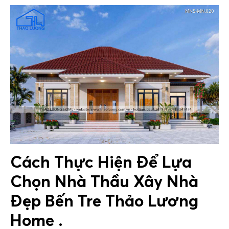
Cách Thực Hiện Để Lựa
Chọn
Nhà Thầu Xây Nhà
Đẹp Bến Tre Thảo Lương
Home .