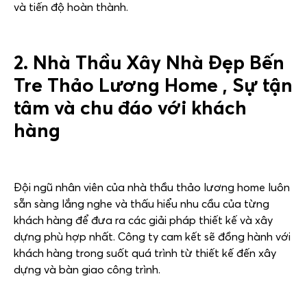
và tiến độ hoàn thành.
2.
Nhà Thầu Xây Nhà Đẹp Bến
Tre Thảo Lương Home ,
Sự tận
tâm và chu đáo với khách
hàng
Đội ngũ nhân viên của nhà thầu thảo lương home luôn
sẵn sàng lắng nghe và thấu hiểu nhu cầu của từng
khách hàng để đưa ra các giải pháp thiết kế và xây
dựng phù hợp nhất. Công ty cam kết sẽ đồng hành với
khách hàng trong suốt quá trình từ thiết kế đến xây
dựng và bàn giao công trình.