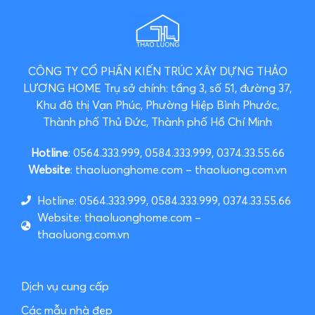
CÔNG TY CỔ PHẦN KIẾN TRÚC XÂY DỰNG THẢO
LƯƠNG HOME
Trụ sở chính: tầng 3, số 51, đường 37,
Khu đô thị Vạn Phúc, Phường Hiệp Bình Phước,
Thành phố Thủ Đức, Thành phố Hồ Chí Minh
Hotline
: 0564.333.999, 0584.333.999, 0374.33.55.66
Website
: thaoluonghome.com – thaoluong.com.vn
Hotline: 0564.333.999, 0584.333.999, 0374.33.55.66
Website: thaoluonghome.com –
thaoluong.com.vn
Dịch vụ cung cấp
Các mẫu nhà đẹp