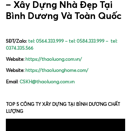
– Xây Dựng Nhà Đẹp Tại
Bình Dương Và Toàn Quốc
SĐT/Zalo:
tel: 0564.333.999
–
tel: 0584.333.999
–
tel:
0374.335.566
Website:
https://thaoluong.com.vn/
Website:
https://thaoluonghome.com/
Email
:
CSKH@thaoluong.com.vn
TOP 5 CÔNG TY XÂY DỰNG TẠI BÌNH DƯƠNG CHẤT
LƯỢNG