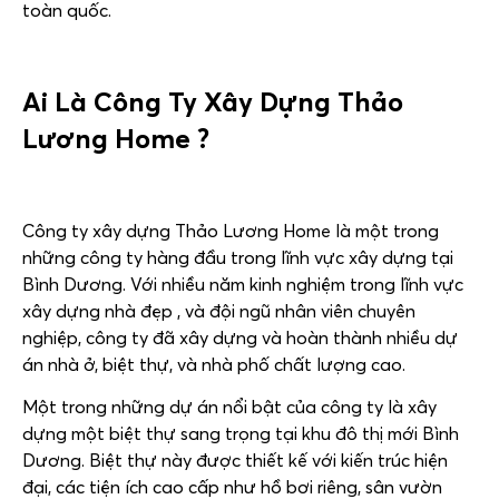
toàn quốc.
Ai Là Công Ty Xây Dựng Thảo
Lương Home ?
Công ty xây dựng Thảo Lương Home là một trong
những công ty hàng đầu trong lĩnh vực xây dựng tại
Bình Dương. Với nhiều năm kinh nghiệm trong lĩnh vực
xây dựng nhà đẹp , và đội ngũ nhân viên chuyên
nghiệp, công ty đã xây dựng và hoàn thành nhiều dự
án nhà ở, biệt thự, và nhà phố chất lượng cao.
Một trong những dự án nổi bật của công ty là xây
dựng một biệt thự sang trọng tại khu đô thị mới Bình
Dương. Biệt thự này được thiết kế với kiến trúc hiện
đại, các tiện ích cao cấp như hồ bơi riêng, sân vườn