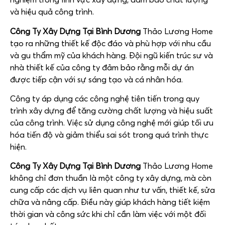
và hiệu quả công trình.
Công Ty Xây Dựng Tại Bình Dương
Thảo Lương Home
tạo ra những thiết kế độc đáo và phù hợp với nhu cầu
và gu thẩm mỹ của khách hàng. Đội ngũ kiến trúc sư và
nhà thiết kế của công ty đảm bảo rằng mỗi dự án
được tiếp cận với sự sáng tạo và cá nhân hóa.
Công ty áp dụng các công nghệ tiên tiến trong quy
trình xây dựng để tăng cường chất lượng và hiệu suất
của công trình. Việc sử dụng công nghệ mới giúp tối ưu
hóa tiến độ và giảm thiểu sai sót trong quá trình thực
hiện.
Công Ty Xây Dựng Tại Bình Dương
Thảo Lương Home
không chỉ đơn thuần là một công ty xây dựng, mà còn
cung cấp các dịch vụ liên quan như tư vấn, thiết kế, sửa
chữa và nâng cấp. Điều này giúp khách hàng tiết kiệm
thời gian và công sức khi chỉ cần làm việc với một đối