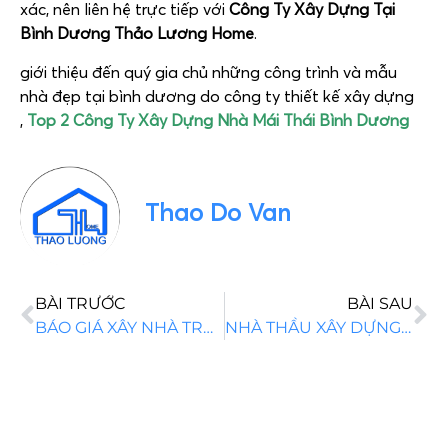
xác, nên liên hệ trực tiếp với
Công Ty Xây Dựng Tại
Bình Dương Thảo Lương Home
.
giới thiệu đến quý gia chủ những công trình và mẫu
nhà đẹp tại bình dương do công ty thiết kế xây dựng
,
Top 2 Công Ty Xây Dựng Nhà Mái Thái Bình Dương
Thao Do Van
BÀI TRƯỚC
BÀI SAU
BÁO GIÁ XÂY NHÀ TRỌN GÓI MỚI NHẤT GIÁ TỐT NHẤT
NHÀ THẦU XÂY DỰNG TẠI BẾN TRE CHẤT LƯỢNG GIÁ TỐT