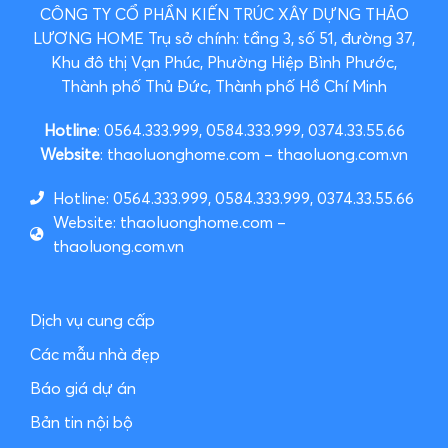
CÔNG TY CỔ PHẦN KIẾN TRÚC XÂY DỰNG THẢO
LƯƠNG HOME
Trụ sở chính: tầng 3, số 51, đường 37,
Khu đô thị Vạn Phúc, Phường Hiệp Bình Phước,
Thành phố Thủ Đức, Thành phố Hồ Chí Minh
Hotline
: 0564.333.999, 0584.333.999, 0374.33.55.66
Website
: thaoluonghome.com – thaoluong.com.vn
Hotline: 0564.333.999, 0584.333.999, 0374.33.55.66
Website: thaoluonghome.com –
thaoluong.com.vn
Dịch vụ cung cấp
Các mẫu nhà đẹp
Báo giá dự án
Bản tin nội bộ