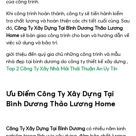
của công trình.
Khi công trình hoàn thành, công ty sẽ tiến hành kiểm
tra chất lượng và hoàn thiện các chi tiết cuối cùng. Sau
đó,
Công Ty Xây Dựng Tại Bình Dương Thảo Lương
Home
sẽ bàn giao công trình cho bạn và hướng dẫn về
việc sử dụng và bảo trì.
giới thiệu đến quý gia chủ những công trình và mẫu
nhà đẹp tại bình dương do công ty thiết kế xây dựng ,
Top 2 Công Ty Xây Nhà Mái Thái Thuận An Uy Tín
Ưu Điểm
Công Ty Xây Dựng Tại
Bình Dương
Thảo Lương Home
Công Ty Xây Dựng Tại Bình Dương
có nhiều năm kinh
nghiệm trong lĩnh vực xây dựng, đảm bảo chất lượng