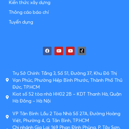
Kiến thức xây dựng
Thông cáo báo chí
Tuyển dụng
Trụ Sở Chính: Tầng 3, Số 51, Đường 37, Khu Đô Thị
Vạn Phúc, Phường Hiệp Bình Phước, Thành Phố Thủ
Đức, TP.HCM
Kiot số 52 tòa nhà HH02 2B – KDT Thanh Hà, Quận
Hà Đông – Hà Nội
VP Tân Bình: Lầu 2 Tòa Nhà Số 27A, Đường Hoàng
Việt, Phường 4, Q. Tân Bình, TP.HCM
Chi nhánh Gia Lai: 169 Phan Đình Phùng, P. Tây Sơn,