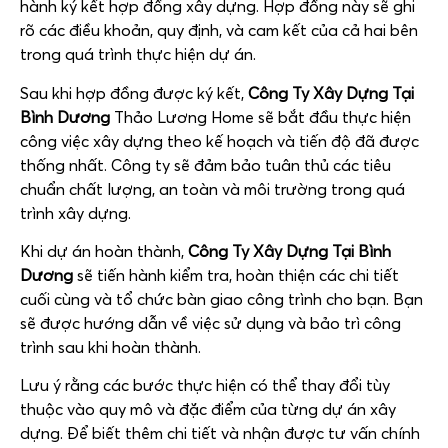
hành ký kết hợp đồng xây dựng. Hợp đồng này sẽ ghi
rõ các điều khoản, quy định, và cam kết của cả hai bên
trong quá trình thực hiện dự án.
Sau khi hợp đồng được ký kết,
Công Ty Xây Dựng Tại
Bình Dương
Thảo Lương Home sẽ bắt đầu thực hiện
công việc xây dựng theo kế hoạch và tiến độ đã được
thống nhất. Công ty sẽ đảm bảo tuân thủ các tiêu
chuẩn chất lượng, an toàn và môi trường trong quá
trình xây dựng.
Khi dự án hoàn thành,
Công Ty Xây Dựng Tại Bình
Dương
sẽ tiến hành kiểm tra, hoàn thiện các chi tiết
cuối cùng và tổ chức bàn giao công trình cho bạn. Bạn
sẽ được hướng dẫn về việc sử dụng và bảo trì công
trình sau khi hoàn thành.
Lưu ý rằng các bước thực hiện có thể thay đổi tùy
thuộc vào quy mô và đặc điểm của từng dự án xây
dựng. Để biết thêm chi tiết và nhận được tư vấn chính