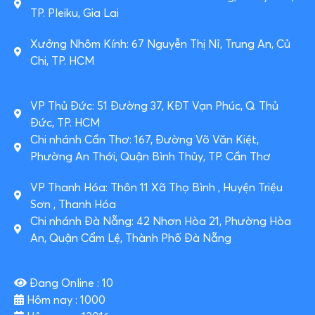
TP. Pleiku, Gia Lai
Xưởng Nhôm Kính: 67 Nguyễn Thị Nỉ, Trung An, Củ
Chi, TP. HCM
VP Thủ Đức: 51 Đường 37, KĐT Vạn Phúc, Q. Thủ
Đức, TP. HCM
Chi nhánh Cần Thơ: 167, Đường Võ Văn Kiệt,
Phường An Thới, Quận Bình Thủy, TP. Cần Thơ
VP Thanh Hóa: Thôn 11 Xã Thọ Bình , Huyện Triệu
Sơn , Thanh Hóa
Chi nhánh Đà Nẵng: 42 Nhơn Hòa 21, Phường Hòa
An, Quận Cẩm Lệ, Thành Phố Đà Nẵng
Đang Online : 10
Hôm nay : 1000