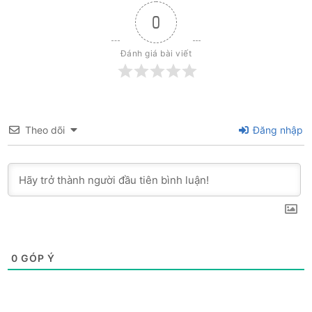
0
Đánh giá bài viết
Theo dõi
Đăng nhập
0
GÓP Ý