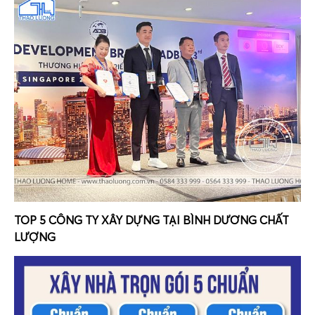
TOP 5 CÔNG TY XÂY DỰNG TẠI BÌNH DƯƠNG CHẤT
LƯỢNG