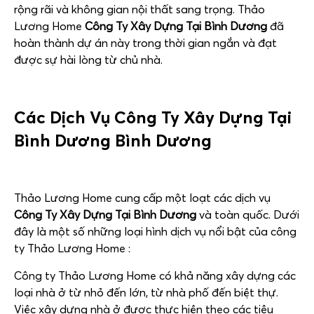
rộng rãi và không gian nội thất sang trọng. Thảo
Lương Home
Công Ty Xây Dựng Tại Bình Dương
đã
hoàn thành dự án này trong thời gian ngắn và đạt
được sự hài lòng từ chủ nhà.
Các Dịch Vụ
Công Ty Xây Dựng Tại
Bình Dương
Bình Dương
Thảo Lương Home cung cấp một loạt các dịch vụ
Công Ty Xây Dựng Tại Bình Dương
và toàn quốc. Dưới
đây là một số những loại hình dịch vụ nổi bật của công
ty Thảo Lương Home :
Công ty Thảo Lương Home có khả năng xây dựng các
loại nhà ở từ nhỏ đến lớn, từ nhà phố đến biệt thự.
Việc xây dựng nhà ở được thực hiện theo các tiêu