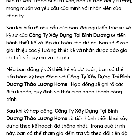
hẹn tư vấn. Trong buổi tư vấn, bạn sẽ trao đổi ý tưởng,
mong muốn và yêu cầu của mình với nhân viên của
công ty.
Sau khi hiểu rõ nhu cầu của bạn, đội ngũ kiến trúc sư và
kỹ sư của
Công Ty Xây Dựng Tại Bình Dương
sẽ tiến
hành thiết kế và lập dự toán cho dự án. Bạn sẽ được
giới thiệu các ý tưởng thiết kế và nhận được báo giá
chi tiết về quy mô và chi phí.
Nếu bạn đồng ý với thiết kế và dự toán, bạn có thể
tiến hành ký hợp đồng với
Công Ty Xây Dựng Tại Bình
Dương Thảo Lương Home
. Hợp đồng sẽ ghi rõ các
điều khoản, quy định và thời gian hoàn thành công
trình.
Sau khi ký hợp đồng,
Công Ty Xây Dựng Tại Bình
Dương Thảo Lương Home
sẽ tiến hành triển khai xây
dựng theo kế hoạch đã thống nhất. Trong quá trình
này, bạn có thể tham gia kiểm tra và theo dõi tiến độ