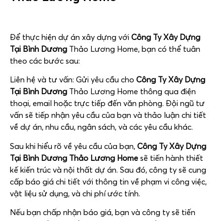
Để thực hiện dự án xây dựng với
Công Ty Xây Dựng
Tại Bình Dương
Thảo Lương Home, bạn có thể tuân
theo các bước sau:
Liên hệ và tư vấn: Gửi yêu cầu cho
Công Ty Xây Dựng
Tại Bình Dương
Thảo Lương Home thông qua điện
thoại, email hoặc trực tiếp đến văn phòng. Đội ngũ tư
vấn sẽ tiếp nhận yêu cầu của bạn và thảo luận chi tiết
về dự án, nhu cầu, ngân sách, và các yêu cầu khác.
Sau khi hiểu rõ về yêu cầu của bạn,
Công Ty Xây Dựng
Tại Bình Dương Thảo Lương Home
sẽ tiến hành thiết
kế kiến trúc và nội thất dự án. Sau đó, công ty sẽ cung
cấp báo giá chi tiết với thông tin về phạm vi công việc,
vật liệu sử dụng, và chi phí ước tính.
Nếu bạn chấp nhận báo giá, bạn và công ty sẽ tiến