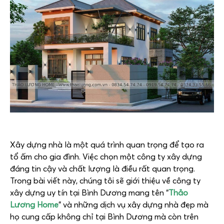
Xây dựng nhà là một quá trình quan trọng để tạo ra
tổ ấm cho gia đình. Việc chọn một công ty xây dựng
đáng tin cậy và chất lượng là điều rất quan trọng.
Trong bài viết này, chúng tôi sẽ giới thiệu về công ty
xây dựng uy tín tại Bình Dương mang tên “
Thảo
Lương Home
” và những dịch vụ xây dựng nhà đẹp mà
họ cung cấp không chỉ tại Bình Dương mà còn trên