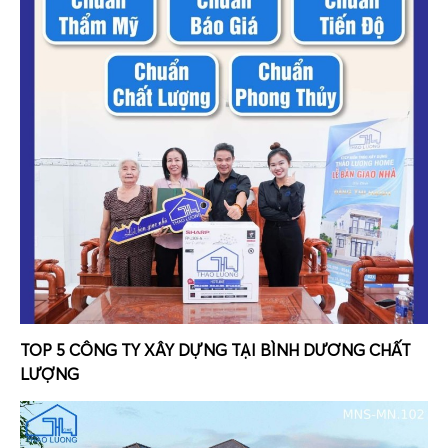
TOP 5 CÔNG TY XÂY DỰNG TẠI BÌNH DƯƠNG CHẤT
LƯỢNG