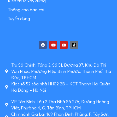
Kiến thức xây dựng
Thông cáo báo chí
Tuyển dụng
Trụ Sở Chính: Tầng 3, Số 51, Đường 37, Khu Đô Thị
Vạn Phúc, Phường Hiệp Bình Phước, Thành Phố Thủ
Đức, TP.HCM
Kiot số 52 tòa nhà HH02 2B – KDT Thanh Hà, Quận
Hà Đông – Hà Nội
VP Tân Bình: Lầu 2 Tòa Nhà Số 27A, Đường Hoàng
Việt, Phường 4, Q. Tân Bình, TP.HCM
Chi nhánh Gia Lai: 169 Phan Đình Phùng, P. Tây Sơn,