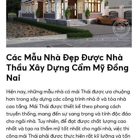
Các Mẫu Nhà Đẹp Được Nhà
Thầu Xây Dựng Cẩm Mỹ Đồng
Nai
Hiện nay, những mẫu nhà có mái Thái được ưa chuộng
hơn trong xây dựng các công trình nhà ở và tòa nhà
cao tầng. Mái Thái được thiết kế theo phong cách
truyền thống, mang đến sự sang trọng và tính độc đáo
cho ngôi nhà. Tuy nhiên, để đạt được chất lượng cao
nhất và tạo ra thẩm mỹ tốt nhất cho ngôi nhà, việc thi
công mái Thái phải được thực hiện rất kỹ lưỡng và tốn