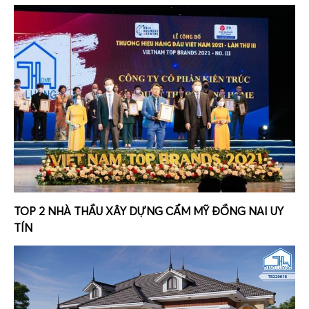
TOP 2 NHÀ THẦU XÂY DỰNG CẨM MỸ ĐỒNG NAI UY
TÍN