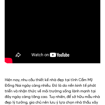
Hiện nay, nhu cầu thiết kế nhà đẹp tại tỉnh Cẩm Mỹ
Đồng Nai ngày càng nhiều. Đó là do nền kinh tế phát
triển và nhận thức về môi trường sống lành mạnh tại
đây ngày càng tăng cao. Tuy nhiên, để sở hữu mẫu nhà
đẹp lý tưởng, gia chủ nên lưu ý lựa chọn nhà thầu xây