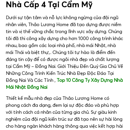
Nhà Cấp 4 Tại Cẩm Mỹ
Dưới sự tận tâm và nỗ lực không ngừng của đội ngũ
nhân viên, Thảo Lương Home đã tạo dựng được niềm
tin và vị thế vững chắc trong lĩnh vực xây dựng. Chúng
tôi đã thi công xây dựng cho hơn 1000 công trình khác
nhau, bao gồm các loại nhà phố, nhà mái Nhật, nhà
mái Thái và biệt thự,.. Chúng tôi tự hào là điểm đến
đáng tin cậy để có được ngôi nhà đẹp và chất lượng
tại Cẩm Mỹ – Đồng Nai. Giới Thiệu Đến Quý Gia Chủ Về
Những Công Trình Kiến Trúc Nhà Đẹp Độc Đáo Tại
Đồng Nai Và Các Tỉnh ,
Top 10 Công Ty Xây Dựng Nhà
Mái Nhật Đồng Nai
Thiết kế mẫu nhà đẹp của Thảo Lương Home có
phong cách đa dạng, đem lại sự độc đáo và phù hợp
với tính cách cá nhân của từng gia chủ. Sự giàu kinh
nghiệm của đội ngũ kiến trúc sư đã tạo nên sự hài lòng
cho hàng ngàn khách hàng thông qua việc kết hợp hài