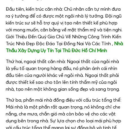
Đầu tiên, kiến trúc căn nhà: Chủ nhân cần tự mình đưa
ra ý tưởng để có được một ngôi nhà lý tưởng. Đội ngũ
kiến trúc sư sẽ hỗ trợ quý vị tạo nên thiết kế phù hợp
với mong muốn, cân bằng về mặt thẩm mỹ và tiện nghi.
Giới Thiệu Đến Quý Gia Chủ Về Những Công Trình Kiến
Trúc Nhà Đẹp Độc Đáo Tại Đồng Nai Và Các Tỉnh ,
Nhà
Thầu Xây Dựng Uy Tín Tại Thủ Đức Hồ Chí Minh
Thứ hai, ngoại thất căn nhà: Ngoại thất của ngôi nhà
là yếu tố quan trọng hàng đầu, nó phản ánh cái nhìn
đầu tiên của người khác về ngôi nhà. Ngoại thất phải
được thiết kế sao cho tôn lên tính thẩm mỹ của ngôi
nhà, tạo nên một không gian sống đẹp và sang trọng.
Thứ ba, phần mái nhà đồng điệu với cấu trúc tổng thể:
Mái nhà là một phần rất quan trọng, nó không chỉ che
nắng, che mưa, chắn gió mà còn bảo vệ cho các vật
dụng bên trong nhà. Sự lựa chọn cho loại mái phù hợp
với cấu trúc tổng thể mang lại sự đồng bộ và tinh tế