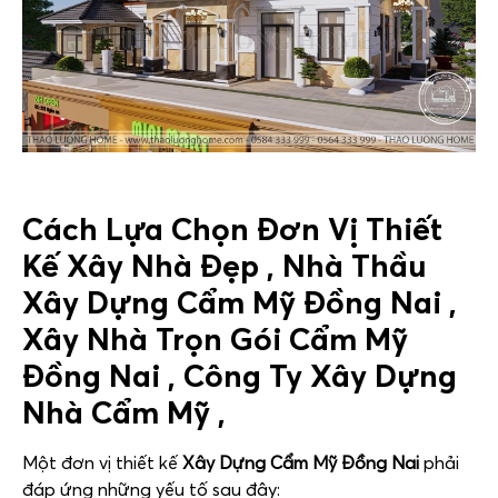
Cách Lựa Chọn Đơn Vị Thiết
Kế Xây Nhà Đẹp , Nhà Thầu
Xây Dựng Cẩm Mỹ Đồng Nai ,
Xây Nhà Trọn Gói Cẩm Mỹ
Đồng Nai , Công Ty Xây Dựng
Nhà Cẩm Mỹ ,
Một đơn vị thiết kế
Xây Dựng Cẩm Mỹ Đồng Nai
phải
đáp ứng những yếu tố sau đây: