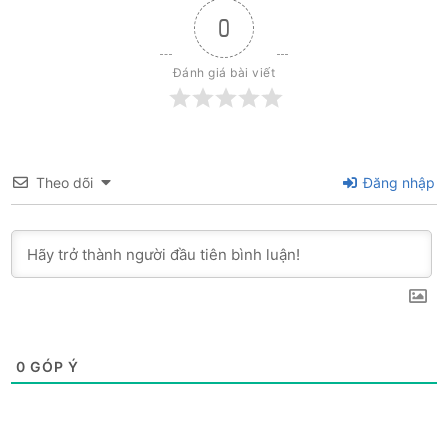
0
Đánh giá bài viết
Theo dõi
Đăng nhập
0
GÓP Ý