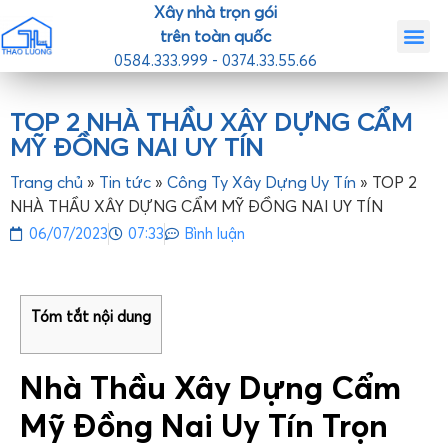
Xây nhà trọn gói
trên toàn quốc
0584.333.999 - 0374.33.55.66
Trang chủ
Giới th
Nhà mẫ
Tin tức
Liên hệ
TOP 2 NHÀ THẦU XÂY DỰNG CẨM
MỸ ĐỒNG NAI UY TÍN
Trang chủ
»
Tin tức
»
Công Ty Xây Dựng Uy Tín
»
TOP 2
NHÀ THẦU XÂY DỰNG CẨM MỸ ĐỒNG NAI UY TÍN
06/07/2023
07:33
Bình luận
Tóm tắt nội dung
Nhà Thầu Xây Dựng Cẩm
Mỹ Đồng Nai Uy Tín Trọn