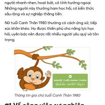
người nhanh nhẹn, hoạt bát, có tính hướng ngoại.
Những người này thường ham học hỏi, có kiến thức
sâu rộng và sự nghiệp thăng tiến.
Nữ tuổi Canh Thân 1980 thường có cách ứng xử, tiếp
xúc khôn khéo. Họ được thiên phú cho năng lực học
hỏi, uyên bác nên được rất nhiều người yêu quý và tôn
trọng.
Thông tin gia chủ tuổi Canh Thân 1980