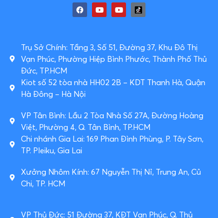
Trụ Sở Chính: Tầng 3, Số 51, Đường 37, Khu Đô Thị
Vạn Phúc, Phường Hiệp Bình Phước, Thành Phố Thủ
Đức, TP.HCM
Kiot số 52 tòa nhà HH02 2B – KDT Thanh Hà, Quận
Hà Đông – Hà Nội
VP Tân Bình: Lầu 2 Tòa Nhà Số 27A, Đường Hoàng
Việt, Phường 4, Q. Tân Bình, TP.HCM
Chi nhánh Gia Lai: 169 Phan Đình Phùng, P. Tây Sơn,
TP. Pleiku, Gia Lai
Xưởng Nhôm Kính: 67 Nguyễn Thị Nỉ, Trung An, Củ
Chi, TP. HCM
VP Thủ Đức: 51 Đường 37, KĐT Vạn Phúc, Q. Thủ