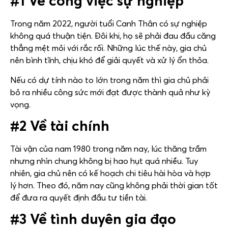
#1 Về công việc sự nghiệp
Trong năm 2022, người tuổi Canh Thân có sự nghiệp
không quá thuận tiện. Đôi khi, họ sẽ phải đau đầu căng
thẳng mệt mỏi với rắc rối. Những lúc thế này, gia chủ
nên bình tĩnh, chịu khó để giải quyết và xử lý ổn thỏa.
Nếu có dự tính nào to lớn trong năm thì gia chủ phải
bỏ ra nhiều công sức mới đạt được thành quả như kỳ
vọng.
#2 Về tài chính
Tài vận của nam 1980 trong năm nay, lúc thăng trầm
nhưng nhìn chung không bị hao hụt quá nhiều. Tuy
nhiên, gia chủ nên có kế hoạch chi tiêu hài hòa và hợp
lý hơn. Theo đó, năm nay cũng không phải thời gian tốt
để đưa ra quyết định đầu tư tiền tài.
#3 Về tình duyên gia đạo