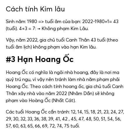
Cách tính Kim lâu
Sinh năm: 1980 => tuổi âm của bạn: 2022-1980+1= 43
(tuổi). 4+3 = 7: → Không phạm Kim Lâu.
Vậy, năm 2022, gia chủ tuổi Canh Thân 43 tuổi (theo
tuổi âm lịch) không phạm vào hạn Kim lâu.
#3 Hạn Hoang Ốc
Hoang Ốc có nghĩa là ngôi nhà hoang, đây là nơi ma
quỷ trú ngụ, vì vậy nên tránh làm nhà năm phạm phải
Hoang Ốc. Theo cách tính hoang ốc, gia chủ tuổi Canh
Thân xây nhà vào năm 2022 (Nhâm Dần) sẽ không
phạm vào Hoàng Ốc (Nhất Cát).
Các tuổi Hoang Ốc cần tránh: 12, 14, 15, 18, 21, 23, 24, 27,
29, 30, 32, 33, 36, 38, 39, 41, 42 , 45, 47, 48, 50, 51, 54, 56,
57, 60, 63, 65, 66, 69, 72, 74, 75 tuổi.