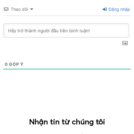
Theo dõi
Đăng nhập
0
GÓP Ý
Nhận tin từ chúng tôi