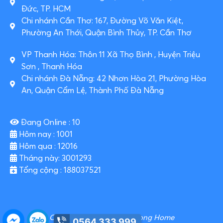
Đức, TP. HCM
Chi nhánh Cần Thơ: 167, Đường Võ Văn Kiệt,
Phường An Thới, Quận Bình Thủy, TP. Cần Thơ
VP Thanh Hóa: Thôn 11 Xã Thọ Bình , Huyện Triệu
Sơn , Thanh Hóa
Chi nhánh Đà Nẵng: 42 Nhơn Hòa 21, Phường Hòa
An, Quận Cẩm Lệ, Thành Phố Đà Nẵng
Đang Online : 10
Hôm nay : 1001
Hôm qua : 12016
Tháng này: 3001293
Tổng cộng : 188037521
Copyright 2024 – Thao Luong Home​
0564 333 999