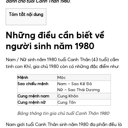
dành cho tuổi Canh Thân 1980
.
Tóm tắt nội dung
Những điều cần biết về
người sinh năm 1980
Nam / Nữ sinh năm 1980 tuổi Canh Thân (43 tuổi) cầm
tinh con Khỉ, gia chủ 1980 còn có những đặc điểm như:
Mệnh
Mộc
Sao chiếu mệnh
Nam – Sao Kế Đô
Nữ – Sao Thái Dương
Cung mệnh nam
Cung Khôn
Cung mệnh nữ
Cung Tốn
Bảng thông tin gia chủ tuổi Canh Thân 1980
Nam giới tuổi Canh Thân sinh năm 1980 đa phần đều là