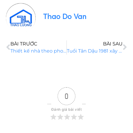
Thao Do Van
BÀI TRƯỚC
BÀI SAU
Thiết kế nhà theo phong thủy đại cát đại lợi, gia đình êm ấm
Tuổi Tân Dậu 1981 xây nhà năm 2022 có phù hợp không
0
Đánh giá bài viết