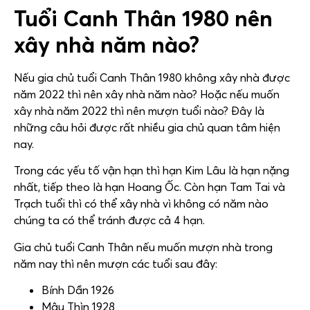
Tuổi Canh Thân 1980 nên
xây nhà năm nào?
Nếu gia chủ tuổi Canh Thân 1980 không xây nhà được
năm 2022 thì nên xây nhà năm nào? Hoặc nếu muốn
xây nhà năm 2022 thì nên mượn tuổi nào? Đây là
những câu hỏi được rất nhiều gia chủ quan tâm hiện
nay.
Trong các yếu tố vận hạn thì hạn Kim Lâu là hạn nặng
nhất, tiếp theo là hạn Hoang Ốc. Còn hạn Tam Tai và
Trạch tuổi thì có thể xây nhà vì không có năm nào
chúng ta có thể tránh được cả 4 hạn.
Gia chủ tuổi Canh Thân nếu muốn mượn nhà trong
năm nay thì nên mượn các tuổi sau đây:
Bính Dần 1926
Mậu Thìn 1928