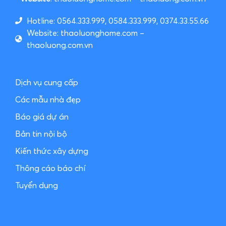
Hotline: 0564.333.999, 0584.333.999, 0374.33.55.66
Website: thaoluonghome.com –
thaoluong.com.vn
Dịch vụ cung cấp
Các mẫu nhà đẹp
Báo giá dự án
Bản tin nội bộ
Kiến thức xây dựng
Thông cáo báo chí
Tuyển dụng