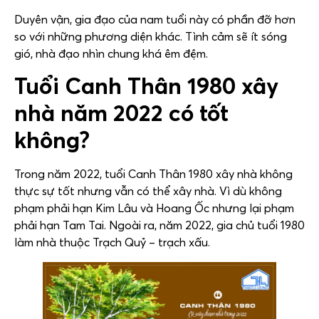
Duyên vận, gia đạo của nam tuổi này có phần đỡ hơn
so với những phương diện khác. Tình cảm sẽ ít sóng
gió, nhà đạo nhìn chung khá êm đệm.
Tuổi Canh Thân 1980 xây
nhà năm 2022 có tốt
không?
Trong năm 2022, tuổi Canh Thân 1980 xây nhà không
thực sự tốt nhưng vẫn có thể xây nhà. Vì dù không
phạm phải hạn Kim Lâu và Hoang Ốc nhưng lại phạm
phải hạn Tam Tai. Ngoài ra, năm 2022, gia chủ tuổi 1980
làm nhà thuộc Trạch Quỷ – trạch xấu.