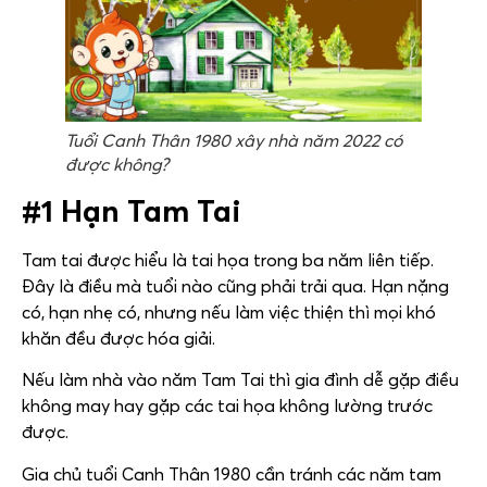
Tuổi Canh Thân 1980 xây nhà năm 2022 có
được không?
#1 Hạn Tam Tai
Tam tai được hiểu là tai họa trong ba năm liên tiếp.
Đây là điều mà tuổi nào cũng phải trải qua. Hạn nặng
có, hạn nhẹ có, nhưng nếu làm việc thiện thì mọi khó
khăn đều được hóa giải.
Nếu làm nhà vào năm Tam Tai thì gia đình dễ gặp điều
không may hay gặp các tai họa không lường trước
được.
Gia chủ tuổi Canh Thân 1980 cần tránh các năm tam