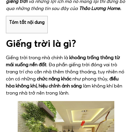
giếng trời
và những lợi ích mà nó mang lại thì đừng bỏ
qua những thông tin sau đây của
Thảo Lương Home.
Tóm tắt nội dung
Giếng trời là gì?
Giếng trời trong nhà chính là
khoảng trống thông từ
mái xuống nền đất
. Đa phần giếng trời đóng vai trò
trang trí cho căn nhà thêm thông thoáng, tuy nhiên nó
còn có những
chức năng khác
như phong thủy,
điều
hòa không khí, hiệu chỉnh ánh sáng
làm không khí bên
trong nhà trở nên trong lành.