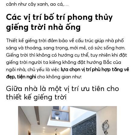
cảnh như cây xanh, ao cá,…
Các vị trí bố trí phong thủy
giếng trời nhà ống
Thiết kế giếng trời đảm bảo về cấu trúc giúp nhà phố
sáng và thoáng, sang trọng, mới mẻ, có sức sống hơn.
Giếng trời thì không có hướng cụ thể, tuy nhiên khi đặt
giếng trời người ta kiêng không đặt hướng Bắc của
ngôi nhà, chủ yếu là việc
lựa chọn vị trí phù hợp tăng vẻ
đẹp, tiện nghi
cho không gian như:
Giữa nhà là một vị trí ưu tiên cho
thiết kế giếng trời