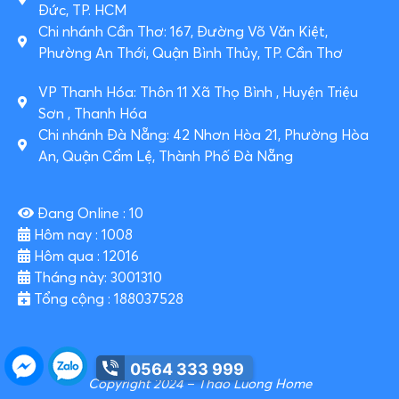
Đức, TP. HCM
Chi nhánh Cần Thơ: 167, Đường Võ Văn Kiệt,
Phường An Thới, Quận Bình Thủy, TP. Cần Thơ
VP Thanh Hóa: Thôn 11 Xã Thọ Bình , Huyện Triệu
Sơn , Thanh Hóa
Chi nhánh Đà Nẵng: 42 Nhơn Hòa 21, Phường Hòa
An, Quận Cẩm Lệ, Thành Phố Đà Nẵng
Đang Online : 10
Hôm nay : 1008
Hôm qua : 12016
Tháng này: 3001310
Tổng cộng : 188037528
0564 333 999
Copyright 2024 – Thao Luong Home​