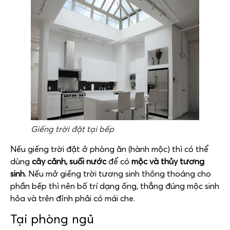
Giếng trời đặt tại bếp
Nếu giếng trời đặt ở phòng ăn (hành mộc) thì có thể
dùng
cây cảnh, suối nước
để có
mộc và thủy tương
sinh.
Nếu mở giếng trời tương sinh thông thoáng cho
phần bếp thì nên bố trí dạng ống, thẳng đúng mộc sinh
hỏa và trên đỉnh phải có mái che.
Tại phòng ngủ