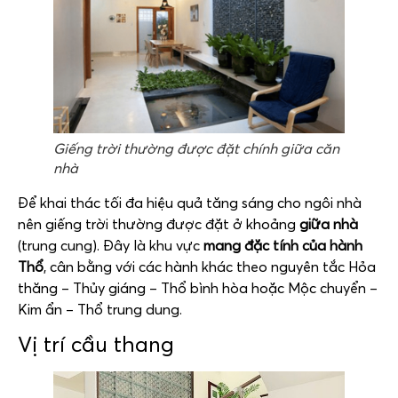
Giếng trời thường được đặt chính giữa căn
nhà
Để khai thác tối đa hiệu quả tăng sáng cho ngôi nhà
nên giếng trời thường được đặt ở khoảng
giữa nhà
(trung cung). Đây là khu vực
mang đặc tính của hành
Thổ
, cân bằng với các hành khác theo nguyên tắc Hỏa
thăng – Thủy giáng – Thổ bình hòa hoặc Mộc chuyển –
Kim ẩn – Thổ trung dung.
Vị trí cầu thang