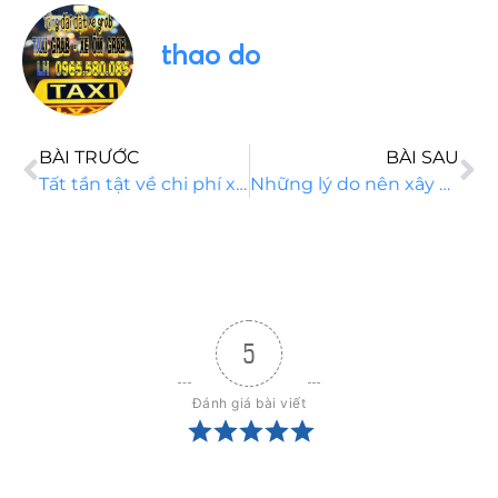
thao do
BÀI TRƯỚC
BÀI SAU
Tất tần tật về chi phí xây nhà cấp 4 mái bằng 5×20
Những lý do nên xây ngay mẫu nhà 2 tầng mái Nhật đẹp 2022
5
Đánh giá bài viết