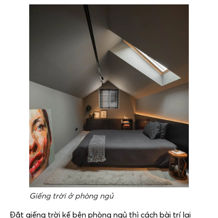
Giếng trời ở phòng ngủ
Đặt giếng trời kế bên phòng ngủ thì cách bài trí lại