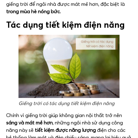
giếng trời để ngôi nhà được mát mẻ hơn, đặc biệt là
trong mùa hè nóng bức.
Tác dụng tiết kiệm điện năng
Giếng trời có tác dụng tiết kiệm điện năng
Chính vì giếng trời giúp không gian nội thất trở nên
sáng và mát mẻ hơn
, những ngôi nhà sử dụng công
năng này sẽ
tiết kiệm được năng lượng
điện cho các
hệ thống làm mát và đèn chiếu sáng, mang lại hiệu quả