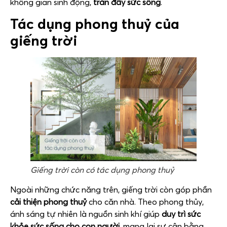
không gian sinh động,
tràn đầy sức sống
.
Tác dụng phong thuỷ của
giếng trời
Giếng trời còn có tác dụng phong thuỷ
Ngoài những chức năng trên, giếng trời còn góp phần
cải thiện phong thuỷ
cho căn nhà. Theo phong thủy,
ánh sáng tự nhiên là nguồn sinh khí giúp
duy trì sức
khỏe sức sống cho con người
, mang lại sự cân bằng