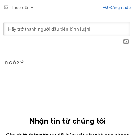
Theo dõi
Đăng nhập
0
GÓP Ý
Nhận tin từ chúng tôi
Cập nhật thông tin ưu đãi, bí quyết xây nhà hợp phong