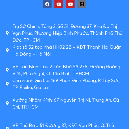
Trụ Sở Chính: Tầng 3, Số 51, Đường 37, Khu Đô Thị
Vạn Phúc, Phường Hiệp Bình Phước, Thành Phố Thủ
Đức, TP.HCM
Kiot số 52 tòa nhà HH02 2B – KDT Thanh Hà, Quận
Hà Đông – Hà Nội
VP Tân Bình: Lầu 2 Tòa Nhà Số 27A, Đường Hoàng
Việt, Phường 4, Q. Tân Bình, TP.HCM
Chi nhánh Gia Lai: 169 Phan Đình Phùng, P. Tây Sơn,
TP. Pleiku, Gia Lai
Xưởng Nhôm Kính: 67 Nguyễn Thị Nỉ, Trung An, Củ
Chi, TP. HCM
VP Thủ Đức: 51 Đường 37, KĐT Vạn Phúc, Q. Thủ