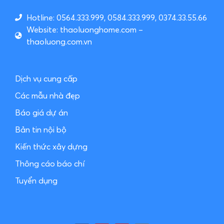
Hotline: 0564.333.999, 0584.333.999, 0374.33.55.66
Website: thaoluonghome.com –
thaoluong.com.vn
Dịch vụ cung cấp
Các mẫu nhà đẹp
Báo giá dự án
Bản tin nội bộ
Kiến thức xây dựng
Thông cáo báo chí
Tuyển dụng