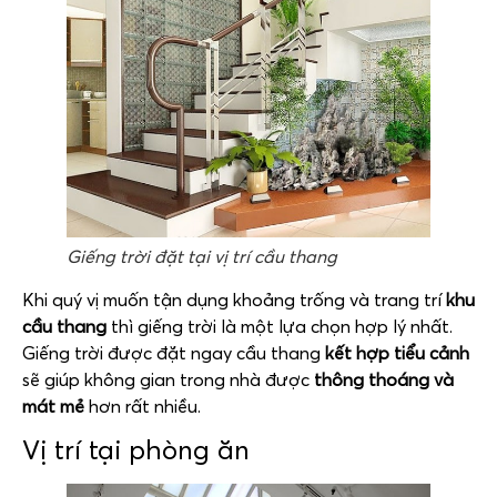
Giếng trời đặt tại vị trí cầu thang
Khi quý vị muốn tận dụng khoảng trống và trang trí
khu
cầu thang
thì giếng trời là một lựa chọn hợp lý nhất.
Giếng trời được đặt ngay cầu thang
kết hợp tiểu cảnh
sẽ giúp không gian trong nhà được
thông thoáng và
mát mẻ
hơn rất nhiều.
Vị trí tại phòng ăn