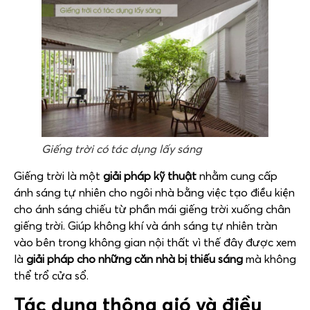
Giếng trời có tác dụng lấy sáng
Giếng trời là một
giải pháp kỹ thuật
nhằm cung cấp
ánh sáng tự nhiên cho ngôi nhà bằng việc tạo điều kiện
cho ánh sáng chiếu từ phần mái giếng trời xuống chân
giếng trời. Giúp không khí và ánh sáng tự nhiên tràn
vào bên trong không gian nội thất vì thế đây được xem
là
giải pháp cho những căn nhà bị thiếu sáng
mà không
thể trổ cửa sổ.
Tác dụng thông gió và điều