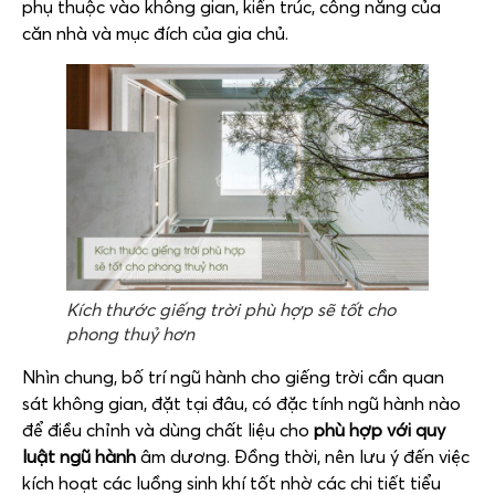
phụ thuộc vào không gian, kiến trúc, công năng của
căn nhà và mục đích của gia chủ.
Kích thước giếng trời phù hợp sẽ tốt cho
phong thuỷ hơn
Nhìn chung, bố trí ngũ hành cho giếng trời cần quan
sát không gian, đặt tại đâu, có đặc tính ngũ hành nào
để điều chỉnh và dùng chất liệu cho
phù hợp với quy
luật ngũ hành
âm dương. Đồng thời, nên lưu ý đến việc
kích hoạt các luồng sinh khí tốt nhờ các chi tiết tiểu