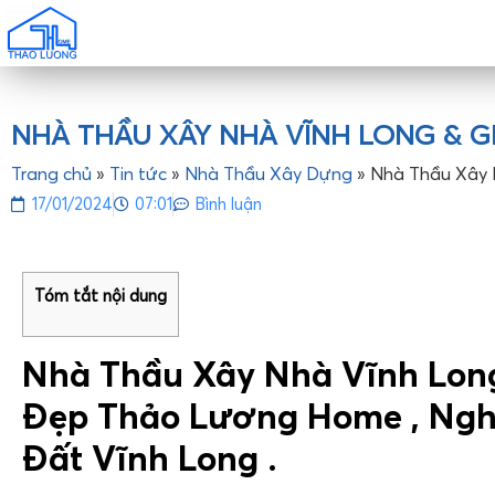
NHÀ THẦU XÂY NHÀ VĨNH LONG & GI
Trang chủ
»
Tin tức
»
Nhà Thầu Xây Dựng
»
Nhà Thầu Xây 
17/01/2024
07:01
Bình luận
Tóm tắt nội dung
Nhà Thầu Xây Nhà Vĩnh Long
Đẹp Thảo Lương Home , Nghệ
Đất Vĩnh Long .