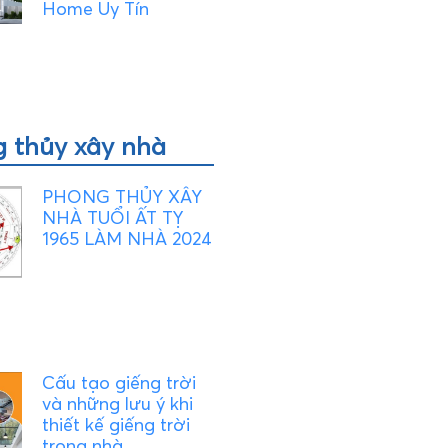
Home Uy Tín
 thủy xây nhà
PHONG THỦY XÂY
NHÀ TUỔI ẤT TỴ
1965 LÀM NHÀ 2024
Cấu tạo giếng trời
và những lưu ý khi
thiết kế giếng trời
trong nhà