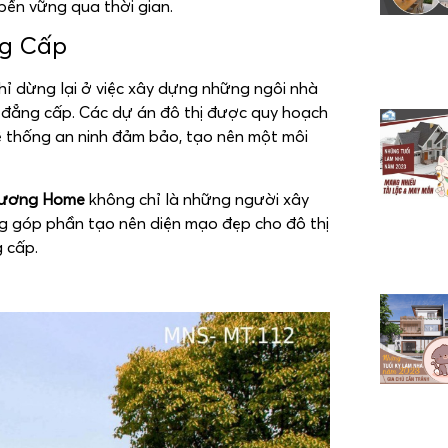
 bền vững qua thời gian.
ng Cấp
ỉ dừng lại ở việc xây dựng những ngôi nhà
 đẳng cấp. Các dự án đô thị được quy hoạch
 hệ thống an ninh đảm bảo, tạo nên một môi
Lương Home
không chỉ là những người xây
ng góp phần tạo nên diện mạo đẹp cho đô thị
 cấp.