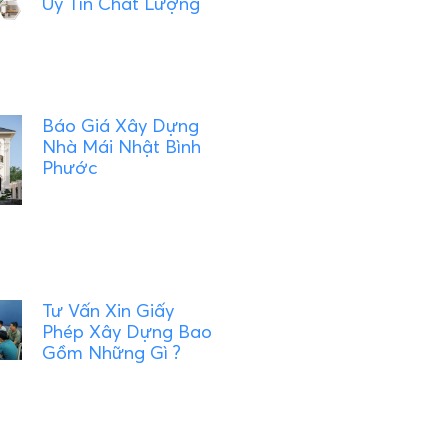
Uy Tín Chất Lượng
Báo Giá Xây Dựng
Nhà Mái Nhật Bình
Phước
Tư Vấn Xin Giấy
Phép Xây Dựng Bao
Gồm Những Gì ?