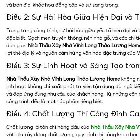
và bản địa, khắc họa đẳng cấp và sự sang trọng.
Điều 2: Sự Hài Hòa Giữa Hiện Đại và 
Trong từng công trình, sự hài hòa giữa yếu tố hiện đại và
đặc biệt. Gạch men truyền thống, nền nhà gỗ, và các chi t
dân gian
Nhà Thầu Xây Nhà Vĩnh Long Thảo Lương Ho
lợi thế địa lý và nguồn cảm hứng văn hóa đặc trưng của V
Điều 3: Sự Linh Hoạt và Sáng Tạo tron
Nhà Thầu Xây Nhà Vĩnh Long Thảo Lương Home
không ng
linh hoạt không chỉ xuất phát từ việc tận dụng đội ngũ kiế
và đáp ứng đúng nhu cầu của khách hàng. Từ những căn n
công trình đều là một tác phẩm riêng biệt.
Điều 4: Chất Lượng Thi Công Đỉnh Ca
Chất lượng là tôn chỉ hàng đầu của
Nhà Thầu Xây Nhà V
vật liệu xây dựng chất lượng, quy trình thi công khoa họ