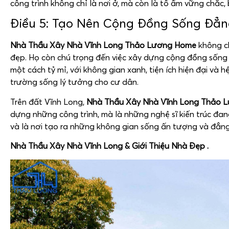
công trình không chỉ là nơi ở, mà còn là tổ ấm vững chắc,
Điều 5: Tạo Nên Cộng Đồng Sống Đẳ
Nhà Thầu Xây Nhà Vĩnh Long Thảo Lương Home
không ch
đẹp. Họ còn chú trọng đến việc xây dựng cộng đồng sống
một cách tỷ mỉ, với không gian xanh, tiện ích hiện đại và
trường sống lý tưởng cho cư dân.
Trên đất Vĩnh Long,
Nhà Thầu Xây Nhà Vĩnh Long Thảo 
dựng những công trình, mà là những nghệ sĩ kiến trúc đa
và là nơi tạo ra những không gian sống ấn tượng và đẳng
Nhà Thầu Xây Nhà Vĩnh Long & Giới Thiệu Nhà Đẹp .