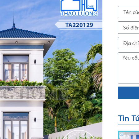
Tin T