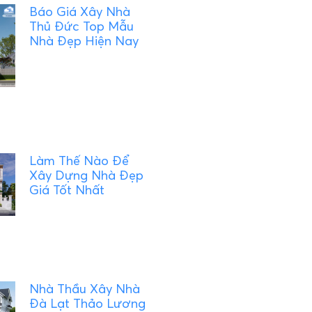
Báo Giá Xây Nhà
Thủ Đức Top Mẫu
Nhà Đẹp Hiện Nay
Làm Thế Nào Để
Xây Dựng Nhà Đẹp
Giá Tốt Nhất
Nhà Thầu Xây Nhà
Đà Lạt Thảo Lương