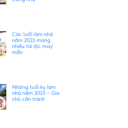
Các tuổi làm nhà
năm 2023 mang
nhiều tài lộc may
mắn
Những tuổi kỵ làm
nhà năm 2023 – Gia
chủ cần tránh