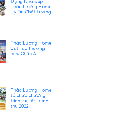
Dựng Nhà Đẹp
Thảo Lương Home
Uy Tín Chất Lượng
Thảo Lương Home
đạt Top thương
hiệu Châu Á
Thảo Lương Home
tổ chức chương
trình vui Tết Trung
thu 2022