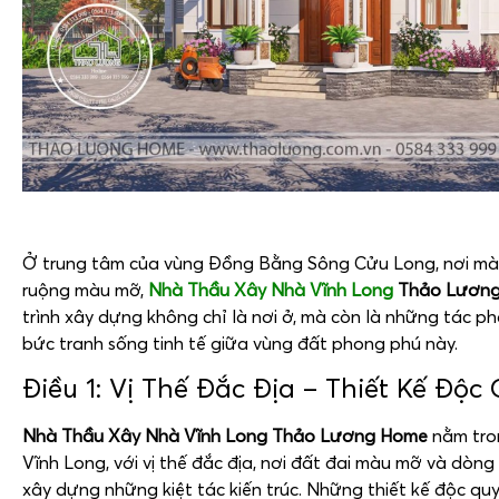
Ở trung tâm của vùng Đồng Bằng Sông Cửu Long, nơi m
ruộng màu mỡ,
Nhà Thầu Xây Nhà Vĩnh Long
Thảo Lươn
trình xây dựng không chỉ là nơi ở, mà còn là những tác p
bức tranh sống tinh tế giữa vùng đất phong phú này.
Điều 1: Vị Thế Đắc Địa – Thiết Kế Độc
Nhà Thầu Xây Nhà Vĩnh Long Thảo Lương Home
nằm tron
Vĩnh Long, với vị thế đắc địa, nơi đất đai màu mỡ và dòn
xây dựng những kiệt tác kiến trúc. Những thiết kế độc 