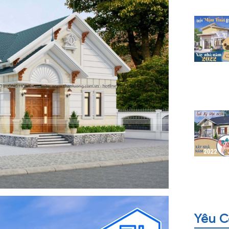
Yêu C