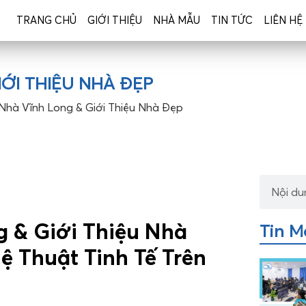
TRANG CHỦ
GIỚI THIỆU
NHÀ MẪU
TIN TỨC
LIÊN HỆ
ỚI THIỆU NHÀ ĐẸP
Nhà Vĩnh Long & Giới Thiệu Nhà Đẹp
 & Giới Thiệu Nhà
Tin M
 Thuật Tinh Tế Trên