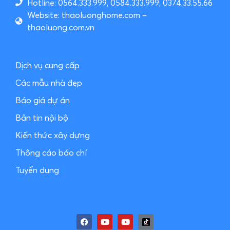
Hotline: 0564.333.999, 0584.333.999, 0374.33.55.66
Website: thaoluonghome.com –
thaoluong.com.vn
Dịch vụ cung cấp
Các mẫu nhà đẹp
Báo giá dự án
Bản tin nội bộ
Kiến thức xây dựng
Thông cáo báo chí
Tuyển dụng