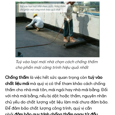
Tuỳ vào loại mái nhà chọn cách chống thấm
cho phần mái công trình hiệu quả nhất
Chống thấm
là việc hết sức quan trọng còn
tuỳ vào
chất liệu mái
mà quý vị có thể tham khảo cách chống
thấm cho nhà mái tôn, mái ngói hay nhà mái bằng. Đối
với nhà mái bằng, nếu bị dột hoặc thấm, nguyên nhân
chủ yếu do chất lượng vật liệu làm mái chưa đảm bảo.
Để đảm bảo chất lượng công trình, quý vị cần
phải
đảm bảo quy trình chống thấm ngay từ đầu.