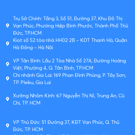
Trụ Sở Chính: Tầng 3, Số 51, Đường 37, Khu Đô Thị
Vạn Phúc, Phường Hiệp Bình Phước, Thành Phố Thủ
Đức, TP.HCM
Kiot số 52 tòa nhà HH02 2B – KDT Thanh Hà, Quận
Hà Đông – Hà Nội
VP Tân Bình: Lầu 2 Tòa Nhà Số 27A, Đường Hoàng
Việt, Phường 4, Q. Tân Bình, TP.HCM
Chi nhánh Gia Lai: 169 Phan Đình Phùng, P. Tây Sơn,
TP. Pleiku, Gia Lai
Xưởng Nhôm Kính: 67 Nguyễn Thị Nỉ, Trung An, Củ
Chi, TP. HCM
VP Thủ Đức: 51 Đường 37, KĐT Vạn Phúc, Q. Thủ
Đức, TP. HCM