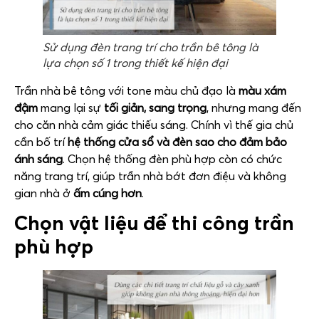
Sử dụng đèn trang trí cho trần bê tông là
lựa chọn số 1 trong thiết kế hiện đại
Trần nhà bê tông với tone màu chủ đạo là
màu xám
đậm
mang lại sự
tối giản, sang trọng
, nhưng mang đến
cho căn nhà cảm giác thiếu sáng. Chính vì thế gia chủ
cần bố trí
hệ thống cửa sổ và đèn sao cho đảm
bảo
ánh sáng
. Chọn hệ thống đèn phù hợp còn có chức
năng trang trí, giúp trần nhà bớt đơn điệu và không
gian nhà ở
ấm cúng hơn
.
Chọn vật liệu để thi công trần
phù hợp