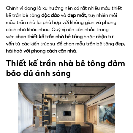
Chính vì đang là xu hướng nên có rất nhiều mẫu thiết
kế trần bê tông
độc đáo
và
đẹp mắt
, tuy nhiên mỗi
mẫu trần nhà lại phù hợp với không gian và phong
cách nhà khác nhau. Quý vị nên cân nhắc trong
việc
chọn thiết kế trần nhà bê tông
hoặc
nhận tư
vấn
từ các kiến trúc sư để chọn mẫu trần bê tông
đẹp,
hài hoà với phong cách căn nhà.
Thiết kế trần nhà bê tông đảm
bảo đủ ánh sáng