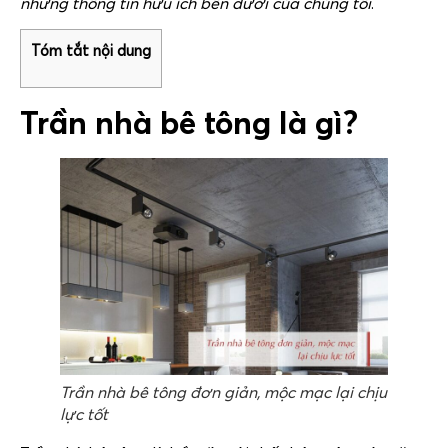
những thông tin hữu ích bên dưới của chúng tôi
.
Tóm tắt nội dung
Trần nhà bê tông là gì?
Trần nhà bê tông đơn giản, mộc mạc lại chịu
lực tốt