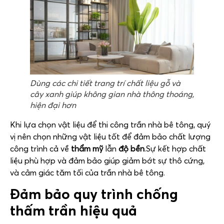
Dùng các chi tiết trang trí chất liệu gỗ và
cây xanh giúp không gian nhà thông thoáng,
hiện đại hơn
Khi lựa chọn vật liệu để thi công trần nhà bê tông, quý
vị nên chọn những vật liệu tốt để đảm bảo chất lượng
công trình cả về
thẩm mỹ
lẫn
độ bền
.Sự kết hợp chất
liệu phù hợp và đảm bảo giúp giảm bớt sự thô cứng,
và cảm giác tăm tối của trần nhà bê tông.
Đảm bảo quy trình chống
thấm trần hiệu quả