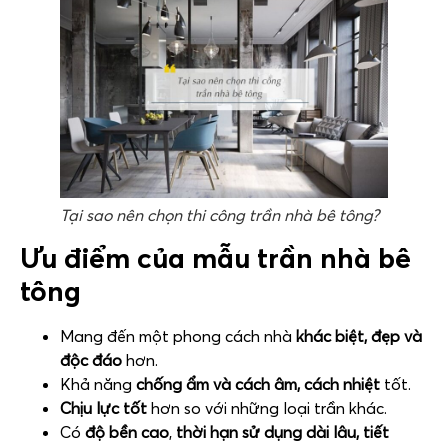
Tại sao nên chọn thi công trần nhà bê tông?
Ưu điểm của mẫu trần nhà bê
tông
Mang đến một phong cách nhà
khác biệt, đẹp và
độc đáo
hơn.
Khả năng
chống ẩm và cách âm, cách nhiệt
tốt.
Chịu lực tốt
hơn so với những loại trần khác.
Có
độ bền cao
,
thời hạn sử dụng dài lâu, tiết