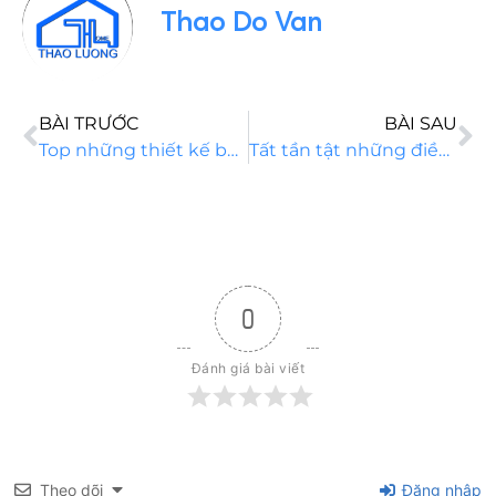
Thao Do Van
BÀI TRƯỚC
BÀI SAU
Top những thiết kế bậc tam cấp đẹp và ý nghĩa của chúng trong phong thủy
Tất tần tật những điều cần biết về móng đơn nhà 2 tầng
0
Đánh giá bài viết
Theo dõi
Đăng nhập