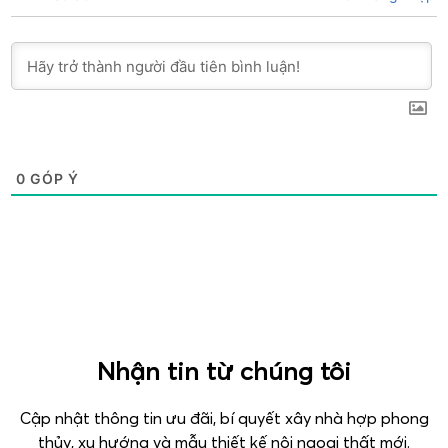
0
GÓP Ý
Nhận tin từ chúng tôi
Cập nhật thông tin ưu đãi, bí quyết xây nhà hợp phong
thủy, xu hướng và mẫu thiết kế nội ngoại thất mới.