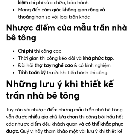
kiệm
chi phí sửa chữa, bảo hành.
Mang đến cảm giác
không gian rộng và
thoáng
hơn so với loại trần khác.
Nhược điểm của mẫu trần nhà
bê tông
Chi phí
thi công cao.
Thời gian thi công kéo dài và
khá phức tạp.
Đòi hỏi
thợ tay nghề cao
& có kinh nghiệm.
Tính toán kỹ
trước khi tiến hành thi công.
Những lưu ý khi thiết kế
trần nhà bê tông
Tuy còn vài nhược điểm nhưng mẫu trần nhà bê tông
vẫn được
nhiều gia chủ lựa chọn
thi công bởi hầu hết
các nhược điểm đều khách quan và
có thể khắc phục
được.
Quý vị hãy tham khảo một vài lưu ý khi thiết kế