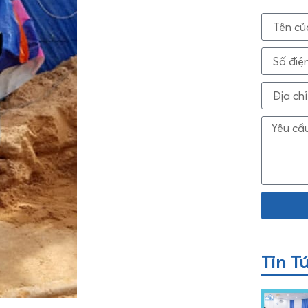
Tin T