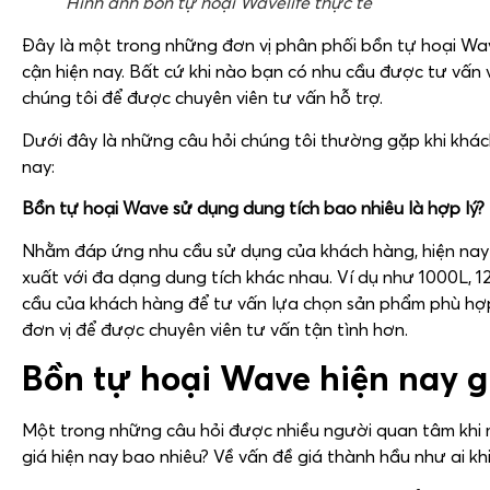
Hình ảnh bồn tự hoại Wavelife thực tế
Đây là một trong những đơn vị phân phối bồn tự hoại Wa
cận hiện nay. Bất cứ khi nào bạn có nhu cầu được tư vấn và
chúng tôi để được chuyên viên tư vấn hỗ trợ.
Dưới đây là những câu hỏi chúng tôi thường gặp khi khá
nay:
Bồn tự hoại Wave sử dụng dung tích bao nhiêu là hợp lý?
Nhằm đáp ứng nhu cầu sử dụng của khách hàng, hiện nay 
xuất với đa dạng dung tích khác nhau. Ví dụ như 1000L, 
cầu của khách hàng để tư vấn lựa chọn sản phẩm phù hợp.
đơn vị để được chuyên viên tư vấn tận tình hơn.
Bồn tự hoại Wave hiện nay g
Một trong những câu hỏi được nhiều người quan tâm khi m
giá hiện nay bao nhiêu? Về vấn đề giá thành hầu như ai k