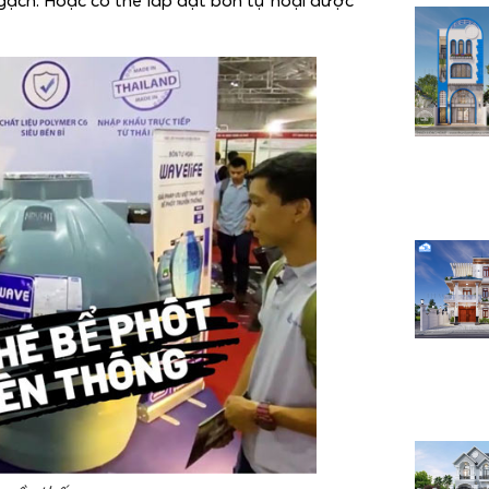
gạch. Hoặc có thể lắp đặt bồn tự hoại được