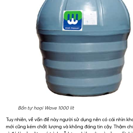
Bồn tự hoại Wave 1000 lít
Tuy nhiên, về vấn đề này người sử dụng nên có cái nhìn 
mới cũng kém chất lượng và không đáng tin cậy. Thậm chí 