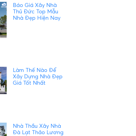
Báo Giá Xây Nhà
Thủ Đức Top Mẫu
Nhà Đẹp Hiện Nay
Làm Thế Nào Để
Xây Dựng Nhà Đẹp
Giá Tốt Nhất
Nhà Thầu Xây Nhà
Đà Lạt Thảo Lương