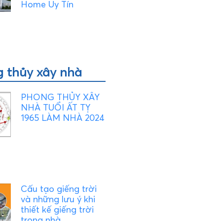
Home Uy Tín
 thủy xây nhà
PHONG THỦY XÂY
NHÀ TUỔI ẤT TỴ
1965 LÀM NHÀ 2024
Cấu tạo giếng trời
và những lưu ý khi
thiết kế giếng trời
trong nhà