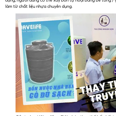
dụng, người dùng có thể xây bồn tự hoại bằng bê tông / 
làm từ chất liệu nhựa chuyên dụng.