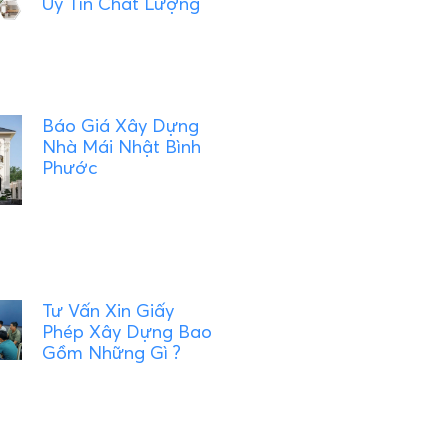
Uy Tín Chất Lượng
Báo Giá Xây Dựng
Nhà Mái Nhật Bình
Phước
Tư Vấn Xin Giấy
Phép Xây Dựng Bao
Gồm Những Gì ?