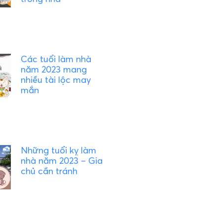
Các tuổi làm nhà
năm 2023 mang
nhiều tài lộc may
mắn
Những tuổi kỵ làm
nhà năm 2023 – Gia
chủ cần tránh