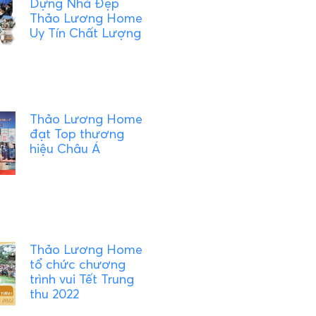
Dựng Nhà Đẹp
Thảo Lương Home
Uy Tín Chất Lượng
Thảo Lương Home
đạt Top thương
hiệu Châu Á
Thảo Lương Home
tổ chức chương
trình vui Tết Trung
thu 2022