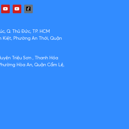
c, Q. Thủ Đức, TP. HCM
n Kiệt, Phường An Thới, Quận
Huyện Triệu Sơn , Thanh Hóa
 Phường Hòa An, Quận Cẩm Lệ,