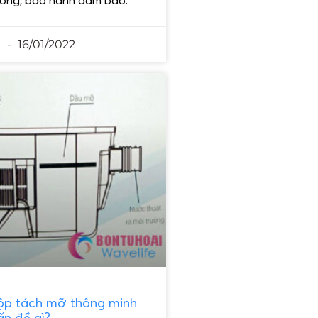
n
16/01/2022
ộp tách mỡ thông minh
ấn đề gì?