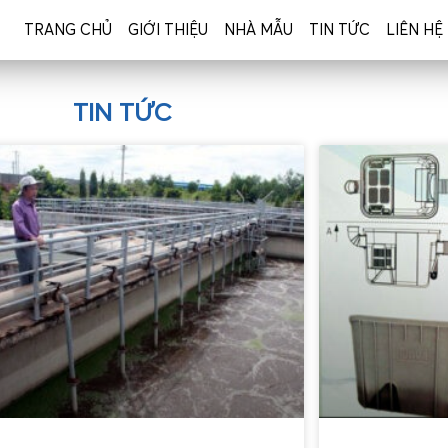
TRANG CHỦ
GIỚI THIỆU
NHÀ MẪU
TIN TỨC
LIÊN HỆ
TIN TỨC