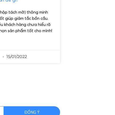
hộp tách mỡ) thông minh
tốt giúp giảm tắc bồn cầu.
ều khách hàng chưa hiểu rõ
chọn sản phẩm tốt cho mình!
n
15/01/2022
ĐỒNG Ý