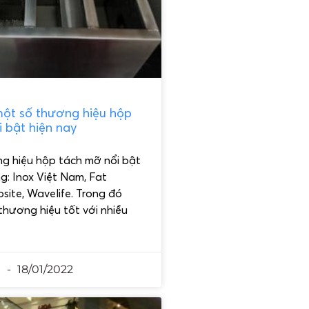
ột số thương hiệu hộp
 bật hiện nay
g hiệu hộp tách mỡ nổi bật
ng: Inox Việt Nam, Fat
site, Wavelife. Trong đó
 thương hiệu tốt với nhiều
n
18/01/2022