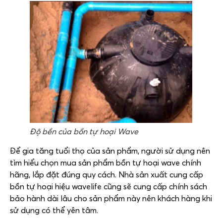
Độ bền của bồn tự hoại Wave
Để gia tăng tuổi thọ của sản phẩm, người sử dụng nên
tìm hiểu chọn mua sản phẩm bồn tự hoại wave chính
hãng, lắp đặt đúng quy cách. Nhà sản xuất cung cấp
bồn tự hoại hiệu wavelife cũng sẽ cung cấp chính sách
bảo hành dài lâu cho sản phẩm này nên khách hàng khi
sử dụng có thể yên tâm.