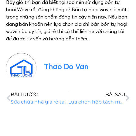
Bây giờ thì bạn đã biết tại sao nên sử dụng bồn tự
hoại Wave rồi đúng không ạ? Bồn tự hoại wave là một
trong những sản phẩm đáng tin cậy hiện nay. Nếu bạn
đang băn khoăn nên lựa chọn địa chỉ bán bồn tự hoại
wave nào uy tín, giá rẻ thì có thể liên hệ với chúng tôi
để được tư vấn và hướng dẫn thêm.
Thao Do Van
BÀI TRƯỚC
BÀI SAU
Sửa chữa nhà giá rẻ tại quận 1, 2, 3, 4, 5, 6 và 7 tại TP.HCM
Lựa chọn hộp tách mỡ thông minh cần chú ý vấn đề gì?