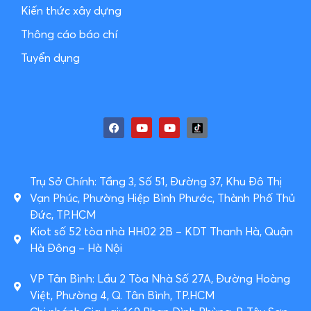
Kiến thức xây dựng
Thông cáo báo chí
Tuyển dụng
Trụ Sở Chính: Tầng 3, Số 51, Đường 37, Khu Đô Thị
Vạn Phúc, Phường Hiệp Bình Phước, Thành Phố Thủ
Đức, TP.HCM
Kiot số 52 tòa nhà HH02 2B – KDT Thanh Hà, Quận
Hà Đông – Hà Nội
VP Tân Bình: Lầu 2 Tòa Nhà Số 27A, Đường Hoàng
Việt, Phường 4, Q. Tân Bình, TP.HCM