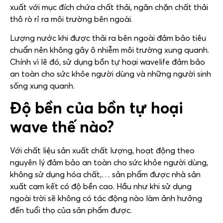
xuất với mục đích chứa chất thải, ngăn chặn chất thải
thô rò rỉ ra môi trường bên ngoài.
Lượng nước khi được thải ra bên ngoài đảm bảo tiêu
chuẩn nên không gây ô nhiễm môi trường xung quanh.
Chính vì lẽ đó, sử dụng bồn tự hoại wavelife đảm bảo
an toàn cho sức khỏe người dùng và những người sinh
sống xung quanh.
Độ bền của bồn tự hoại
wave thế nào?
Với chất liệu sản xuất chất lượng, hoạt động theo
nguyên lý đảm bảo an toàn cho sức khỏe người dùng,
không sử dụng hóa chất,… sản phẩm được nhà sản
xuất cam kết có độ bền cao. Hầu như khi sử dụng
ngoài trời sẽ không có tác động nào làm ảnh hưởng
đến tuổi thọ của sản phẩm được.