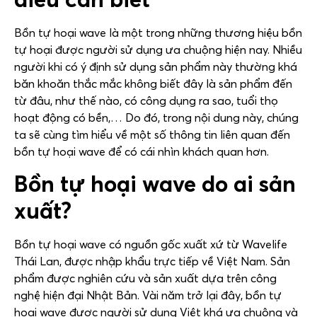
Bồn tự hoại wave là một trong những thương hiệu bồn
tự hoại được người sử dụng ưa chuộng hiện nay. Nhiều
người khi có ý định sử dụng sản phẩm này thường khá
băn khoăn thắc mắc không biết đây là sản phẩm đến
từ đâu, như thế nào, có công dụng ra sao, tuổi thọ
hoạt động có bền,… Do đó, trong nội dung này, chúng
ta sẽ cùng tìm hiểu về một số thông tin liên quan đến
bồn tự hoại wave để có cái nhìn khách quan hơn.
Bồn tự hoại wave do ai sản
xuất?
Bồn tự hoại wave có nguồn gốc xuất xứ từ Wavelife
Thái Lan, được nhập khẩu trực tiếp về Việt Nam. Sản
phẩm được nghiên cứu và sản xuất dựa trên công
nghệ hiện đại Nhật Bản. Vài năm trở lại đây, bồn tự
hoại wave được người sử dụng Việt khá ưa chuộng và