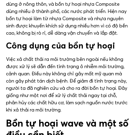
dùng ở nông thôn, và bồn tự hoại nhựa Composite
dùng nhiều ở thành phố, các nước phát triển. Hiện nay
bồn tự hoại làm từ nhựa Composite và nhựa nguyên
sinh được khuyến khích sử dụng nhiều hơn vì có độ bền
cao, không bị rò rỉ, dễ dàng vận chuyển và lắp đặt.
Công dụng của bồn tự hoại
Việc xả chất thải ra môi trường bên ngoài nếu không
được xử lý sẽ dẫn đến tình trạng ô nhiễm môi trường,
cảnh quan. Điều này không chỉ gây mất mỹ quan mà
còn gây phát tán dịch bệnh. Để giảm đi tình trạng này,
người ta đã nghiên cứu và cho ra đời bồn tự hoại. Đây
giống như một nơi để xử lý chất thải ngay tại chỗ,
phân hủy các chất hữu cơ, làm sạch nguồn nước trước
khi xả thải ra môi trường.
Bồn tự hoại wave và một số
điều cần biết