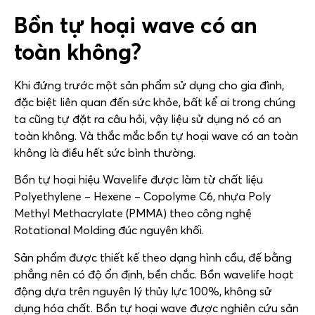
Bồn tự hoại wave có an
toàn không?
Khi đứng trước một sản phẩm sử dụng cho gia đình,
đặc biệt liên quan đến sức khỏe, bất kể ai trong chúng
ta cũng tự đặt ra câu hỏi, vậy liệu sử dụng nó có an
toàn không. Và thắc mắc bồn tự hoại wave có an toàn
không là điều hết sức bình thường.
Bồn tự hoại hiệu Wavelife được làm từ chất liệu
Polyethylene – Hexene – Copolyme C6, nhựa Poly
Methyl Methacrylate (PMMA) theo công nghệ
Rotational Molding đúc nguyên khối.
Sản phẩm được thiết kế theo dạng hình cầu, đế bằng
phẳng nên có độ ổn định, bền chắc. Bồn wavelife hoạt
động dựa trên nguyên lý thủy lực 100%, không sử
dụng hóa chất. Bồn tự hoại wave được nghiên cứu sản