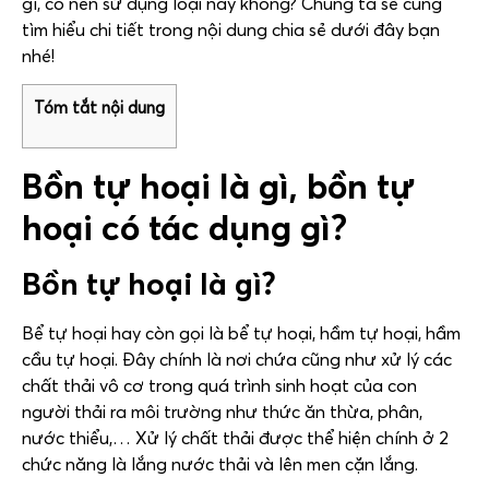
gì, có nên sử dụng loại này không? Chúng ta sẽ cùng
tìm hiểu chi tiết trong nội dung chia sẻ dưới đây bạn
nhé!
Tóm tắt nội dung
Bồn tự hoại là gì, bồn tự
hoại có tác dụng gì?
Bồn tự hoại là gì?
Bể tự hoại hay còn gọi là bể tự hoại, hầm tự hoại, hầm
cầu tự hoại. Đây chính là nơi chứa cũng như xử lý các
chất thải vô cơ trong quá trình sinh hoạt của con
người thải ra môi trường như thức ăn thừa, phân,
nước thiểu,… Xử lý chất thải được thể hiện chính ở 2
chức năng là lắng nước thải và lên men cặn lắng.