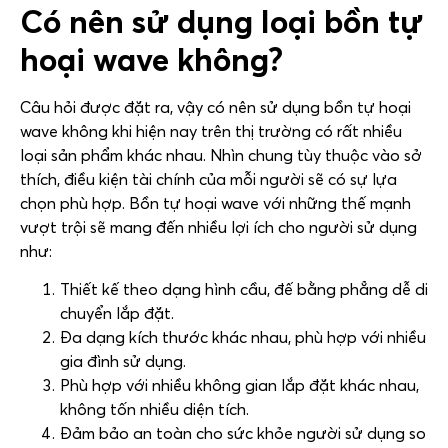
Có nên sử dụng loại bồn tự
hoại wave không?
Câu hỏi được đặt ra, vậy có nên sử dụng bồn tự hoại
wave không khi hiện nay trên thị trường có rất nhiều
loại sản phẩm khác nhau. Nhìn chung tùy thuộc vào sở
thích, điều kiện tài chính của mỗi người sẽ có sự lựa
chọn phù hợp. Bồn tự hoại wave với những thế mạnh
vượt trội sẽ mang đến nhiều lợi ích cho người sử dụng
như:
Thiết kế theo dạng hình cầu, đế bằng phẳng dễ di
chuyển lắp đặt.
Đa dạng kích thước khác nhau, phù hợp với nhiều
gia đình sử dụng.
Phù hợp với nhiều không gian lắp đặt khác nhau,
không tốn nhiều diện tích.
Đảm bảo an toàn cho sức khỏe người sử dụng so