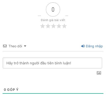
0
Đánh giá bài viết
Theo dõi
Đăng nhập
0
GÓP Ý