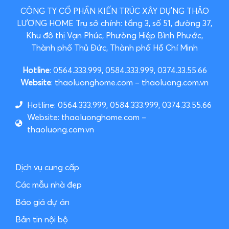
CÔNG TY CỔ PHẦN KIẾN TRÚC XÂY DỰNG THẢO
LƯƠNG HOME
Trụ sở chính: tầng 3, số 51, đường 37,
Khu đô thị Vạn Phúc, Phường Hiệp Bình Phước,
Thành phố Thủ Đức, Thành phố Hồ Chí Minh
Hotline
: 0564.333.999, 0584.333.999, 0374.33.55.66
Website
: thaoluonghome.com – thaoluong.com.vn
Hotline: 0564.333.999, 0584.333.999, 0374.33.55.66
Website: thaoluonghome.com –
thaoluong.com.vn
Dịch vụ cung cấp
Các mẫu nhà đẹp
Báo giá dự án
Bản tin nội bộ