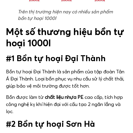
Trên thị trường hiện nay có nhiều sản phẩm
bồn tự hoại 1000l
Một số thương hiệu bồn tự
hoại 1000l
#1 Bồn tự hoại Đại Thành
Bồn tự hoại Đại Thành là sản phẩm của tập đoàn Tân
Á Đại Thành. Loại bồn phục vụ nhu cầu sử lý chất thải,
giúp bảo vệ môi trường được tốt hơn.
Bồn được làm từ
chất liệu nhựa PE
cao cấp, tích hợp
công nghệ kỵ khí hiện đại với cấu tạo 2 ngăn lắng và
lọc.
#2 Bồn tự hoại Sơn Hà