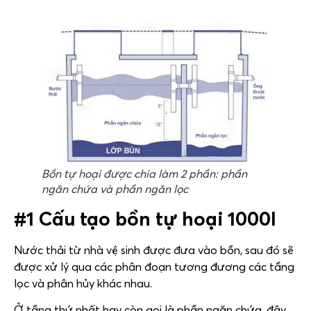
Bồn tự hoại được chia làm 2 phần: phần
ngăn chứa và phần ngăn lọc
#1 Cấu tạo bồn tự hoại 1000l
Nước thải từ nhà vệ sinh được đưa vào bồn, sau đó sẽ
được xử lý qua các phân đoạn tương đương các tầng
lọc và phân hủy khác nhau.
Ở tầng thứ nhất hay còn gọi là phần ngăn chứa, đây