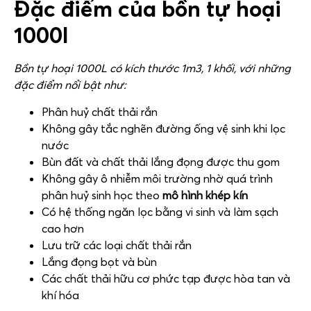
Đặc điểm của bồn tự hoại
1000l
Bồn tự hoại 1000L có kích thước 1m3, 1 khối, với những
đặc điểm nổi bật như:
Phân huỷ chất thải rắn
Không gây tắc nghẽn đường ống vệ sinh khi lọc
nước
Bùn đất và chất thải lắng đọng được thu gom
Không gây ô nhiễm môi trường nhờ quá trình
phân huỷ sinh học theo
mô hình khép kín
Có hệ thống ngăn lọc bằng vi sinh và làm sạch
cao hơn
Lưu trữ các loại chất thải rắn
Lắng đọng bọt và bùn
Các chất thải hữu cơ phức tạp được hòa tan và
khí hóa