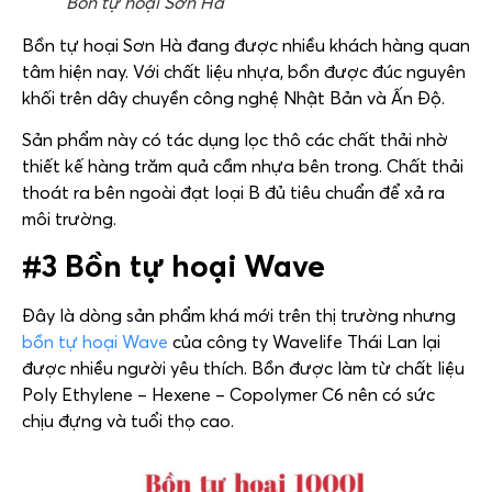
Bồn tự hoại Sơn Hà
Bồn tự hoại Sơn Hà đang được nhiều khách hàng quan
tâm hiện nay. Với chất liệu nhựa, bồn được đúc nguyên
khối trên dây chuyền công nghệ Nhật Bản và Ấn Độ.
Sản phẩm này có tác dụng lọc thô các chất thải nhờ
thiết kế hàng trăm quả cầm nhựa bên trong. Chất thải
thoát ra bên ngoài đạt loại B đủ tiêu chuẩn để xả ra
môi trường.
#3 Bồn tự hoại Wave
Đây là dòng sản phẩm khá mới trên thị trường nhưng
bồn tự hoại Wave
của công ty Wavelife Thái Lan lại
được nhiều người yêu thích. Bồn được làm từ chất liệu
Poly Ethylene – Hexene – Copolymer C6 nên có sức
chịu đựng và tuổi thọ cao.