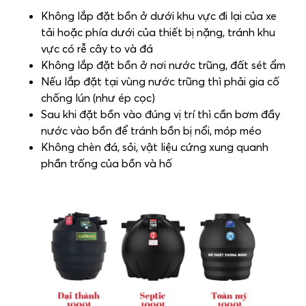
Không lắp đặt bồn ở dưới khu vực đi lại của xe
tải hoặc phía dưới của thiết bị nặng, tránh khu
vực có rễ cây to và đá
Không lắp đặt bồn ở nơi nước trũng, đất sét ẩm
Nếu lắp đặt tại vùng nước trũng thì phải gia cố
chống lún (như ép cọc)
Sau khi đặt bồn vào đúng vị trí thì cần bơm đầy
nước vào bồn để tránh bồn bị nổi, móp méo
Không chèn đá, sỏi, vật liệu cứng xung quanh
phần trống của bồn và hố