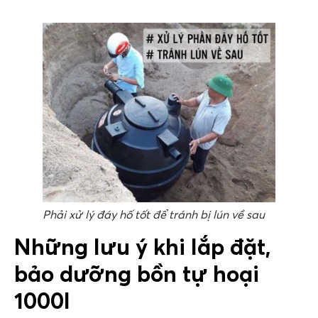
Phải xử lý đáy hố tốt để tránh bị lún về sau
Những lưu ý khi lắp đặt,
bảo dưỡng bồn tự hoại
1000l