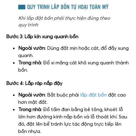
Khi lắp đặt bồn phải thực hiện đúng theo
quy trình
Bước 3: Lấp kín xung quanh bồn
Ngoài vườn
: Dùng đất mịn hoặc cát, đổ đầy xung
quanh.
Trong nhà
: Đổ xi măng cát khô xung quanh thành
bồn.
Bước 4: Lắp ráp nắp đậy
Ngoài vườn
: Bắt buộc phải
lắp đặt bồn
đặt cao
hơn mặt đất.
Trong nhà
: Đổ tấm đan bằng bê tông, khoét lỗ
lớn hơn đường kính nắp bồn và lỗ thoát khí. Sau
đó, đặt lên bể tránh lực tác động trực tiếp lên
bồn nhựa.