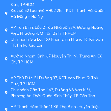
Đức, TP.HCM
Kiot số 52 tòa nhà HH02 2B – KDT Thanh Hà, Quận
Hà Đông – Hà Nội
VP Tân Bình: Lầu 2 Tòa Nhà Số 27A, Đường Hoàng
Việt, Phường 4, Q. Tân Bình, TP.HCM
Chi nhánh Gia Lai: 169 Phan Đình Phùng, P. Tây Sơn,
TP. Pleiku, Gia Lai
Xưởng Nhôm Kính: 67 Nguyễn Thị Nỉ, Trung An, Củ
Chi, TP. HCM
VP Thủ Đức: 51 Đường 37, KĐT Vạn Phúc, Q. Thủ
Đức, TP. HCM
Chi nhánh Cần Thơ: 167, Đường Võ Văn Kiệt,
Phường An Thới, Quận Bình Thủy, TP. Cần Thơ
VP Thanh Hóa: Thôn 11 Xã Thọ Bình , Huyện Triệu