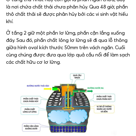
là nơi chứa chất thải chưa phân hủy. Qua 48 giờ, phần
thô chất thải sẽ được phân hủy bởi các vi sinh vật hiếu
khí.
Ở tầng 2 giữ một phần lơ lửng, phần cặn lắng xuống
đáy. Sau đó, phần chất lỏng lơ lửng sẽ đi qua lỗ thông
giữa hình oval kích thước 50mm trên vách ngăn. Cuối
cùng chúng được đưa qua lớp quả cầu nổi để làm sạch
các chất hữu cơ lơ lửng.