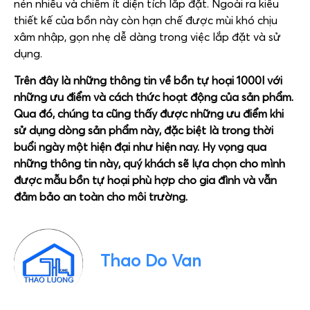
nén nhiều và chiếm ít diện tích lắp đặt. Ngoài ra kiểu
thiết kế của bồn này còn hạn chế được mùi khó chịu
xâm nhập, gọn nhẹ dễ dàng trong việc lắp đặt và sử
dụng.
Trên đây là những thông tin về bồn tự hoại 1000l với
những ưu điểm và cách thức hoạt động của sản phẩm.
Qua đó, chúng ta cũng thấy được những ưu điểm khi
sử dụng dòng sản phẩm này, đặc biệt là trong thời
buổi ngày một hiện đại như hiện nay. Hy vọng qua
những thông tin này, quý khách sẽ lựa chọn cho mình
được mẫu bồn tự hoại phù hợp cho gia đình và vẫn
đảm bảo an toàn cho môi trường.
Thao Do Van