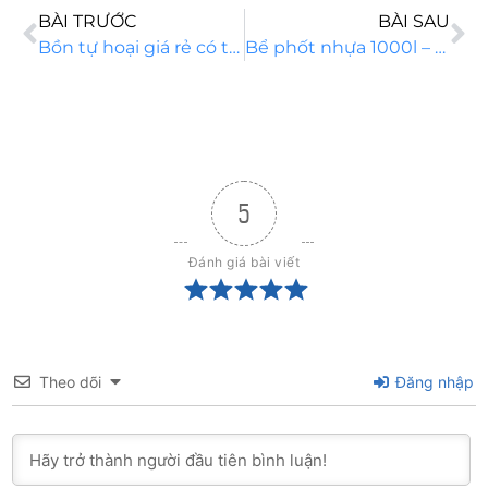
BÀI TRƯỚC
BÀI SAU
Bồn tự hoại giá rẻ có tốt không? Bồn tự hoại giá rẻ nào tốt?
Bể phốt nhựa 1000l – Giải pháp xử lý chất thải thông minh nhất hiện nay
5
Đánh giá bài viết
Theo dõi
Đăng nhập