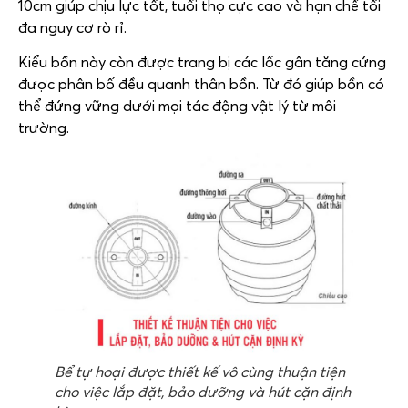
10cm giúp chịu lực tốt, tuổi thọ cực cao và hạn chế tối
đa nguy cơ rò rỉ.
Kiểu bồn này còn được trang bị các lốc gân tăng cứng
được phân bố đều quanh thân bồn. Từ đó giúp bồn có
thể đứng vững dưới mọi tác động vật lý từ môi
trường.
Bể tự hoại được thiết kế vô cùng thuận tiện
cho việc lắp đặt, bảo dưỡng và hút cặn định