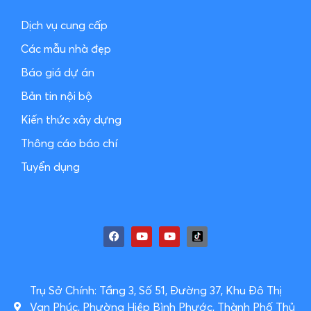
Dịch vụ cung cấp
Các mẫu nhà đẹp
Báo giá dự án
Bản tin nội bộ
Kiến thức xây dựng
Thông cáo báo chí
Tuyển dụng
Trụ Sở Chính: Tầng 3, Số 51, Đường 37, Khu Đô Thị
Vạn Phúc, Phường Hiệp Bình Phước, Thành Phố Thủ