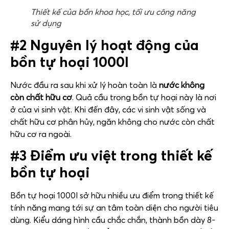
Thiết kế của bồn khoa học, tối ưu công năng
sử dụng
#2 Nguyên lý hoạt động của
bồn tự hoại 1000l
Nước đầu ra sau khi xử lý hoàn toàn là
nước không
còn chất hữu cơ
. Quả cầu trong bồn tự hoại này là nơi
ở của vi sinh vật. Khi đến đây, các vi sinh vật sống và
chất hữu cơ phân hủy, ngăn không cho nước còn chất
hữu cơ ra ngoài.
#3 Điểm ưu việt trong thiết kế
bồn tự hoại
Bồn tự hoại 1000l sở hữu nhiều ưu điểm trong thiết kế
tính năng mang tới sự an tâm toàn diện cho người tiêu
dùng. Kiểu dáng hình cầu chắc chắn, thành bồn dày 8-