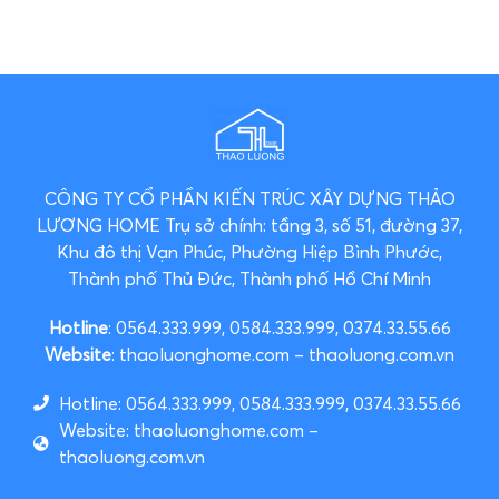
CÔNG TY CỔ PHẦN KIẾN TRÚC XÂY DỰNG THẢO
LƯƠNG HOME
Trụ sở chính: tầng 3, số 51, đường 37,
Khu đô thị Vạn Phúc, Phường Hiệp Bình Phước,
Thành phố Thủ Đức, Thành phố Hồ Chí Minh
Hotline
: 0564.333.999, 0584.333.999, 0374.33.55.66
Website
: thaoluonghome.com – thaoluong.com.vn
Hotline: 0564.333.999, 0584.333.999, 0374.33.55.66
Website: thaoluonghome.com –
thaoluong.com.vn