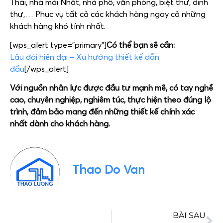
Thái, nhà mái Nhật, nhà phố, văn phòng, biệt thự, dinh
thự,… Phục vụ tất cả các khách hàng ngay cả những
khách hàng khó tính nhất.
[wps_alert type=”primary”]
Có thể bạn sẽ cần:
Lâu đài hiện đại – Xu hướng thiết kế dẫn
đầu
[/wps_alert]
Với nguồn nhân lực được đầu tư mạnh mẽ, có tay nghề
cao, chuyên nghiệp, nghiêm túc, thực hiện theo đúng lộ
trình, đảm bảo mang đến những thiết kế chính xác
nhất dành cho khách hàng.
Thao Do Van
BÀI SAU