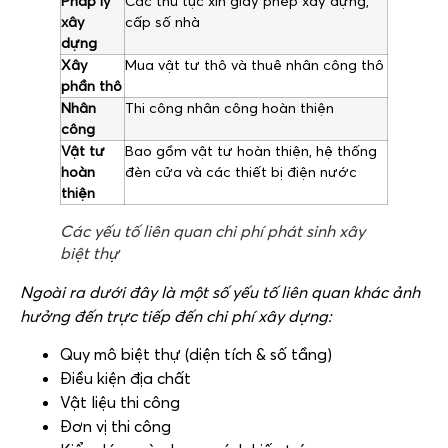
Pháp lý
Các thủ tục xin giấy phép xây dựng,
xây
cấp số nhà
dựng
Xây
Mua vật tư thô và thuê nhân công thô
phần thô
Nhân
Thi công nhân công hoàn thiện
công
Vật tư
Bao gồm vật tư hoàn thiện, hệ thống
hoàn
đèn cửa và các thiết bị điện nước
thiện
Các yếu tố liên quan chi phí phát sinh xây
biệt thự
Ngoài ra dưới đây là một số yếu tố liên quan khác ảnh
hưởng đến trực tiếp đến chi phí xây dựng:
Quy mô biệt thự (diện tích & số tầng)
Điều kiện địa chất
Vật liệu thi công
Đơn vị thi công