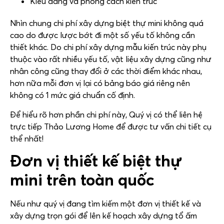
Kiểu dáng và phong cách kiến trúc
Nhìn chung chi phí xây dựng biệt thự mini không quá
cao do được lược bớt đi một số yếu tố không cần
thiết khác. Do chi phí xây dựng mẫu kiến trúc này phụ
thuộc vào rất nhiều yếu tố, vật liệu xây dựng cũng như
nhân công cũng thay đổi ở các thời điểm khác nhau,
hơn nữa mỗi đơn vị lại có bảng báo giá riêng nên
không có 1 mức giá chuẩn cố định.
Để hiểu rõ hơn phần chi phí này, Quý vị có thể liên hệ
trực tiếp Thảo Lương Home để được tư vấn chi tiết cụ
thể nhất!
Đơn vị thiết kế biệt thự
mini trên toàn quốc
Nếu như quý vị đang tìm kiếm một đơn vị thiết kế và
xây dựng trọn gói để lên kế hoạch xây dựng tổ ấm