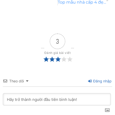
Top mẫu nhà cấp 4 đẹp 100m2 3 phòng ngủ có chi phí rẻ
3
Đánh giá bài viết
Theo dõi
Đăng nhập