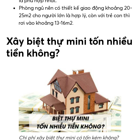
là phù hợp nhất.
Phòng ngủ nên có thiết kế giao động khoảng 20-
25m2 cho người lớn là hợp lý, còn với trẻ con thì
rơi vào khoảng 13-16m2.
Xây biệt thự mini tốn nhiều
tiền không?
Chi phí xây biệt thự mini có tốn kém không?