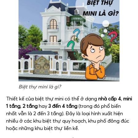
Biệt thự mini là gì?
Thiết kế của biệt thự mini có thể ở dạng
nhà cấp 4
,
mini
1 tầng
,
2 tầng
hay
3 đến 4 tầng
(trong đó phổ biến
nhất vẫn là 2 đến 3 tầng). Đây là loại hình xuất hiện
nhiều ở các khu biệt thự quy hoạch, khu phố đông đúc
hoặc những khu biệt thự liền kề.