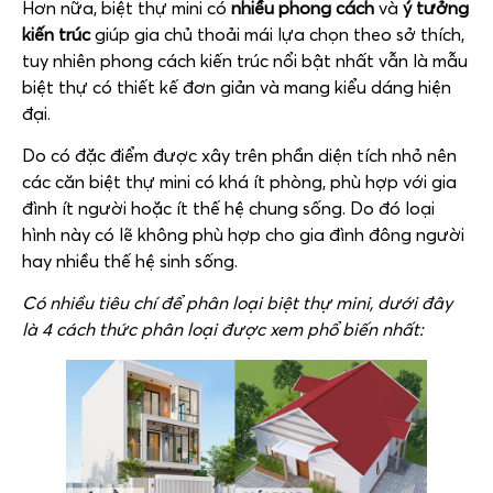
Hơn nữa, biệt thự mini có
nhiều phong cách
và
ý tưởng
kiến trúc
giúp gia chủ thoải mái lựa chọn theo sở thích,
tuy nhiên phong cách kiến trúc nổi bật nhất vẫn là mẫu
biệt thự có thiết kế đơn giản và mang kiểu dáng hiện
đại.
Do có đặc điểm được xây trên phần diện tích nhỏ nên
các căn biệt thự mini có khá ít phòng, phù hợp với gia
đình ít người hoặc ít thế hệ chung sống. Do đó loại
hình này có lẽ không phù hợp cho gia đình đông người
hay nhiều thế hệ sinh sống.
Có nhiều tiêu chí để phân loại biệt thự mini, dưới đây
là 4 cách thức phân loại được xem phổ biến nhất: