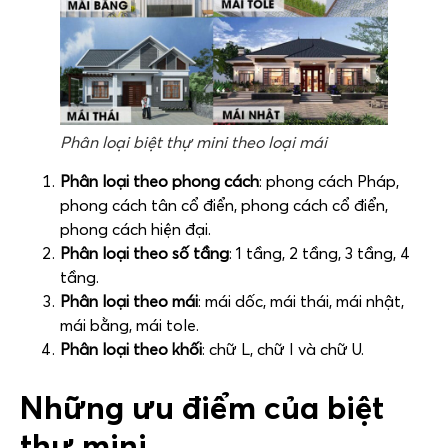
Phân loại biệt thự mini theo loại mái
Phân loại theo phong cách
: phong cách Pháp,
phong cách tân cổ điển, phong cách cổ điển,
phong cách hiện đại.
Phân loại theo số tầng
: 1 tầng, 2 tầng, 3 tầng, 4
tầng.
Phân loại theo mái
: mái dốc, mái thái, mái nhật,
mái bằng, mái tole.
Phân loại theo khối
: chữ L, chữ I và chữ U.
Những ưu điểm của biệt
thự mini