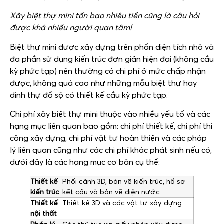
Xây biệt thự mini tốn bao nhiêu tiền cũng là câu hỏi
được khá nhiều người quan tâm!
Biệt thự mini được xây dựng trên phần diện tích nhỏ và
đa phần sử dụng kiến trúc đơn giản hiện đại (không cầu
kỳ phức tạp) nên thường có chi phí ở mức chấp nhận
được, không quá cao như những mẫu biệt thự hay
dinh thự đồ sộ có thiết kế cầu kỳ phức tạp.
Chi phí xây biệt thự mini thuộc vào nhiều yếu tố và các
hạng mục liên quan bao gồm: chi phí thiết kế, chi phí thi
công xây dựng, chi phí vật tư hoàn thiện và các pháp
lý liên quan cũng như các chi phí khác phát sinh nếu có,
dưới đây là các hạng mục cơ bản cụ thể:
Thiết kế
Phối cảnh 3D, bản vẽ kiến trúc, hồ sơ
kiến trúc
kết cấu và bản vẽ điện nước
Thiết kế
Thiết kế 3D và các vật tư xây dựng
nội thất