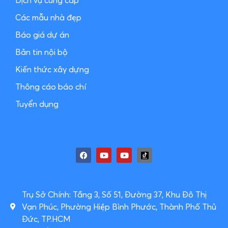
Dịch vụ cung cấp
Các mẫu nhà đẹp
Báo giá dự án
Bản tin nội bộ
Kiến thức xây dựng
Thông cáo báo chí
Tuyển dụng
Trụ Sở Chính: Tầng 3, Số 51, Đường 37, Khu Đô Thị
Vạn Phúc, Phường Hiệp Bình Phước, Thành Phố Thủ
Đức, TP.HCM