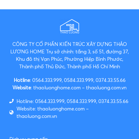
CÔNG TY CỔ PHẦN KIẾN TRÚC XÂY DỰNG THẢO
LƯƠNG HOME
Trụ sở chính: tầng 3, số 51, đường 37,
Khu đô thị Vạn Phúc, Phường Hiệp Bình Phước,
Thành phố Thủ Đức, Thành phố Hồ Chí Minh
Hotline
: 0564.333.999, 0584.333.999, 0374.33.55.66
Website
: thaoluonghome.com – thaoluong.com.vn
Hotline: 0564.333.999, 0584.333.999, 0374.33.55.66
Website: thaoluonghome.com –
thaoluong.com.vn