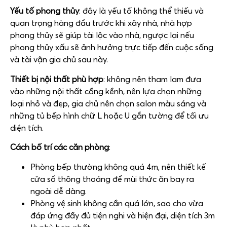
Yếu tố phong thủy
: đây là yếu tố không thể thiếu và
quan trọng hàng đầu trước khi xây nhà, nhà hợp
phong thủy sẽ giúp tài lộc vào nhà, ngược lại nếu
phong thủy xấu sẽ ảnh hưởng trực tiếp đến cuộc sống
và tài vận gia chủ sau này.
Thiết bị nội thất phù hợp
: không nên tham lam đưa
vào những nội thất cồng kềnh, nên lựa chọn những
loại nhỏ và đẹp, gia chủ nên chọn salon màu sáng và
những tủ bếp hình chữ L hoặc U gắn tường để tối ưu
diện tích.
Cách bố trí các căn phòng
:
Phòng bếp thường không quá 4m, nên thiết kế
cửa sổ thông thoáng để mùi thức ăn bay ra
ngoài dễ dàng.
Phòng vệ sinh không cần quá lớn, sao cho vừa
đáp ứng đầy đủ tiện nghi và hiện đại, diện tích 3m