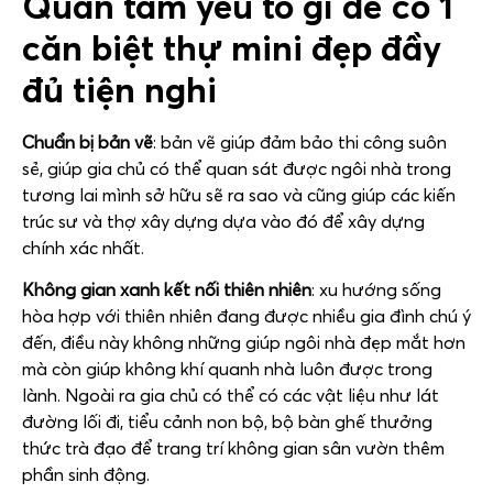
Quan tâm yếu tố gì để có 1
căn biệt thự mini đẹp đầy
đủ tiện nghi
Chuẩn bị bản vẽ
: bản vẽ giúp đảm bảo thi công suôn
sẻ, giúp gia chủ có thể quan sát được ngôi nhà trong
tương lai mình sở hữu sẽ ra sao và cũng giúp các kiến
trúc sư và thợ xây dựng dựa vào đó để xây dựng
chính xác nhất.
Không gian xanh kết nối thiên nhiên
: xu hướng sống
hòa hợp với thiên nhiên đang được nhiều gia đình chú ý
đến, điều này không những giúp ngôi nhà đẹp mắt hơn
mà còn giúp không khí quanh nhà luôn được trong
lành. Ngoài ra gia chủ có thể có các vật liệu như lát
đường lối đi, tiểu cảnh non bộ, bộ bàn ghế thưởng
thức trà đạo để trang trí không gian sân vườn thêm
phần sinh động.