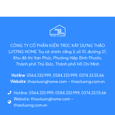
CÔNG TY CỔ PHẦN KIẾN TRÚC XÂY DỰNG THẢO
LƯƠNG HOME
Trụ sở chính: tầng 3, số 51, đường 37,
Khu đô thị Vạn Phúc, Phường Hiệp Bình Phước,
Thành phố Thủ Đức, Thành phố Hồ Chí Minh
Hotline
: 0564.333.999, 0584.333.999, 0374.33.55.66
Website
: thaoluonghome.com – thaoluong.com.vn
Hotline: 0564.333.999, 0584.333.999, 0374.33.55.66
Website: thaoluonghome.com –
thaoluong.com.vn