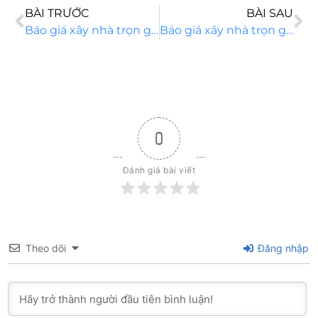
BÀI TRƯỚC
BÀI SAU
Báo giá xây nhà trọn gói mới nhất năm 2023 trên toàn quốc
Báo giá xây nhà trọn gói và những thông tin chi tiết nhất
0
Đánh giá bài viết
Theo dõi
Đăng nhập