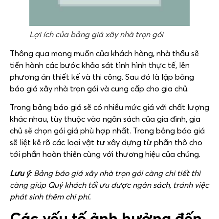
Lợi ích của bảng giá xây nhà trọn gói
Thông qua mong muốn của khách hàng, nhà thầu sẽ
tiến hành các bước khảo sát tình hình thực tế, lên
phương án thiết kế và thi công. Sau đó là lập bảng
báo giá xây nhà trọn gói và cung cấp cho gia chủ.
Trong bảng báo giá sẽ có nhiều mức giá với chất lượng
khác nhau, tùy thuộc vào ngân sách của gia đình, gia
chủ sẽ chọn gói giá phù hợp nhất. Trong bảng báo giá
sẽ liệt kê rõ các loại vật tư xây dựng từ phần thô cho
tới phần hoàn thiện cùng với thương hiệu của chúng.
Lưu ý
: Bảng báo giá xây nhà trọn gói càng chi tiết thì
càng giúp Quý khách tối ưu được ngân sách, tránh việc
phát sinh thêm chi phí.
Các yếu tố ảnh hưởng đến