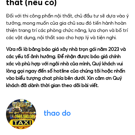
thất (nếu có)
Đối với thi công phần nội thất, chủ đầu tư sẽ dựa vào ý
tưởng, mong muốn của gia chủ sau đó tiến hành hoàn
thiện trang trí các phòng chức năng, lựa chọn và bố trí
các vật dụng, nội thất sao cho hợp lý và tiện nghi.
Vừa rồi là bảng báo giá xây nhà trọn gói năm 2023 và
các yếu tố ảnh hưởng. Để nhận được báo giá chính
xác và phù hợp với ngôi nhà của mình, Quý khách vui
lòng gọi ngay đến số hotline của chúng tôi hoặc nhấn
vào biểu tượng chat phía bên dưới. Xin cảm ơn Quý
khách đã dành thời gian theo dõi bài viết.
thao do