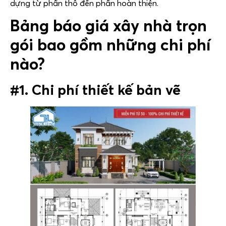
dựng từ phần thô đến phần hoàn thiện.
Bảng báo giá xây nhà trọn
gói bao gồm những chi phí
nào?
#1. Chi phí thiết kế bản vẽ