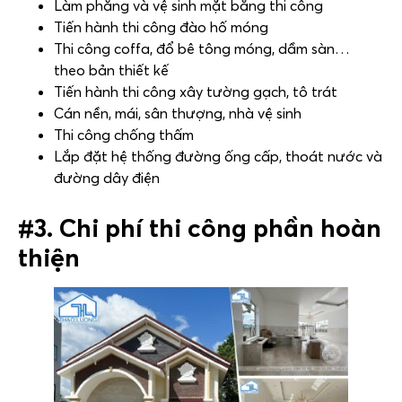
Làm phẳng và vệ sinh mặt bằng thi công
Tiến hành thi công đào hố móng
Thi công coffa, đổ bê tông móng, dầm sàn…
theo bản thiết kế
Tiến hành thi công xây tường gạch, tô trát
Cán nền, mái, sân thượng, nhà vệ sinh
Thi công chống thấm
Lắp đặt hệ thống đường ống cấp, thoát nước và
đường dây điện
#3. Chi phí thi công phần hoàn
thiện