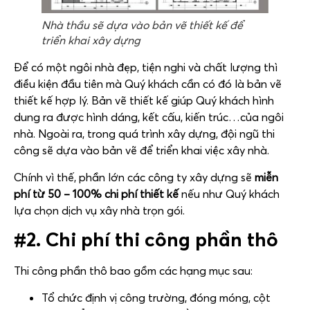
Nhà thầu sẽ dựa vào bản vẽ thiết kế để
triển khai xây dựng
Để có một ngôi nhà đẹp, tiện nghi và chất lượng thì
điều kiện đầu tiên mà Quý khách cần có đó là bản vẽ
thiết kế hợp lý. Bản vẽ thiết kế giúp Quý khách hình
dung ra được hình dáng, kết cấu, kiến trúc…của ngôi
nhà. Ngoài ra, trong quá trình xây dựng, đội ngũ thi
công sẽ dựa vào bản vẽ để triển khai việc xây nhà.
Chính vì thế, phần lớn các công ty xây dựng sẽ
miễn
phí từ 50 – 100% chi phí thiết kế
nếu như Quý khách
lựa chọn dịch vụ xây nhà trọn gói.
#2. Chi phí thi công phần thô
Thi công phần thô bao gồm các hạng mục sau:
Tổ chức định vị công trường, đóng móng, cột