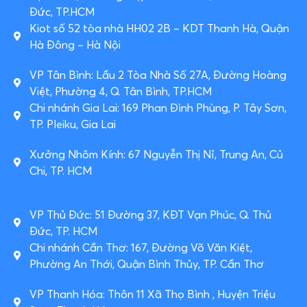
Đức, TP.HCM
Kiot số 52 tòa nhà HH02 2B – KDT Thanh Hà, Quận
Hà Đông – Hà Nội
VP Tân Bình: Lầu 2 Tòa Nhà Số 27A, Đường Hoàng
Việt, Phường 4, Q. Tân Bình, TP.HCM
Chi nhánh Gia Lai: 169 Phan Đình Phùng, P. Tây Sơn,
TP. Pleiku, Gia Lai
Xưởng Nhôm Kính: 67 Nguyễn Thị Nỉ, Trung An, Củ
Chi, TP. HCM
VP Thủ Đức: 51 Đường 37, KĐT Vạn Phúc, Q. Thủ
Đức, TP. HCM
Chi nhánh Cần Thơ: 167, Đường Võ Văn Kiệt,
Phường An Thới, Quận Bình Thủy, TP. Cần Thơ
VP Thanh Hóa: Thôn 11 Xã Thọ Bình , Huyện Triệu