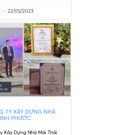
n
22/05/2023
G TY XÂY DỰNG NHÀ
BÌNH PHƯỚC
y Xây Dựng Nhà Mái Thái