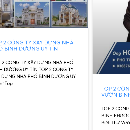
P 2 CÔNG TY XÂY DỰNG NHÀ
Ố BÌNH DƯƠNG UY TÍN
 2 CÔNG TY XÂY DỰNG NHÀ PHỐ
H DƯƠNG UY TÍN TOP 2 CÔNG TY
 DỰNG NHÀ PHỐ BÌNH DƯƠNG UY
 ✅Top
TOP 2 CÔN
VƯỜN BÌN
TOP 2 CÔNG
BÌNH PHƯỚC
Biệt Thự Vườ