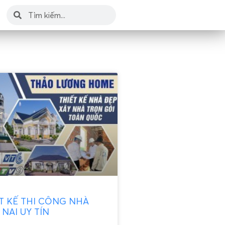
ẾT KẾ THI CÔNG NHÀ
NAI UY TÍN