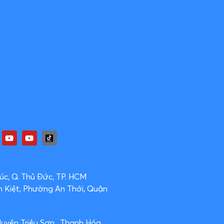
c, Q. Thủ Đức, TP. HCM
n Kiệt, Phường An Thới, Quận
Huyện Triệu Sơn , Thanh Hóa