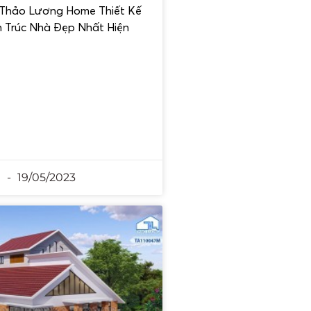
 Thảo Lương Home Thiết Kế
n Trúc Nhà Đẹp Nhất Hiện
n
19/05/2023