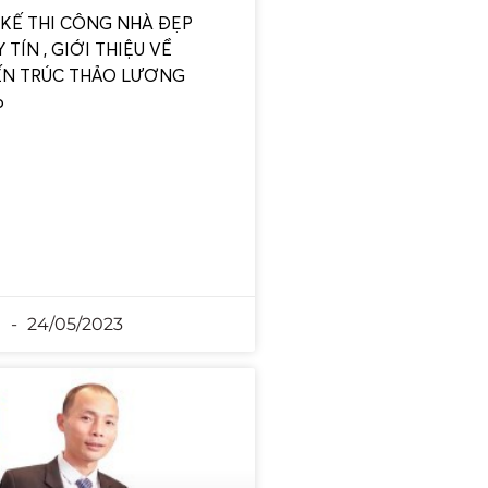
 KẾ THI CÔNG NHÀ ĐẸP
 TÍN , GIỚI THIỆU VỀ
ẾN TRÚC THẢO LƯƠNG
p
n
24/05/2023