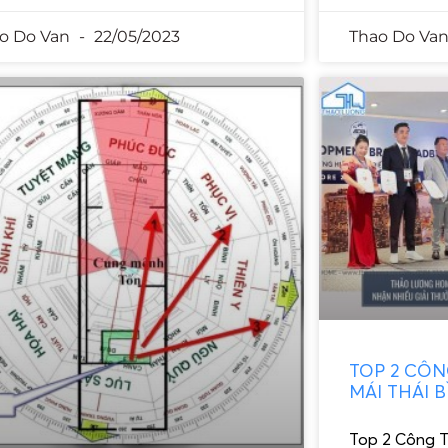
o Do Van
22/05/2023
Thao Do Va
TOP 2 CÔN
MÁI THÁI 
Top 2 Công T