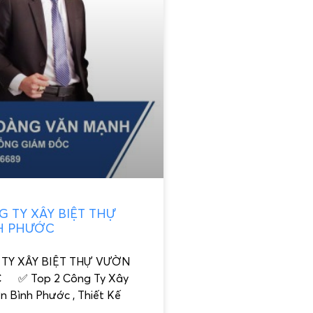
G TY XÂY BIỆT THỰ
H PHƯỚC
 TY XÂY BIỆT THỰ VƯỜN
 ✅ Top 2 Công Ty Xây
n Bình Phước , Thiết Kế