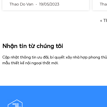
Thao Do Van
19/05/2023
Tha
« 
Nhận tin từ chúng tôi
Cập nhật thông tin ưu đãi, bí quyết xây nhà hợp phong th
mẫu thiết kế nội ngoại thất mới.