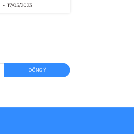
n
17/05/2023
ĐỒNG Ý