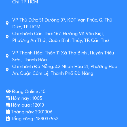
Chi, TP. HCM
VP Thủ Đức: 51 Đường 37, KĐT Vạn Phúc, Q. Thủ
Đức, TP. HCM
Chi nhánh Cần Thơ: 167, Đường Võ Văn Kiệt,
Phường An Thới, Quận Bình Thủy, TP. Cần Thơ
VP Thanh Hóa: Thôn 11 Xã Thọ Bình , Huyện Triệu
Sơn , Thanh Hóa
Chi nhánh Đà Nẵng: 42 Nhơn Hòa 21, Phường Hòa
An, Quận Cẩm Lệ, Thành Phố Đà Nẵng
Đang Online : 10
Hôm nay : 1005
Hôm qua : 12013
Tháng này: 3001306
Tổng cộng : 188037552