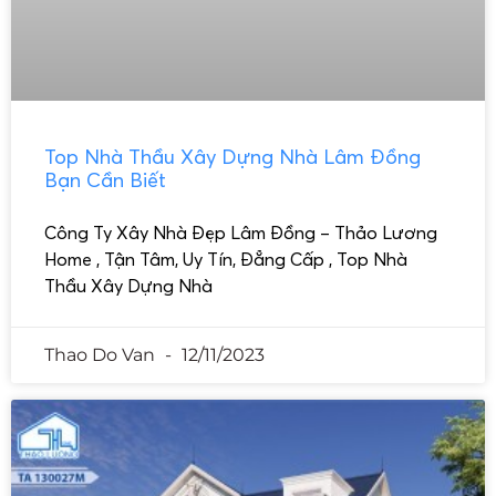
Top Nhà Thầu Xây Dựng Nhà Lâm Đồng
Bạn Cần Biết
Công Ty Xây Nhà Đẹp Lâm Đồng – Thảo Lương
Home , Tận Tâm, Uy Tín, Đẳng Cấp , Top Nhà
Thầu Xây Dựng Nhà
Thao Do Van
12/11/2023