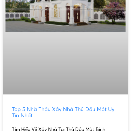
Top 5 Nhà Thầu Xây Nhà Thủ Dầu Một Uy
Tín Nhất
Tìm Hiểu Về Xây Nhà Tại Thủ Dầu Một Bình