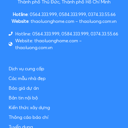
Thành phố Thủ Đức, Thành phố Hồ Chí Minh
Hotline
: 0564.333.999, 0584.333.999, 0374.33.55.66
Website
: thaoluonghome.com – thaoluong.com.vn
Hotline: 0564.333.999, 0584.333.999, 0374.33.55.66
Website: thaoluonghome.com –
thaoluong.com.vn
Dịch vụ cung cấp
Các mẫu nhà đẹp
Báo giá dự án
Bản tin nội bộ
Kiến thức xây dựng
Thông cáo báo chí
Tuyển dụng