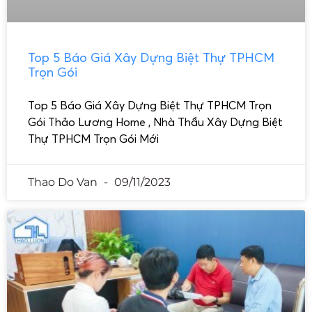
Top 5 Báo Giá Xây Dựng Biệt Thự TPHCM
Trọn Gói
Top 5 Báo Giá Xây Dựng Biệt Thự TPHCM Trọn
Gói Thảo Lương Home , Nhà Thầu Xây Dựng Biệt
Thự TPHCM Trọn Gói Mới
Thao Do Van
09/11/2023