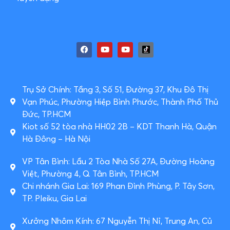
Trụ Sở Chính: Tầng 3, Số 51, Đường 37, Khu Đô Thị
Vạn Phúc, Phường Hiệp Bình Phước, Thành Phố Thủ
Đức, TP.HCM
Kiot số 52 tòa nhà HH02 2B – KDT Thanh Hà, Quận
Hà Đông – Hà Nội
VP Tân Bình: Lầu 2 Tòa Nhà Số 27A, Đường Hoàng
Việt, Phường 4, Q. Tân Bình, TP.HCM
Chi nhánh Gia Lai: 169 Phan Đình Phùng, P. Tây Sơn,
TP. Pleiku, Gia Lai
Xưởng Nhôm Kính: 67 Nguyễn Thị Nỉ, Trung An, Củ