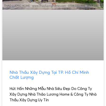
Nhà Thầu Xây Dựng Tại TP. Hồ Chí Minh
Chất Lượng
Hút Hồn Những Mẫu Nhà Siêu Đẹp Do Công Ty
Xây Dựng Nhà Thảo Lương Home & Công Ty Nhà
Thầu Xây Dựng Uy Tín