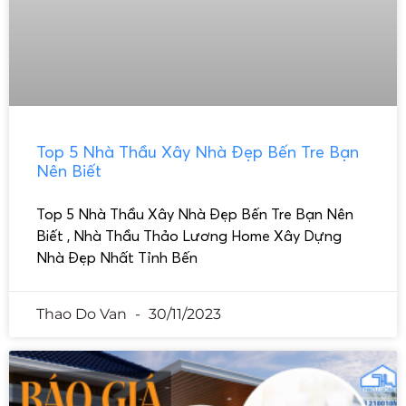
Top 5 Nhà Thầu Xây Nhà Đẹp Bến Tre Bạn
Nên Biết
Top 5 Nhà Thầu Xây Nhà Đẹp Bến Tre Bạn Nên
Biết , Nhà Thầu Thảo Lương Home Xây Dựng
Nhà Đẹp Nhất Tỉnh Bến
Thao Do Van
30/11/2023