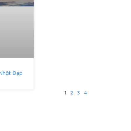
Nhật Đẹp
1
2
3
4