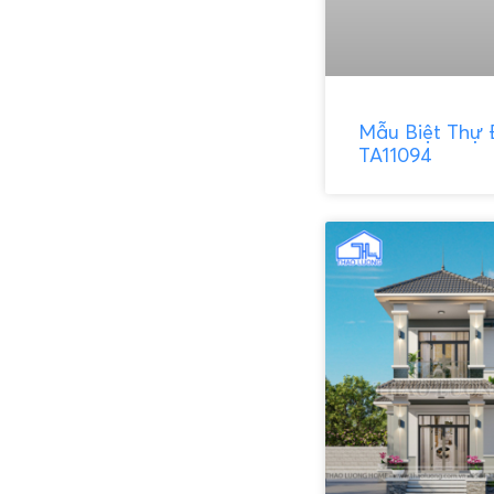
Mẫu Biệt Thự
TA11094