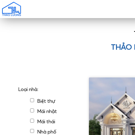
THẢO 
Loại nhà:
Biệt thự
Mái nhật
Mái thái
Nhà phố