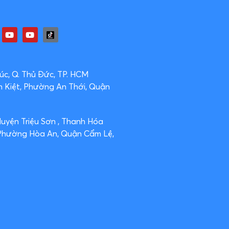
c, Q. Thủ Đức, TP. HCM
n Kiệt, Phường An Thới, Quận
Huyện Triệu Sơn , Thanh Hóa
 Phường Hòa An, Quận Cẩm Lệ,