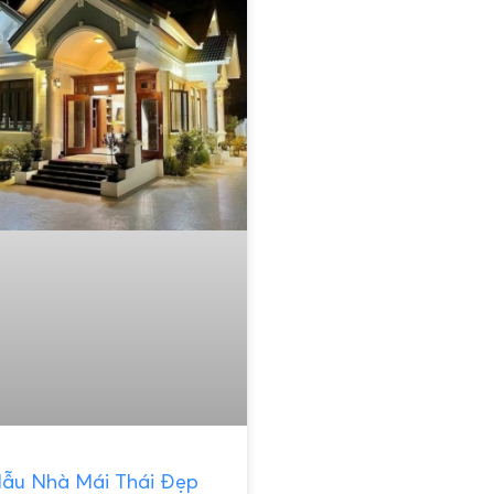
ẫu Nhà Mái Thái Đẹp