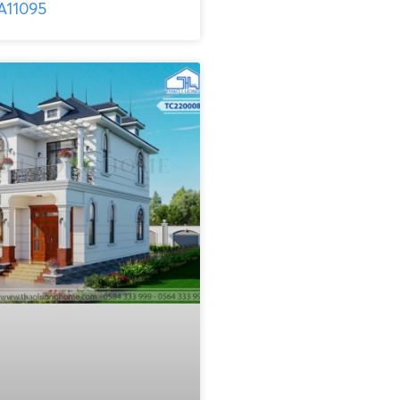
A11095