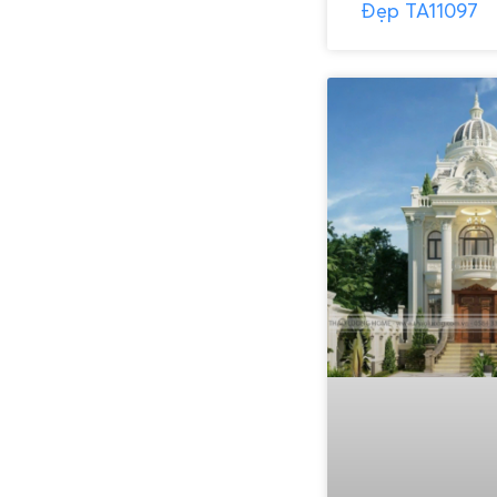
Đẹp TA11097