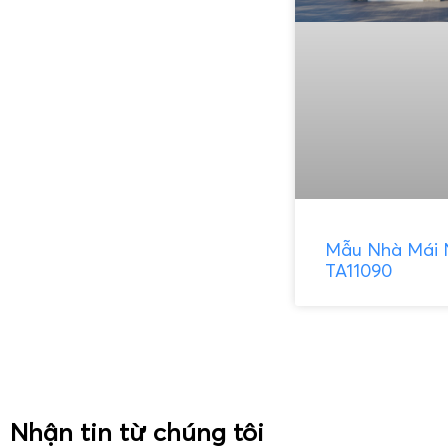
Mẫu Nhà Mái 
TA11090
Nhận tin từ chúng tôi