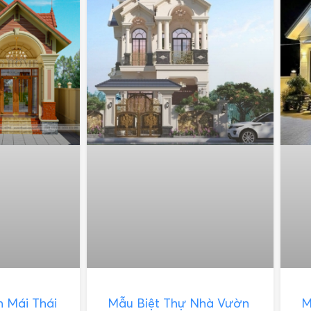
 Mái Thái
Mẫu Biệt Thự Nhà Vườn
M