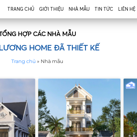
TRANG CHỦ
GIỚI THIỆU
NHÀ MẪU
TIN TỨC
LIÊN HỆ
TỔNG HỢP CÁC NHÀ MẪU
LƯƠNG HOME ĐÃ THIẾT KẾ
Trang chủ
»
Nhà mẫu