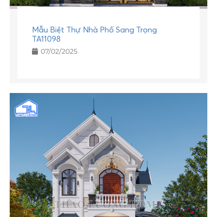
Mẫu Biệt Thự Nhà Phố Sang Trọng
TA11098
07/02/2025