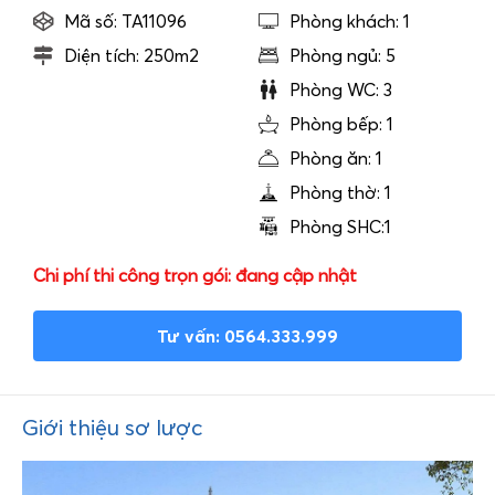
Mã số: TA11096
Phòng khách: 1
Diện tích: 250m2
Phòng ngủ: 5
Phòng WC: 3
Phòng bếp: 1
Phòng ăn: 1
Phòng thờ: 1
Phòng SHC:1
Chi phí thi công trọn gói: đang cập nhật
Tư vấn: 0564.333.999
Giới thiệu sơ lược