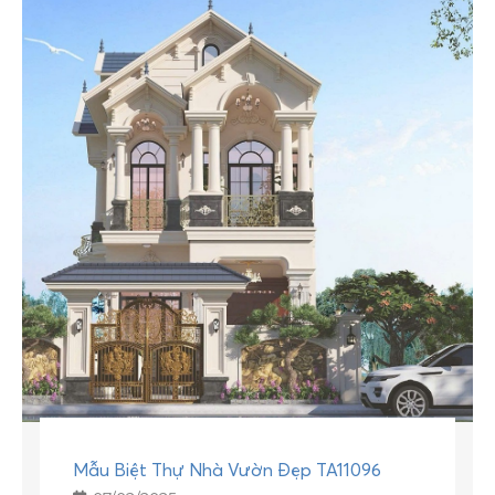
Mẫu Biệt Thự Nhà Vườn Đẹp TA11096