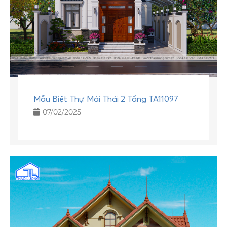
Mẫu Biệt Thự Mái Thái 2 Tầng TA11097
07/02/2025