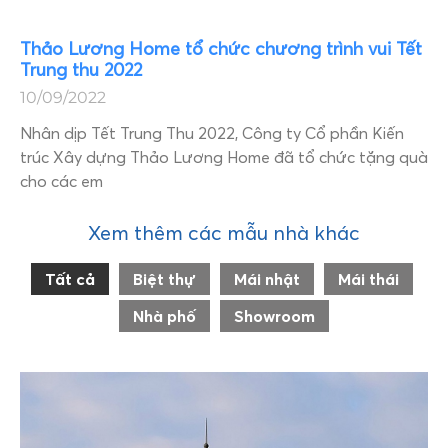
Thảo Lương Home tổ chức chương trình vui Tết
Trung thu 2022
10/09/2022
Nhân dịp Tết Trung Thu 2022, Công ty Cổ phần Kiến
trúc Xây dựng Thảo Lương Home đã tổ chức tặng quà
cho các em
Xem thêm các mẫu nhà khác
Tất cả
Biệt thự
Mái nhật
Mái thái
Nhà phố
Showroom