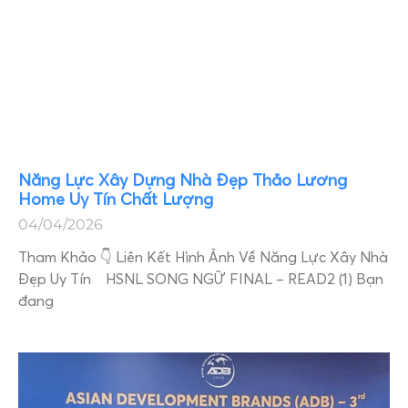
Năng Lực Xây Dựng Nhà Đẹp Thảo Lương
Home Uy Tín Chất Lượng
04/04/2026
Tham Khảo 👇 Liên Kết Hình Ảnh Về Năng Lực Xây Nhà
Đẹp Uy Tín HSNL SONG NGỮ FINAL – READ2 (1) Bạn
đang