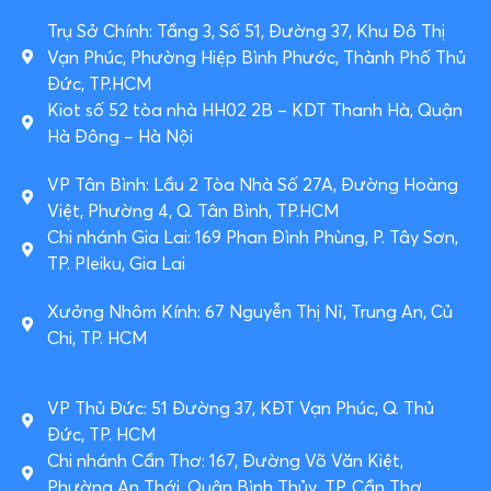
Trụ Sở Chính: Tầng 3, Số 51, Đường 37, Khu Đô Thị
Vạn Phúc, Phường Hiệp Bình Phước, Thành Phố Thủ
Đức, TP.HCM
Kiot số 52 tòa nhà HH02 2B – KDT Thanh Hà, Quận
Hà Đông – Hà Nội
VP Tân Bình: Lầu 2 Tòa Nhà Số 27A, Đường Hoàng
Việt, Phường 4, Q. Tân Bình, TP.HCM
Chi nhánh Gia Lai: 169 Phan Đình Phùng, P. Tây Sơn,
TP. Pleiku, Gia Lai
Xưởng Nhôm Kính: 67 Nguyễn Thị Nỉ, Trung An, Củ
Chi, TP. HCM
VP Thủ Đức: 51 Đường 37, KĐT Vạn Phúc, Q. Thủ
Đức, TP. HCM
Chi nhánh Cần Thơ: 167, Đường Võ Văn Kiệt,
Phường An Thới, Quận Bình Thủy, TP. Cần Thơ