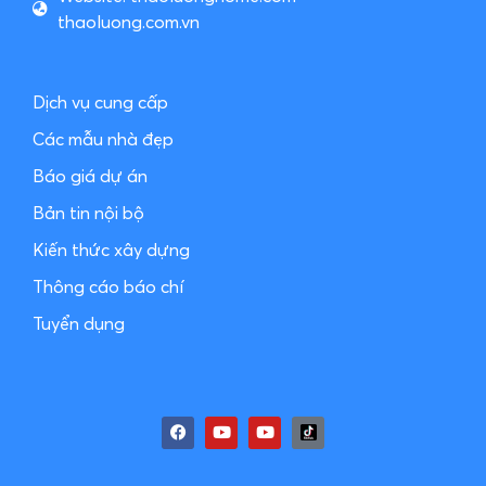
thaoluong.com.vn
Dịch vụ cung cấp
Các mẫu nhà đẹp
Báo giá dự án
Bản tin nội bộ
Kiến thức xây dựng
Thông cáo báo chí
Tuyển dụng