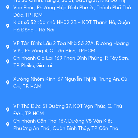
Vạn Phúc, Phường Hiệp Bình Phước, Thành Phố Thủ
Đức, TP.HCM
Kiot số 52 tòa nhà HH02 2B – KDT Thanh Hà, Quận
Hà Đông – Hà Nội
VP Tân Bình: Lầu 2 Tòa Nhà Số 27A, Đường Hoàng
Việt, Phường 4, Q. Tân Bình, TP.HCM
Chi nhánh Gia Lai: 169 Phan Đình Phùng, P. Tây Sơn,
TP. Pleiku, Gia Lai
Xưởng Nhôm Kính: 67 Nguyễn Thị Nỉ, Trung An, Củ
Chi, TP. HCM
VP Thủ Đức: 51 Đường 37, KĐT Vạn Phúc, Q. Thủ
Đức, TP. HCM
Chi nhánh Cần Thơ: 167, Đường Võ Văn Kiệt,
Phường An Thới, Quận Bình Thủy, TP. Cần Thơ