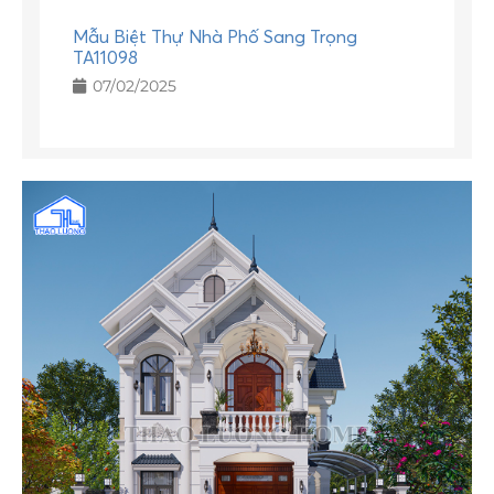
Mẫu Biệt Thự Nhà Phố Sang Trọng
TA11098
07/02/2025