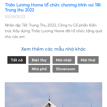
Thảo Lương Home tổ chức chương trình vui Tết
Trung thu 2022
10/09/2022
Nhân dịp Tết Trung Thu 2022, Công ty Cổ phần Kiến
trúc Xây dựng Thảo Lương Home đã tổ chức tặng quà
cho các em
Xem thêm các mẫu nhà khác
Tất cả
Biệt thự
Mái nhật
Mái thái
Nhà phố
Showroom