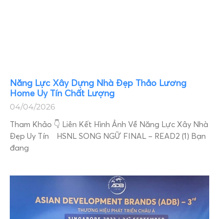
Năng Lực Xây Dựng Nhà Đẹp Thảo Lương
Home Uy Tín Chất Lượng
04/04/2026
Tham Khảo 👇 Liên Kết Hình Ảnh Về Năng Lực Xây Nhà
Đẹp Uy Tín HSNL SONG NGỮ FINAL – READ2 (1) Bạn
đang