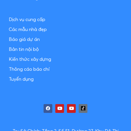
Dịch vụ cung cấp
Các mẫu nhà đẹp
Báo giá dự án
Bản tin nội bộ
Kiến thức xây dựng
Thông cáo báo chí
Tuyển dụng
Trụ Sở Chính: Tầng 3, Số 51, Đường 37, Khu Đô Thị