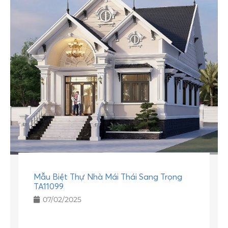
Mẫu Biệt Thự Nhà Mái Thái Sang Trọng
TA11099
07/02/2025