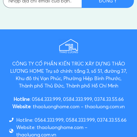
ĐỒNG Ý
CÔNG TY CỔ PHẦN KIẾN TRÚC XÂY DỰNG THẢO
LƯƠNG HOME
Trụ sở chính: tầng 3, số 51, đường 37,
Khu đô thị Vạn Phúc, Phường Hiệp Bình Phước,
Thành phố Thủ Đức, Thành phố Hồ Chí Minh
Hotline
: 0564.333.999, 0584.333.999, 0374.33.55.66
Website
: thaoluonghome.com – thaoluong.com.vn
Hotline: 0564.333.999, 0584.333.999, 0374.33.55.66
Website: thaoluonghome.com –
thaoluong.com.vn