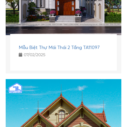
Mẫu Biệt Thự Mái Thái 2 Tầng TA11097
07/02/2025