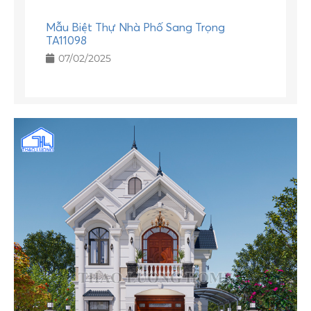
Mẫu Biệt Thự Nhà Phố Sang Trọng
TA11098
07/02/2025