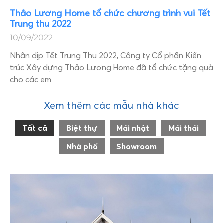
Thảo Lương Home tổ chức chương trình vui Tết
Trung thu 2022
10/09/2022
Nhân dịp Tết Trung Thu 2022, Công ty Cổ phần Kiến
trúc Xây dựng Thảo Lương Home đã tổ chức tặng quà
cho các em
Xem thêm các mẫu nhà khác
Tất cả
Biệt thự
Mái nhật
Mái thái
Nhà phố
Showroom