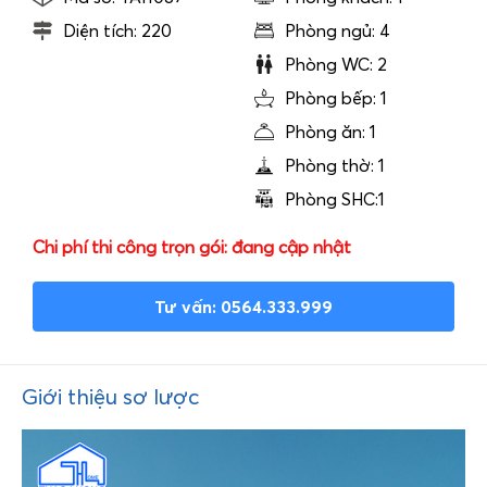
Diện tích: 220
Phòng ngủ: 4
Phòng WC: 2
Phòng bếp: 1
Phòng ăn: 1
Phòng thờ: 1
Phòng SHC:1
Chi phí thi công trọn gói: đang cập nhật
Tư vấn: 0564.333.999
Giới thiệu sơ lược