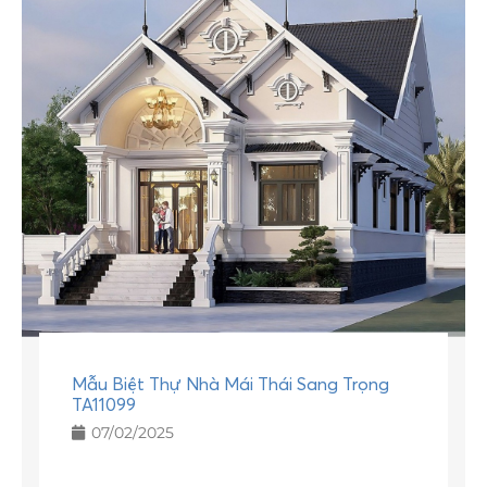
Mẫu Biệt Thự Nhà Mái Thái Sang Trọng
TA11099
07/02/2025