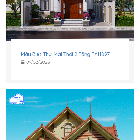
Mẫu Biệt Thự Mái Thái 2 Tầng TA11097
07/02/2025