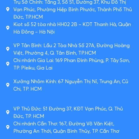
Trụ Sở Chính: Tầng 3, Số 51, Đường 37, Khu Đô Thị
Vạn Phúc, Phường Hiệp Bình Phước, Thành Phố Thủ
Đức, TP.HCM
Kiot số 52 tòa nhà HH02 2B – KDT Thanh Hà, Quận
Hà Đông – Hà Nội
VP Tân Bình: Lầu 2 Tòa Nhà Số 27A, Đường Hoàng
Việt, Phường 4, Q. Tân Bình, TP.HCM
Chi nhánh Gia Lai: 169 Phan Đình Phùng, P. Tây Sơn,
TP. Pleiku, Gia Lai
Xưởng Nhôm Kính: 67 Nguyễn Thị Nỉ, Trung An, Củ
Chi, TP. HCM
VP Thủ Đức: 51 Đường 37, KĐT Vạn Phúc, Q. Thủ
Đức, TP. HCM
Chi nhánh Cần Thơ: 167, Đường Võ Văn Kiệt,
Phường An Thới, Quận Bình Thủy, TP. Cần Thơ