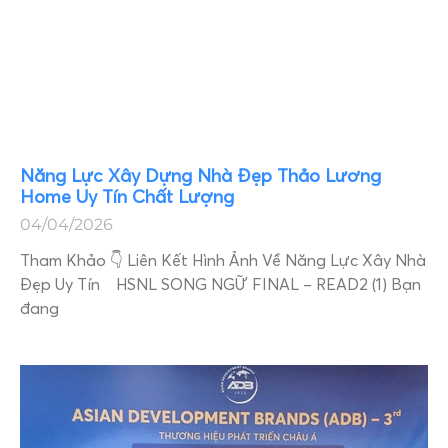
Năng Lực Xây Dựng Nhà Đẹp Thảo Lương
Home Uy Tín Chất Lượng
04/04/2026
Tham Khảo 👇 Liên Kết Hình Ảnh Về Năng Lực Xây Nhà
Đẹp Uy Tín HSNL SONG NGỮ FINAL – READ2 (1) Bạn
đang