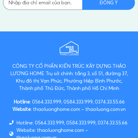
ĐỒNG Ý
CÔNG TY CỔ PHẦN KIẾN TRÚC XÂY DỰNG THẢO
LƯƠNG HOME
Trụ sở chính: tầng 3, số 51, đường 37,
Khu đô thị Vạn Phúc, Phường Hiệp Bình Phước,
Thành phố Thủ Đức, Thành phố Hồ Chí Minh
Hotline
: 0564.333.999, 0584.333.999, 0374.33.55.66
Website
: thaoluonghome.com – thaoluong.com.vn
Hotline: 0564.333.999, 0584.333.999, 0374.33.55.66
Website: thaoluonghome.com –
thaoluong.com.vn