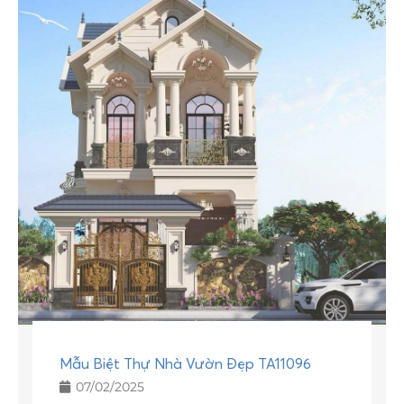
Mẫu Biệt Thự Nhà Vườn Đẹp TA11096
07/02/2025