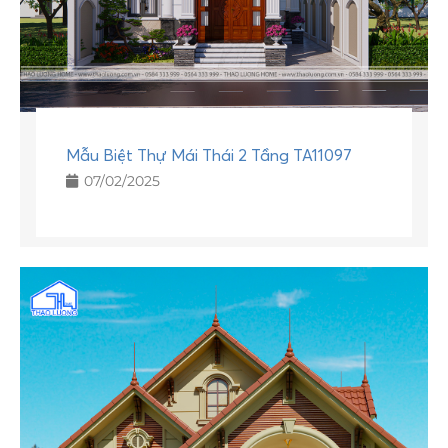
Mẫu Biệt Thự Mái Thái 2 Tầng TA11097
07/02/2025