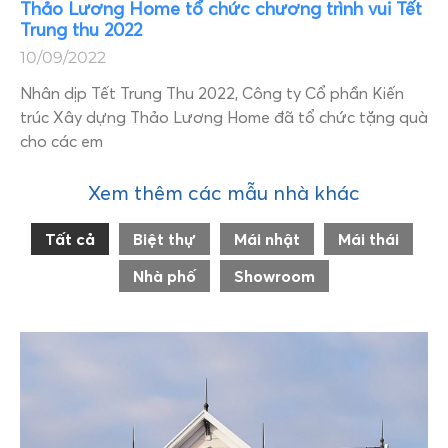
Thảo Lương Home tổ chức chương trình vui Tết
Trung thu 2022
10/09/2022
Nhân dịp Tết Trung Thu 2022, Công ty Cổ phần Kiến
trúc Xây dựng Thảo Lương Home đã tổ chức tặng quà
cho các em
Xem thêm các mẫu nhà khác
Tất cả
Biệt thự
Mái nhật
Mái thái
Nhà phố
Showroom