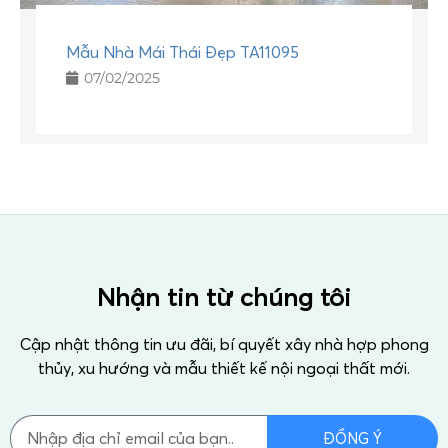
Mẫu Nhà Mái Thái Đẹp TA11095
07/02/2025
Nhận tin từ chúng tôi
Cập nhật thông tin ưu đãi, bí quyết xây nhà hợp phong
thủy, xu hướng và mẫu thiết kế nội ngoại thất mới.
ĐỒNG Ý