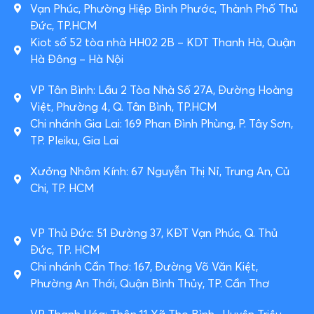
Vạn Phúc, Phường Hiệp Bình Phước, Thành Phố Thủ
Đức, TP.HCM
Kiot số 52 tòa nhà HH02 2B – KDT Thanh Hà, Quận
Hà Đông – Hà Nội
VP Tân Bình: Lầu 2 Tòa Nhà Số 27A, Đường Hoàng
Việt, Phường 4, Q. Tân Bình, TP.HCM
Chi nhánh Gia Lai: 169 Phan Đình Phùng, P. Tây Sơn,
TP. Pleiku, Gia Lai
Xưởng Nhôm Kính: 67 Nguyễn Thị Nỉ, Trung An, Củ
Chi, TP. HCM
VP Thủ Đức: 51 Đường 37, KĐT Vạn Phúc, Q. Thủ
Đức, TP. HCM
Chi nhánh Cần Thơ: 167, Đường Võ Văn Kiệt,
Phường An Thới, Quận Bình Thủy, TP. Cần Thơ
VP Thanh Hóa: Thôn 11 Xã Thọ Bình , Huyện Triệu