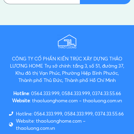
CÔNG TY CỔ PHẦN KIẾN TRÚC XÂY DỰNG THẢO
LƯƠNG HOME
Trụ sở chính: tầng 3, số 51, đường 37,
Khu đô thị Vạn Phúc, Phường Hiệp Bình Phước,
Thành phố Thủ Đức, Thành phố Hồ Chí Minh
Hotline
: 0564.333.999, 0584.333.999, 0374.33.55.66
Website
: thaoluonghome.com – thaoluong.com.vn
Hotline: 0564.333.999, 0584.333.999, 0374.33.55.66
Website: thaoluonghome.com –
thaoluong.com.vn