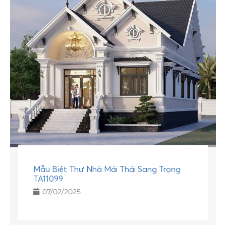
Mẫu Biệt Thự Nhà Mái Thái Sang Trọng
TA11099
07/02/2025