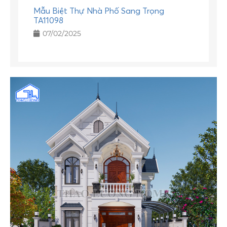
Mẫu Biệt Thự Nhà Phố Sang Trọng
TA11098
07/02/2025