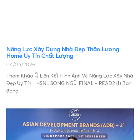
Năng Lực Xây Dựng Nhà Đẹp Thảo Lương
Home Uy Tín Chất Lượng
04/04/2026
Tham Khảo 👇 Liên Kết Hình Ảnh Về Năng Lực Xây Nhà
Đẹp Uy Tín HSNL SONG NGỮ FINAL – READ2 (1) Bạn
đang