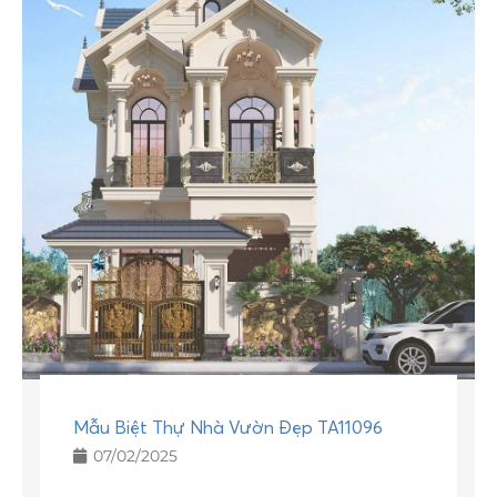
Mẫu Biệt Thự Nhà Vườn Đẹp TA11096
07/02/2025