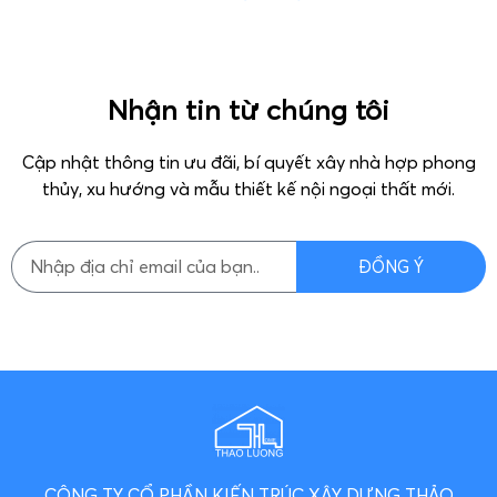
Nhận tin từ chúng tôi
Cập nhật thông tin ưu đãi, bí quyết xây nhà hợp phong
thủy, xu hướng và mẫu thiết kế nội ngoại thất mới.
ĐỒNG Ý
CÔNG TY CỔ PHẦN KIẾN TRÚC XÂY DỰNG THẢO