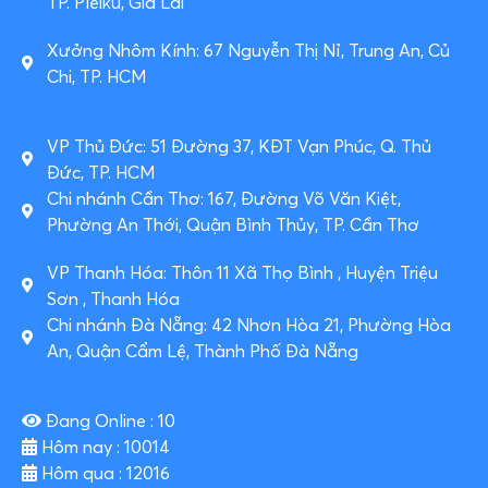
TP. Pleiku, Gia Lai
Xưởng Nhôm Kính: 67 Nguyễn Thị Nỉ, Trung An, Củ
Chi, TP. HCM
VP Thủ Đức: 51 Đường 37, KĐT Vạn Phúc, Q. Thủ
Đức, TP. HCM
Chi nhánh Cần Thơ: 167, Đường Võ Văn Kiệt,
Phường An Thới, Quận Bình Thủy, TP. Cần Thơ
VP Thanh Hóa: Thôn 11 Xã Thọ Bình , Huyện Triệu
Sơn , Thanh Hóa
Chi nhánh Đà Nẵng: 42 Nhơn Hòa 21, Phường Hòa
An, Quận Cẩm Lệ, Thành Phố Đà Nẵng
Đang Online : 10
Hôm nay : 10014
Hôm qua : 12016