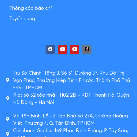
Thông cáo báo chí
Tuyển dụng
Trụ Sở Chính: Tầng 3, Số 51, Đường 37, Khu Đô Thị
Vạn Phúc, Phường Hiệp Bình Phước, Thành Phố Thủ
Đức, TP.HCM
Kiot số 52 tòa nhà HH02 2B – KDT Thanh Hà, Quận
Hà Đông – Hà Nội
VP Tân Bình: Lầu 2 Tòa Nhà Số 27A, Đường Hoàng
Việt, Phường 4, Q. Tân Bình, TP.HCM
Chi nhánh Gia Lai: 169 Phan Đình Phùng, P. Tây Sơn,