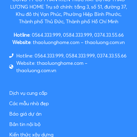
LƯƠNG HOME
Trụ sở chính: tầng 3, số 51, đường 37,
Khu đô thị Vạn Phúc, Phường Hiệp Bình Phước,
Thành phố Thủ Đức, Thành phố Hồ Chí Minh
Hotline
: 0564.333.999, 0584.333.999, 0374.33.55.66
Website
: thaoluonghome.com – thaoluong.com.vn
Hotline: 0564.333.999, 0584.333.999, 0374.33.55.66
Website: thaoluonghome.com –
thaoluong.com.vn
Dịch vụ cung cấp
Các mẫu nhà đẹp
Báo giá dự án
Bản tin nội bộ
Kiến thức xây dựng