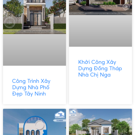
Khởi Công Xây
Dựng Đồng Tháp
Nhà Chị Nga
Công Trình Xây
Dựng Nhà Phố
Đẹp Tây Ninh