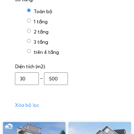
Toàn bộ
1 tầng
2 tầng
3 tầng
trên 4 tầng
Diện tích (m2):
–
Xóa bộ lọc