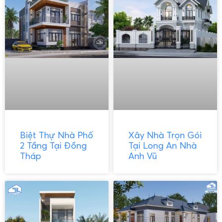
Biệt Thự Nhà Phố
Xây Nhà Trọn Gói
2 Tầng Tại Đồng
Tại Long An Nhà
Tháp
Anh Vũ