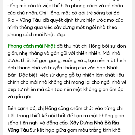
sống mà còn là việc thể hiện phong cách và cá nhân
của chủ nhân. Chị Hồng, một cô gái trẻ sống tại Bà
Rịa – Vũng Tàu, đã quyết định thực hiện ước mơ của
mình thông qua việc xây dựng một ngôi nhà theo
phong cách mái Nhật đẹp.
Phong cách mái Nhật
đã thu hút chị Hồng bởi sự đơn
giản, nhẹ nhàng và gần gũi với thiên nhiên. Mái nhà
được thiết kế gọn gàng, vuông vức, tạo nên một hình
ảnh thanh nhã và truyền thống của văn hóa Nhật
Bản. Đặc biệt, việc sử dụng gỗ tự nhiên làm chất liệu
chính cho mái nhà không chỉ mang lại cho ngôi nhà vẻ
đẹp tự nhiên mà còn tạo nên một không gian ấm áp
và gần gũi.
Bên cạnh đó, chị Hồng cũng chăm chút vào từng chi
tiết trong thiết kế nội thất để tạo ra một không gian
sống tiện nghi và đẳng cấp.
Xây Dựng Nhà Bà Rịa
Vũng Tàu
Sự kết hợp giữa gam màu trắng tinh khôi