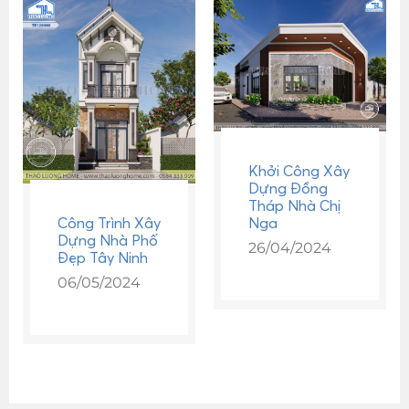
Khởi Công Xây
Dựng Đồng
Tháp Nhà Chị
Công Trình Xây
Nga
Dựng Nhà Phố
26/04/2024
Đẹp Tây Ninh
06/05/2024