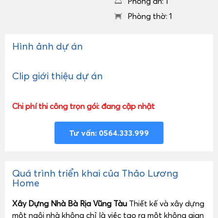
Phòng ăn: 1
Phòng thờ: 1
Hình ảnh dự án
Clip giới thiệu dự án
Chi phí thi công trọn gói: đang cập nhật
Tư vấn: 0564.333.999
Quá trình triển khai của Thảo Lương
Home
Xây Dựng Nhà Bà Rịa Vũng Tàu
Thiết kế và xây dựng
một ngôi nhà không chỉ là việc tạo ra một không gian