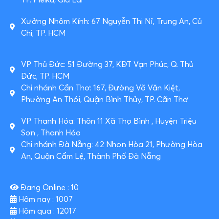
Xưởng Nhôm Kính: 67 Nguyễn Thị Nỉ, Trung An, Củ
Chi, TP. HCM
VP Thủ Đức: 51 Đường 37, KĐT Vạn Phúc, Q. Thủ
Đức, TP. HCM
Chi nhánh Cần Thơ: 167, Đường Võ Văn Kiệt,
Phường An Thới, Quận Bình Thủy, TP. Cần Thơ
VP Thanh Hóa: Thôn 11 Xã Thọ Bình , Huyện Triệu
Sơn , Thanh Hóa
Chi nhánh Đà Nẵng: 42 Nhơn Hòa 21, Phường Hòa
An, Quận Cẩm Lệ, Thành Phố Đà Nẵng
Đang Online : 10
Hôm nay : 1007
Hôm qua : 12017