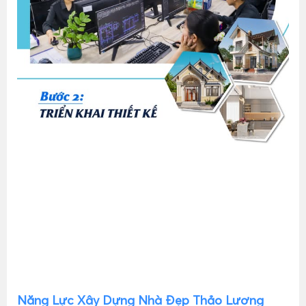
Năng Lực Xây Dựng Nhà Đẹp Thảo Lương