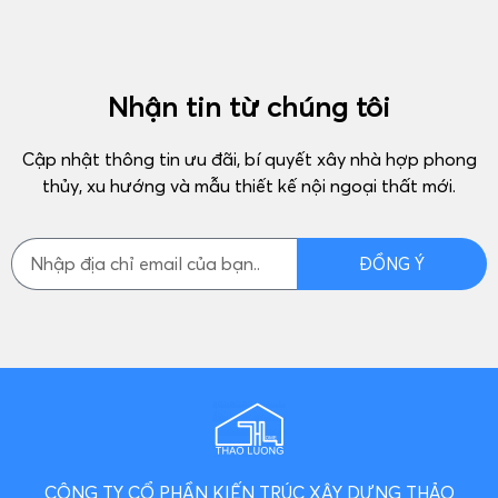
Nhận tin từ chúng tôi
Cập nhật thông tin ưu đãi, bí quyết xây nhà hợp phong
thủy, xu hướng và mẫu thiết kế nội ngoại thất mới.
ĐỒNG Ý
CÔNG TY CỔ PHẦN KIẾN TRÚC XÂY DỰNG THẢO