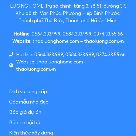
LƯƠNG HOME
Trụ sở chính: tầng 3, số 51, đường 37,
Khu đô thị Vạn Phúc, Phường Hiệp Bình Phước,
Thành phố Thủ Đức, Thành phố Hồ Chí Minh
Hotline
: 0564.333.999, 0584.333.999, 0374.33.55.66
Website
: thaoluonghome.com – thaoluong.com.vn
Hotline: 0564.333.999, 0584.333.999, 0374.33.55.66
Website: thaoluonghome.com –
thaoluong.com.vn
Dịch vụ cung cấp
Các mẫu nhà đẹp
Báo giá dự án
Bản tin nội bộ
Kiến thức xây dựng