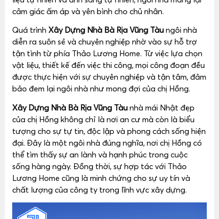
cảm giác ấm áp và yên bình cho chủ nhân.
Quá trình
Xây Dựng Nhà Bà Rịa Vũng Tàu
ngôi nhà
diễn ra suôn sẻ và chuyên nghiệp nhờ vào sự hỗ trợ
tận tình từ phía Thảo Lương Home. Từ việc lựa chọn
vật liệu, thiết kế đến việc thi công, mọi công đoạn đều
được thực hiện với sự chuyên nghiệp và tận tâm, đảm
bảo đem lại ngôi nhà như mong đợi của chị Hồng.
Xây Dựng Nhà Bà Rịa Vũng Tàu
nhà mái Nhật đẹp
của chị Hồng không chỉ là nơi an cư mà còn là biểu
tượng cho sự tự tin, độc lập và phong cách sống hiện
đại. Đây là một ngôi nhà đúng nghĩa, nơi chị Hồng có
thể tìm thấy sự an lành và hạnh phúc trong cuộc
sống hàng ngày. Đồng thời, sự hợp tác với Thảo
Lương Home cũng là minh chứng cho sự uy tín và
chất lượng của công ty trong lĩnh vực xây dựng.