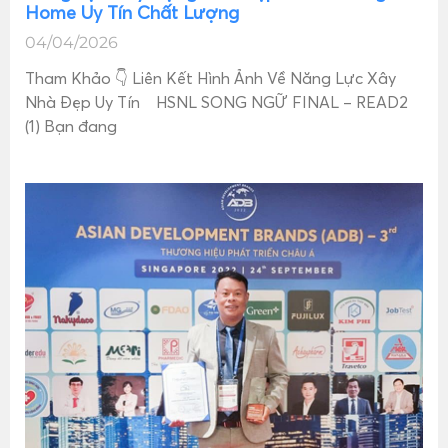
Home Uy Tín Chất Lượng
04/04/2026
Tham Khảo 👇 Liên Kết Hình Ảnh Về Năng Lực Xây
Nhà Đẹp Uy Tín HSNL SONG NGỮ FINAL – READ2
(1) Bạn đang