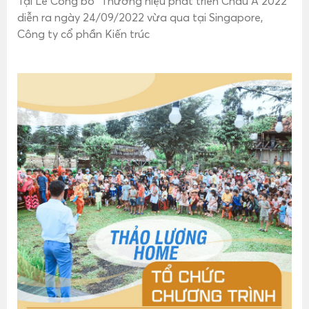
Tại Lễ Công bố “Thương hiệu phát triển Châu Á 2022”
diễn ra ngày 24/09/2022 vừa qua tại Singapore,
Công ty cổ phần Kiến trúc