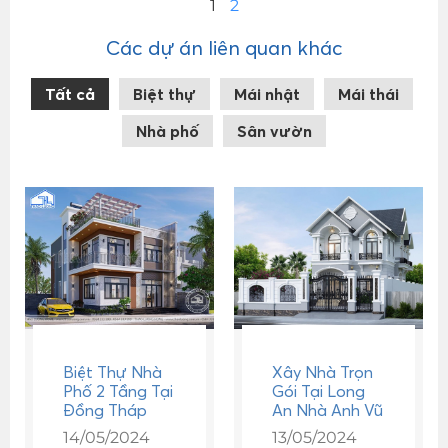
1
2
Các dự án liên quan khác
Tất cả
Biệt thự
Mái nhật
Mái thái
Nhà phố
Sân vườn
Biệt Thự Nhà
Xây Nhà Trọn
Phố 2 Tầng Tại
Gói Tại Long
Đồng Tháp
An Nhà Anh Vũ
14/05/2024
13/05/2024