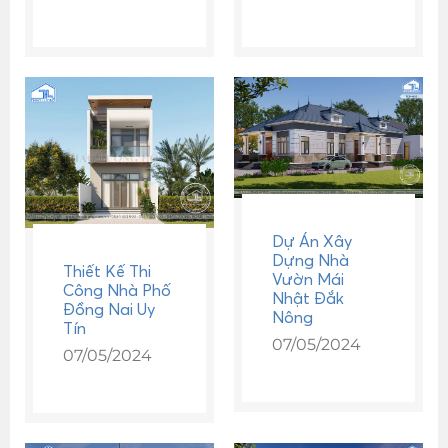
Dự Án Xây
Dựng Nhà
Thiết Kế Thi
Vườn Mái
Công Nhà Phố
Nhật Đắk
Đồng Nai Uy
Nông
Tín
07/05/2024
07/05/2024