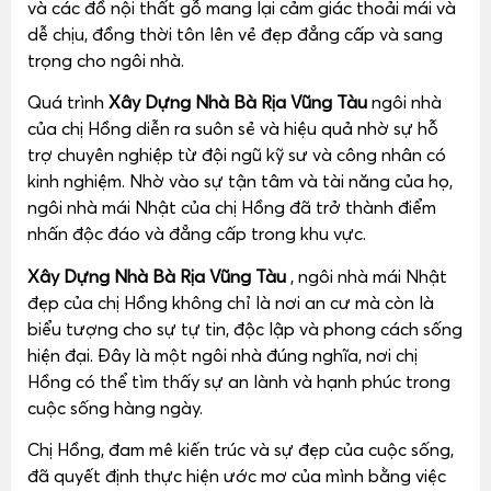
và các đồ nội thất gỗ mang lại cảm giác thoải mái và
dễ chịu, đồng thời tôn lên vẻ đẹp đẳng cấp và sang
trọng cho ngôi nhà.
Quá trình
Xây Dựng Nhà Bà Rịa Vũng Tàu
ngôi nhà
của chị Hồng diễn ra suôn sẻ và hiệu quả nhờ sự hỗ
trợ chuyên nghiệp từ đội ngũ kỹ sư và công nhân có
kinh nghiệm. Nhờ vào sự tận tâm và tài năng của họ,
ngôi nhà mái Nhật của chị Hồng đã trở thành điểm
nhấn độc đáo và đẳng cấp trong khu vực.
Xây Dựng Nhà Bà Rịa Vũng Tàu
, ngôi nhà mái Nhật
đẹp của chị Hồng không chỉ là nơi an cư mà còn là
biểu tượng cho sự tự tin, độc lập và phong cách sống
hiện đại. Đây là một ngôi nhà đúng nghĩa, nơi chị
Hồng có thể tìm thấy sự an lành và hạnh phúc trong
cuộc sống hàng ngày.
Chị Hồng, đam mê kiến trúc và sự đẹp của cuộc sống,
đã quyết định thực hiện ước mơ của mình bằng việc