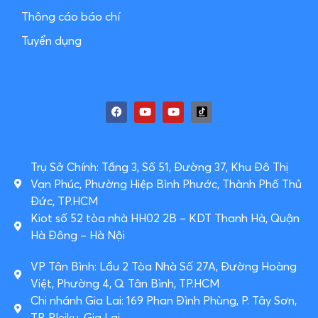
Thông cáo báo chí
Tuyển dụng
Trụ Sở Chính: Tầng 3, Số 51, Đường 37, Khu Đô Thị
Vạn Phúc, Phường Hiệp Bình Phước, Thành Phố Thủ
Đức, TP.HCM
Kiot số 52 tòa nhà HH02 2B – KDT Thanh Hà, Quận
Hà Đông – Hà Nội
VP Tân Bình: Lầu 2 Tòa Nhà Số 27A, Đường Hoàng
Việt, Phường 4, Q. Tân Bình, TP.HCM
Chi nhánh Gia Lai: 169 Phan Đình Phùng, P. Tây Sơn,
TP. Pleiku, Gia Lai